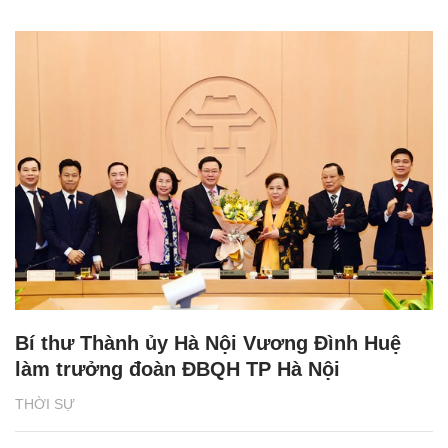
Bí thư Thành ủy Hà Nội Vương Đình Huệ
làm trưởng đoàn ĐBQH TP Hà Nội
THỜI SỰ