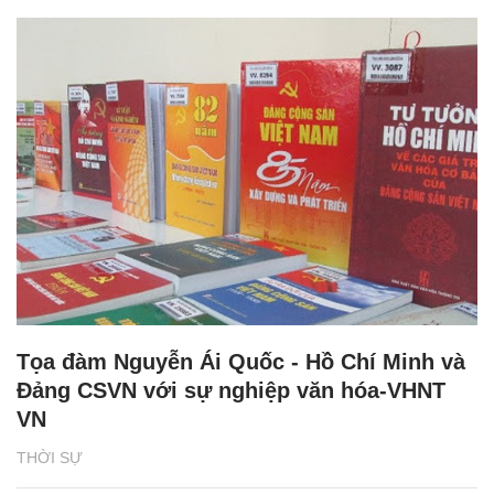
Tọa đàm Nguyễn Ái Quốc - Hồ Chí Minh và
Đảng CSVN với sự nghiệp văn hóa-VHNT
VN
THỜI SỰ