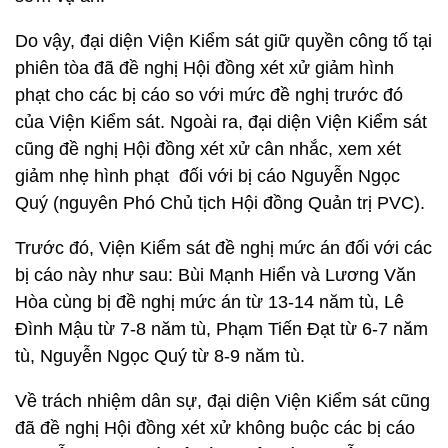
Do vậy, đại diện Viện Kiểm sát giữ quyền công tố tại
phiên tòa đã đề nghị Hội đồng xét xử giảm hình
phạt cho các bị cáo so với mức đề nghị trước đó
của Viện Kiểm sát. Ngoài ra, đại diện Viện Kiểm sát
cũng đề nghị Hội đồng xét xử cân nhắc, xem xét
giảm nhẹ hình phạt đối với bị cáo Nguyễn Ngọc
Quý (nguyên Phó Chủ tịch Hội đồng Quản trị PVC).
Trước đó, Viện Kiểm sát đề nghị mức án đối với các
bị cáo này như sau: Bùi Mạnh Hiển và Lương Văn
Hòa cùng bị đề nghị mức án từ 13-14 năm tù, Lê
Đình Mậu từ 7-8 năm tù, Phạm Tiến Đạt từ 6-7 năm
tù, Nguyễn Ngọc Quý từ 8-9 năm tù.
Về trách nhiệm dân sự, đại diện Viện Kiểm sát cũng
đã đề nghị Hội đồng xét xử không buộc các bị cáo