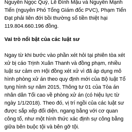
Nguyễn Ngọc Quý, Lê Đình Mậu và Nguyễn Mạnh
Tiến (nguyên Phó Tổng Giám đốc PVC), Phạm Tiến
Đạt phải liên đới bồi thường số tiền thiệt hại
119.804.660.196 đồng.
Vai trò nổi bật của các luật sư
Ngay từ khi bước vào phần xét hỏi tại phiên tòa xét
xử bị cáo Trịnh Xuân Thanh và đồng phạm, nhiều
luật sư cảm ơn Hội đồng xét xử vì đã áp dụng mô
hình phòng xử án theo quy định mới của Bộ luật Tố
tụng hình sự năm 2015, Thông tư 01 của Tòa án
nhân dân Tối cao về phòng xử án (có hiệu lực từ
ngày 1/1/2018). Theo đó, vị trí ngồi của các luật sư
được sắp xếp đối diện, ngang bằng với cơ quan
công tố, như một hình thức xác định sự công bằng
giữa bên buộc tội và bên gỡ tội.