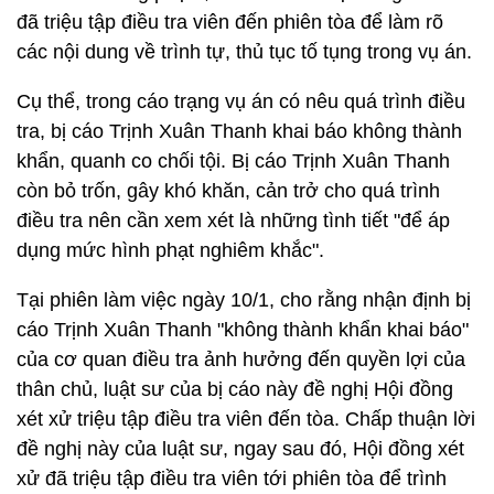
đã triệu tập điều tra viên đến phiên tòa để làm rõ
các nội dung về trình tự, thủ tục tố tụng trong vụ án.
Cụ thể, trong cáo trạng vụ án có nêu quá trình điều
tra, bị cáo Trịnh Xuân Thanh khai báo không thành
khẩn, quanh co chối tội. Bị cáo Trịnh Xuân Thanh
còn bỏ trốn, gây khó khăn, cản trở cho quá trình
điều tra nên cần xem xét là những tình tiết "để áp
dụng mức hình phạt nghiêm khắc".
Tại phiên làm việc ngày 10/1, cho rằng nhận định bị
cáo Trịnh Xuân Thanh "không thành khẩn khai báo"
của cơ quan điều tra ảnh hưởng đến quyền lợi của
thân chủ, luật sư của bị cáo này đề nghị Hội đồng
xét xử triệu tập điều tra viên đến tòa. Chấp thuận lời
đề nghị này của luật sư, ngay sau đó, Hội đồng xét
xử đã triệu tập điều tra viên tới phiên tòa để trình