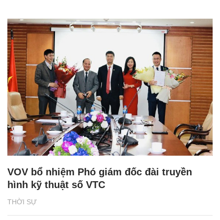
VOV bổ nhiệm Phó giám đốc đài truyền
hình kỹ thuật số VTC
THỜI SỰ