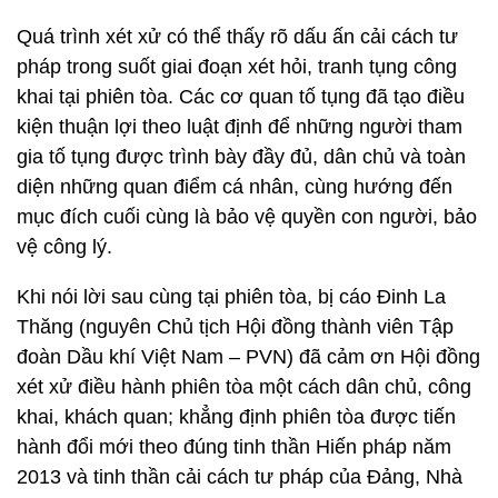
Quá trình xét xử có thể thấy rõ dấu ấn cải cách tư
pháp trong suốt giai đoạn xét hỏi, tranh tụng công
khai tại phiên tòa. Các cơ quan tố tụng đã tạo điều
kiện thuận lợi theo luật định để những người tham
gia tố tụng được trình bày đầy đủ, dân chủ và toàn
diện những quan điểm cá nhân, cùng hướng đến
mục đích cuối cùng là bảo vệ quyền con người, bảo
vệ công lý.
Khi nói lời sau cùng tại phiên tòa, bị cáo Đinh La
Thăng (nguyên Chủ tịch Hội đồng thành viên Tập
đoàn Dầu khí Việt Nam – PVN) đã cảm ơn Hội đồng
xét xử điều hành phiên tòa một cách dân chủ, công
khai, khách quan; khẳng định phiên tòa được tiến
hành đổi mới theo đúng tinh thần Hiến pháp năm
2013 và tinh thần cải cách tư pháp của Đảng, Nhà