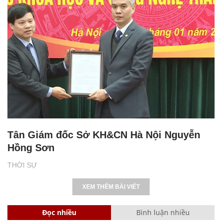
Tân Giám đốc Sở KH&CN Hà Nội Nguyễn
Hồng Sơn
THỜI SỰ
XEM THÊM BÀI VIẾT
Đọc nhiều
Bình luận nhiều