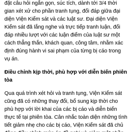
đặt câu hỏi ngắn gọn, súc tích, dành tới 3/4 thời
gian xét xử cho phần tranh tụng, đối đáp giữa đại
diện Viện Kiểm sát và các luật sư. Đại diện Viện
Kiểm sát đã lắng nghe và trực tiếp tranh luận, đối
đáp nhiều lượt với các luận điểm của luật sư một
cách thẳng thắn, khách quan, công tâm, nhằm xác
định đúng hành vi sai phạm của từng bị cáo trong
vụ án.
Điều chỉnh kịp thời, phù hợp với diễn biến phiên
tòa
Qua quá trình xét hỏi và tranh tụng, Viện Kiểm sát
cũng đã có những thay đổi, bổ sung kịp thời cho
phù hợp với lời khai của các bị cáo và diễn biến
thực tế tại phiên tòa. Cân nhắc toàn diện những tình
tiết giảm nhẹ cho các bị cáo, Viện Kiểm sát đã chủ