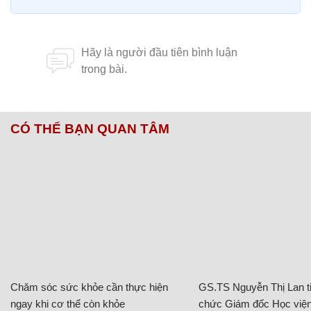
CÓ THỂ BẠN QUAN TÂM
Chăm sóc sức khỏe cần thực hiện
GS.TS Nguyễn Thị Lan ti
ngay khi cơ thể còn khỏe
chức Giám đốc Học viện