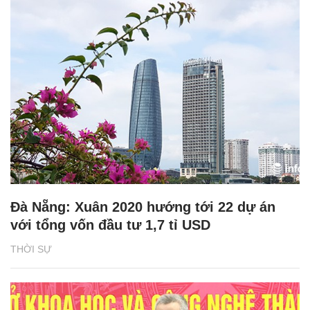
Đà Nẵng: Xuân 2020 hướng tới 22 dự án
với tổng vốn đầu tư 1,7 tỉ USD
THỜI SỰ