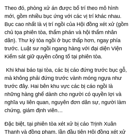
Theo đó, phòng xử án được bố trí theo mô hình
mới, gồm nhiều bục ứng với các vị trí khác nhau.
Bục cao nhất là vị trí ngồi của Hội đồng xét xử (gồm
chủ tọa phiên tòa, thẩm phán và hội thẩm nhân
dân). Thư ký tòa ngồi ở bục thấp hơn, ngay phía
trước. Luật sư ngồi ngang hàng với đại diện Viện
Kiểm sát giữ quyền công tố tại phiên tòa.
Khi khai báo tại tòa, các bị cáo đứng trước bục gỗ,
mà không phải đứng trước vành móng ngựa như
trước đây. Hai bên khu vực các bị cáo ngồi là
những hàng ghế dành cho người có quyền lợi và
nghĩa vụ liên quan, nguyên đơn dân sự, người làm
chứng, giám định viên…
Đặc biệt, tại phiên tòa xét xử bị cáo Trịnh Xuân
Thanh và đồng phạm, lần đầu tiên Hội đồng xét xử