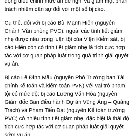
động điều chỉnh mức án đề nghị và giảm một phần
trách nhiệm dân sự đối với một số bị cáo.
Cụ thể, đối với bị cáo Bùi Mạnh Hiển (nguyên
Chánh Văn phòng PVC), ngoài các tình tiết giảm
nhẹ được nêu trong luận tội của Viện Kiểm sát, bị
cáo Hiển còn có tình tiết giảm nhẹ là tích cực hợp
tác với cơ quan pháp luật trong quá trình giải quyết
vụ án.
Bị cáo Lê Đình Mậu (nguyên Phó Trưởng ban Tài
chính kế toán và kiểm toán PVN) với vai trò phạm
tội có mức độ; bị cáo Lương Văn Hòa (nguyên
Giám đốc Ban điều hành Dự án Vũng Áng – Quảng
Trạch) và Phạm Tiến Đạt (nguyên Kế toán trưởng
PVC) có nhiều tình tiết giảm nhẹ, đặc biệt là thái độ
tích cực hợp tác với cơ quan pháp luật giải quyết
sớm vụ án.