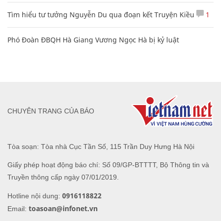
Tìm hiểu tư tưởng Nguyễn Du qua đoạn kết Truyện Kiều
1
Phó Đoàn ĐBQH Hà Giang Vương Ngọc Hà bị kỷ luật
CHUYÊN TRANG CỦA BÁO
Tòa soạn: Tòa nhà Cục Tần Số, 115 Trần Duy Hưng Hà Nội
Giấy phép hoạt động báo chí: Số 09/GP-BTTTT, Bộ Thông tin và
Truyền thông cấp ngày 07/01/2019.
0916118822
Hotline nội dung:
toasoan@infonet.vn
Email: