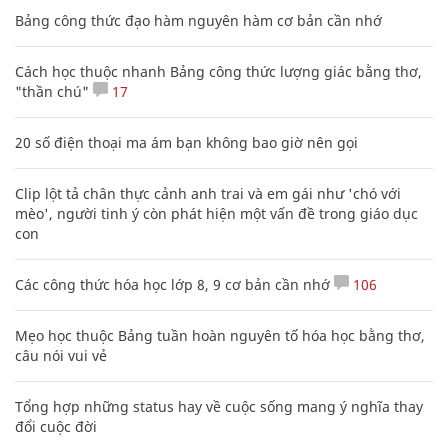
Bảng công thức đạo hàm nguyên hàm cơ bản cần nhớ
Cách học thuộc nhanh Bảng công thức lượng giác bằng thơ,
"thần chú"
17
20 số điện thoại ma ám bạn không bao giờ nên gọi
Clip lột tả chân thực cảnh anh trai và em gái như 'chó với
mèo', người tinh ý còn phát hiện một vấn đề trong giáo dục
con
Các công thức hóa học lớp 8, 9 cơ bản cần nhớ
106
Mẹo học thuộc Bảng tuần hoàn nguyên tố hóa học bằng thơ,
câu nói vui vẻ
Tổng hợp những status hay về cuộc sống mang ý nghĩa thay
đổi cuộc đời