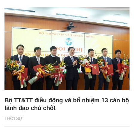
Bộ TT&TT điều động và bổ nhiệm 13 cán bộ
lãnh đạo chủ chốt
THỜI SỰ