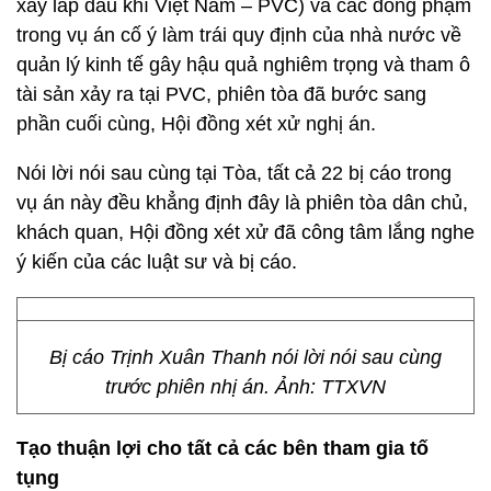
xây lắp dầu khí Việt Nam – PVC) và các đồng phạm
trong vụ án cố ý làm trái quy định của nhà nước về
quản lý kinh tế gây hậu quả nghiêm trọng và tham ô
tài sản xảy ra tại PVC, phiên tòa đã bước sang
phần cuối cùng, Hội đồng xét xử nghị án.
Nói lời nói sau cùng tại Tòa, tất cả 22 bị cáo trong
vụ án này đều khẳng định đây là phiên tòa dân chủ,
khách quan, Hội đồng xét xử đã công tâm lắng nghe
ý kiến của các luật sư và bị cáo.
Bị cáo Trịnh Xuân Thanh nói lời nói sau cùng
trước phiên nhị án. Ảnh: TTXVN
Tạo thuận lợi cho tất cả các bên tham gia tố
tụng