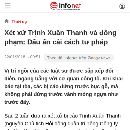
Thời sự
Xét xử Trịnh Xuân Thanh và đồng
phạm: Dấu ấn cải cách tư pháp
22/01/2018 - 09:51
Vị trí ngồi của các luật sư được sắp xếp đối
diện, ngang bằng với cơ quan công tố. Khi khai
báo tại tòa, các bị cáo đứng trước bục gỗ, mà
không phải đứng trước vành móng ngựa như
trước đây.
Sau 2 tuần đưa ra xét xử bị cáo Trịnh Xuân Thanh
(nguyên Chủ tịch Hội đồng quản trị Tổng Công ty