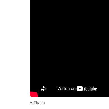
H.Thanh