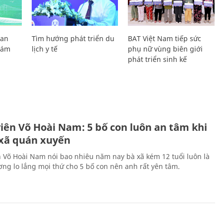
Lan
Tìm hướng phát triển du
BAT Việt Nam tiếp sức
Giám
lịch y tế
phụ nữ vùng biên giới
phát triển sinh kế
H
viên Võ Hoài Nam: 5 bố con luôn an tâm khi
 xã quán xuyến
n Võ Hoài Nam nói bao nhiêu năm nay bà xã kém 12 tuổi luôn là
ng lo lắng mọi thứ cho 5 bố con nên anh rất yên tâm.