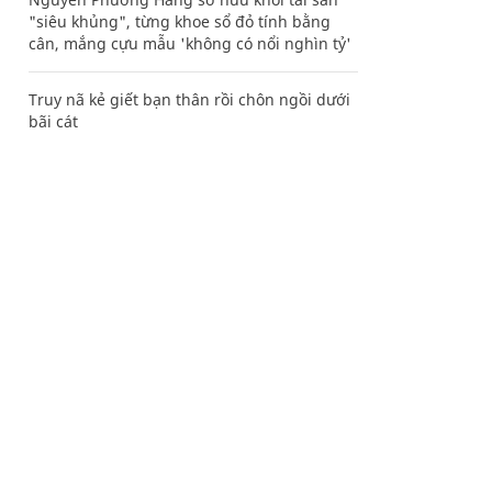
"siêu khủng", từng khoe sổ đỏ tính bằng
cân, mắng cựu mẫu 'không có nổi nghìn tỷ'
Truy nã kẻ giết bạn thân rồi chôn ngồi dưới
bãi cát