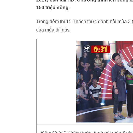
150 triệu đồng.
Trong đêm thi 15 Thách thức danh hài mùa 3 (G
của mùa thi này.
Đêm Gala 1 Thách thức danh hài mùa 3 chưa 