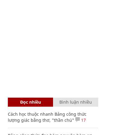
Đọc nhiều
Bình luận nhiều
Cách học thuộc nhanh Bảng công thức
lượng giác bằng thơ, "thần chú"
17