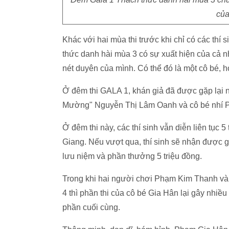
của
Khác với hai mùa thi trước khi chỉ có các th
thức danh hài mùa 3 có sự xuất hiện của cả
nét duyên của mình. Có thể đó là một cô bé, h
Ở đêm thi GALA 1, khán giả đã được gặp lại 
Mường" Nguyễn Thị Lâm Oanh và cô bé nhí 
Ở đêm thi này, các thí sinh vẫn diễn liên tục
Giang. Nếu vượt qua, thí sinh sẽ nhận được 
lưu niệm và phần thưởng 5 triệu đồng.
Trong khi hai người chơi Phạm Kim Thanh và
4 thì phần thi của cô bé Gia Hân lại gây nhiề
phần cuối cùng.