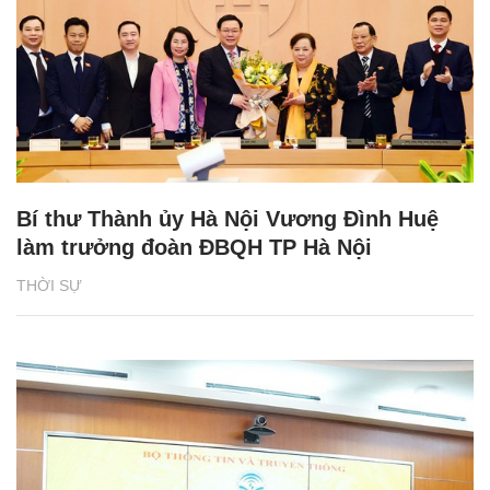
Bí thư Thành ủy Hà Nội Vương Đình Huệ
làm trưởng đoàn ĐBQH TP Hà Nội
THỜI SỰ