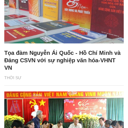
Tọa đàm Nguyễn Ái Quốc - Hồ Chí Minh và
Đảng CSVN với sự nghiệp văn hóa-VHNT
VN
THỜI SỰ