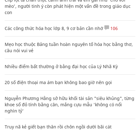
mèo', người tinh ý còn phát hiện một vấn đề trong giáo dục
con
Các công thức hóa học lớp 8, 9 cơ bản cần nhớ
106
Mẹo học thuộc Bảng tuần hoàn nguyên tố hóa học bằng thơ,
câu nói vui vẻ
Nhiều điểm bất thường ở bằng đại học của Lý Nhã Kỳ
20 số điện thoại ma ám bạn không bao giờ nên gọi
Nguyễn Phương Hằng sở hữu khối tài sản "siêu khủng", từng
khoe sổ đỏ tính bằng cân, mắng cựu mẫu 'không có nổi
nghìn tỷ'
Truy nã kẻ giết bạn thân rồi chôn ngồi dưới bãi cát