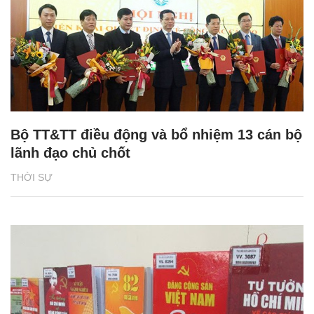
Bộ TT&TT điều động và bổ nhiệm 13 cán bộ
lãnh đạo chủ chốt
THỜI SỰ