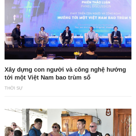
Xây dựng con người và công nghệ hướng
tới một Việt Nam bao trùm số
THỜI SỰ