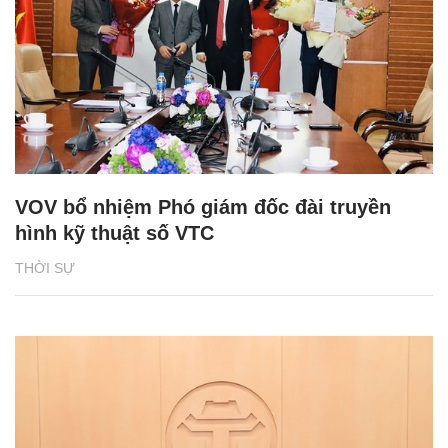
VOV bổ nhiệm Phó giám đốc đài truyền
hình kỹ thuật số VTC
THỜI SỰ