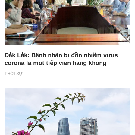
Đắk Lắk: Bệnh nhân bị đồn nhiễm virus
corona là một tiếp viên hàng không
THỜI SỰ