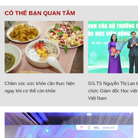
CÓ THỂ BẠN QUAN TÂM
Chăm sóc sức khỏe cần thực hiện
GS.TS Nguyễn Thị Lan ti
ngay khi cơ thể còn khỏe
chức Giám đốc Học viện
Việt Nam