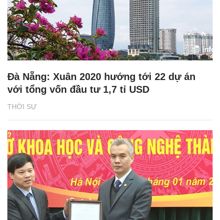
Đà Nẵng: Xuân 2020 hướng tới 22 dự án
với tổng vốn đầu tư 1,7 tỉ USD
THỜI SỰ