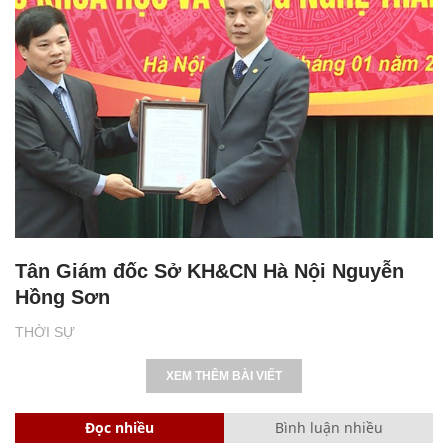
Tân Giám đốc Sở KH&CN Hà Nội Nguyễn
Hồng Sơn
THỜI SỰ
XEM THÊM BÀI VIẾT
Đọc nhiều
Bình luận nhiều