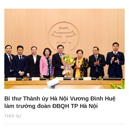
Bí thư Thành ủy Hà Nội Vương Đình Huệ
làm trưởng đoàn ĐBQH TP Hà Nội
THỜI SỰ