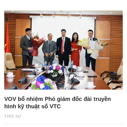
VOV bổ nhiệm Phó giám đốc đài truyền
hình kỹ thuật số VTC
THỜI SỰ