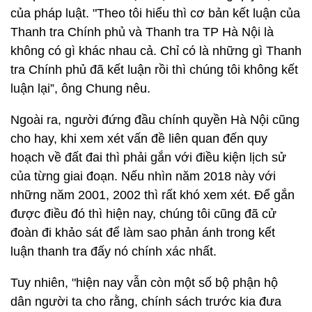
của pháp luật. "Theo tôi hiểu thì cơ bản kết luận của
Thanh tra Chính phủ và Thanh tra TP Hà Nội là
không có gì khác nhau cả. Chỉ có là những gì Thanh
tra Chính phủ đã kết luận rồi thì chúng tôi không kết
luận lại”, ông Chung nêu.
Ngoài ra, người đứng đầu chính quyền Hà Nội cũng
cho hay, khi xem xét vấn đề liên quan đến quy
hoạch về đất đai thì phải gắn với điều kiện lịch sử
của từng giai đoạn. Nếu nhìn năm 2018 này với
những năm 2001, 2002 thì rất khó xem xét. Để gắn
được điều đó thì hiện nay, chúng tôi cũng đã cử
đoàn đi khảo sát để làm sao phản ánh trong kết
luận thanh tra đấy nó chính xác nhất.
Tuy nhiên, "hiện nay vẫn còn một số bộ phận hộ
dân người ta cho rằng, chính sách trước kia đưa