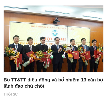
Bộ TT&TT điều động và bổ nhiệm 13 cán bộ
lãnh đạo chủ chốt
THỜI SỰ