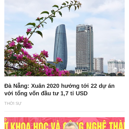
Đà Nẵng: Xuân 2020 hướng tới 22 dự án
với tổng vốn đầu tư 1,7 tỉ USD
THỜI SỰ