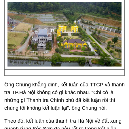
Ông Chung khẳng định, kết luận của TTCP và thanh
tra TP.Hà Nội không có gì khác nhau. “Chỉ có là
những gì Thanh tra Chính phủ đã kết luận rồi thì
chúng tôi không kết luận lại”, ông Chung nói.
Theo đó, kết luận của thanh tra Hà Nội về đất xung
quanh rừng Sóc Sơn đã nêu rất rõ trong kết luận.