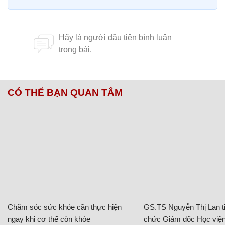
CÓ THỂ BẠN QUAN TÂM
Chăm sóc sức khỏe cần thực hiện
GS.TS Nguyễn Thị Lan ti
ngay khi cơ thể còn khỏe
chức Giám đốc Học viện