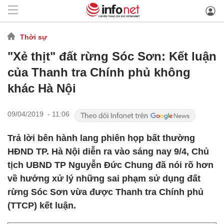
Thời sự
"Xẻ thịt" đất rừng Sóc Sơn: Kết luận
của Thanh tra Chính phủ không
khác Hà Nội
09/04/2019 - 11:06
Trả lời bên hành lang phiên họp bất thường
HĐND TP. Hà Nội diễn ra vào sáng nay 9/4, Chủ
tịch UBND TP Nguyễn Đức Chung đã nói rõ hơn
về hướng xử lý những sai phạm sử dụng đất
rừng Sóc Sơn vừa được Thanh tra Chính phủ
(TTCP) kết luận.