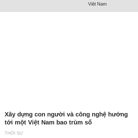
Việt Nam
Xây dựng con người và công nghệ hướng
tới một Việt Nam bao trùm số
THỜI SỰ