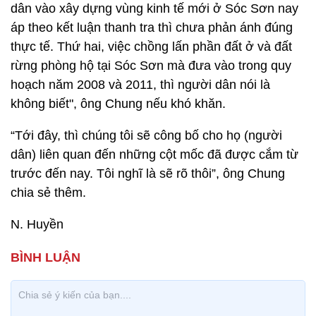
dân vào xây dựng vùng kinh tế mới ở Sóc Sơn nay
áp theo kết luận thanh tra thì chưa phản ánh đúng
thực tế. Thứ hai, việc chồng lấn phần đất ở và đất
rừng phòng hộ tại Sóc Sơn mà đưa vào trong quy
hoạch năm 2008 và 2011, thì người dân nói là
không biết", ông Chung nếu khó khăn.
“Tới đây, thì chúng tôi sẽ công bố cho họ (người
dân) liên quan đến những cột mốc đã được cắm từ
trước đến nay. Tôi nghĩ là sẽ rõ thôi”, ông Chung
chia sẻ thêm.
N. Huyền