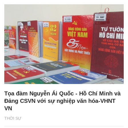
Tọa đàm Nguyễn Ái Quốc - Hồ Chí Minh và
Đảng CSVN với sự nghiệp văn hóa-VHNT
VN
THỜI SỰ