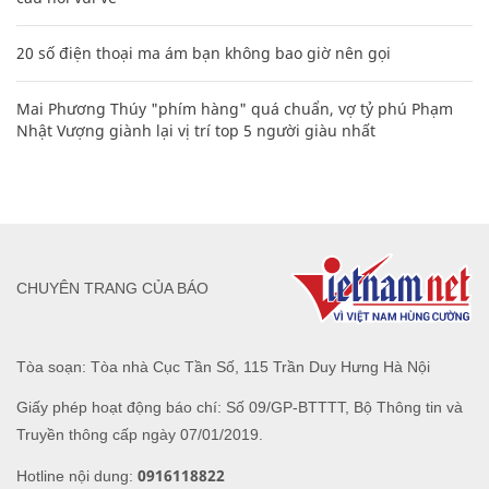
20 số điện thoại ma ám bạn không bao giờ nên gọi
Mai Phương Thúy "phím hàng" quá chuẩn, vợ tỷ phú Phạm
Nhật Vượng giành lại vị trí top 5 người giàu nhất
CHUYÊN TRANG CỦA BÁO
Tòa soạn: Tòa nhà Cục Tần Số, 115 Trần Duy Hưng Hà Nội
Giấy phép hoạt động báo chí: Số 09/GP-BTTTT, Bộ Thông tin và
Truyền thông cấp ngày 07/01/2019.
0916118822
Hotline nội dung: