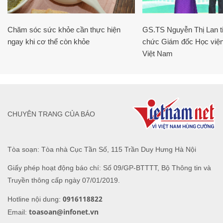
Chăm sóc sức khỏe cần thực hiện
GS.TS Nguyễn Thị Lan ti
ngay khi cơ thể còn khỏe
chức Giám đốc Học viện
Việt Nam
CHUYÊN TRANG CỦA BÁO
Tòa soạn: Tòa nhà Cục Tần Số, 115 Trần Duy Hưng Hà Nội
Giấy phép hoạt động báo chí: Số 09/GP-BTTTT, Bộ Thông tin và
Truyền thông cấp ngày 07/01/2019.
0916118822
Hotline nội dung:
toasoan@infonet.vn
Email: