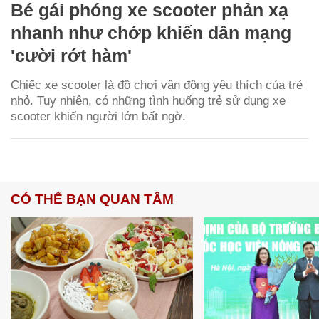
Bé gái phóng xe scooter phản xạ
nhanh như chớp khiến dân mạng
'cười rớt hàm'
Chiếc xe scooter là đồ chơi vận động yêu thích của trẻ
nhỏ. Tuy nhiên, có những tình huống trẻ sử dụng xe
scooter khiến người lớn bất ngờ.
CÓ THỂ BẠN QUAN TÂM