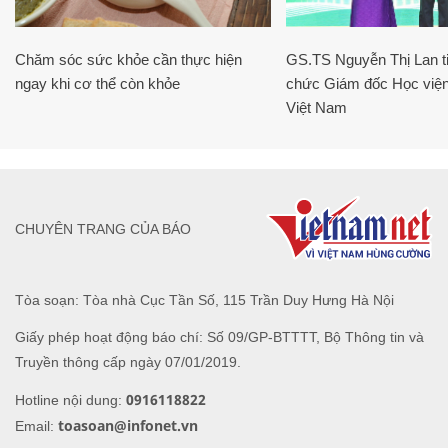
Chăm sóc sức khỏe cần thực hiện
GS.TS Nguyễn Thị Lan ti
ngay khi cơ thể còn khỏe
chức Giám đốc Học viện
Việt Nam
CHUYÊN TRANG CỦA BÁO
Tòa soạn: Tòa nhà Cục Tần Số, 115 Trần Duy Hưng Hà Nội
Giấy phép hoạt động báo chí: Số 09/GP-BTTTT, Bộ Thông tin và
Truyền thông cấp ngày 07/01/2019.
0916118822
Hotline nội dung:
toasoan@infonet.vn
Email: