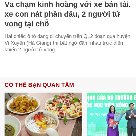
Va chạm kinh hoàng với xe bán tải,
xe con nát phần đầu, 2 người tử
vong tại chỗ
Hai chiếc ô tô đang di chuyển trên QL2 đoạn qua huyện
Vị Xuyên (Hà Giang) thì bất ngờ đâm nhau trực diện
khiến 2 người tử vong.
CÓ THỂ BẠN QUAN TÂM