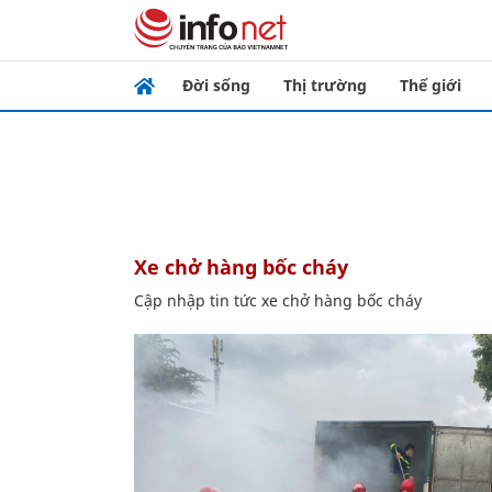
Đời sống
Thị trường
Thế giới
xe chở hàng bốc cháy
Cập nhập tin tức xe chở hàng bốc cháy