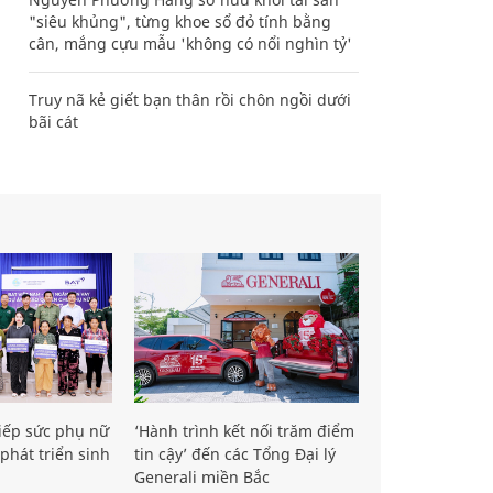
"siêu khủng", từng khoe sổ đỏ tính bằng
cân, mắng cựu mẫu 'không có nổi nghìn tỷ'
Truy nã kẻ giết bạn thân rồi chôn ngồi dưới
bãi cát
iếp sức phụ nữ
‘Hành trình kết nối trăm điểm
phát triển sinh
tin cậy’ đến các Tổng Đại lý
Generali miền Bắc