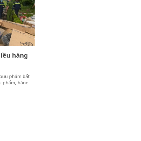
hiều hàng
ở bưu phẩm bất
ưu phẩm, hàng