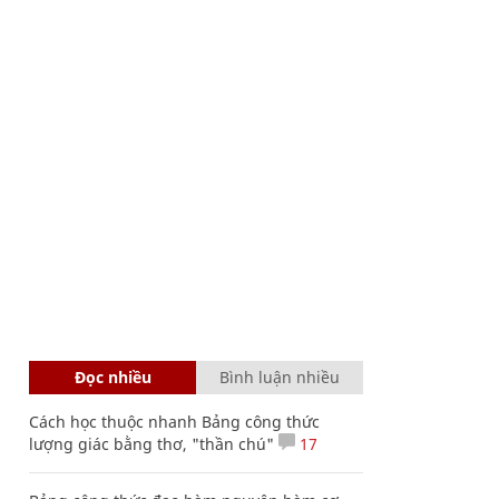
Đọc nhiều
Bình luận nhiều
Cách học thuộc nhanh Bảng công thức
lượng giác bằng thơ, "thần chú"
17