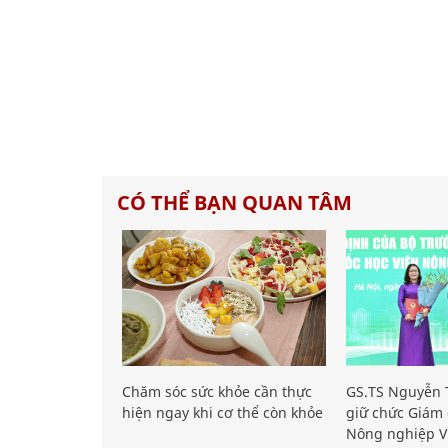
CÓ THỂ BẠN QUAN TÂM
Chăm sóc sức khỏe cần thực
GS.TS Nguyễn T
hiện ngay khi cơ thể còn khỏe
giữ chức Giám 
Nông nghiệp V