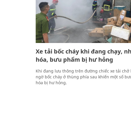
Xe tải bốc cháy khi đang chạy, n
hóa, bưu phẩm bị hư hỏng
Khi đang lưu thông trên đường chiếc xe tải ch
ngờ bốc cháy ở thùng phía sau khiến một số b
hóa bị hư hỏng.