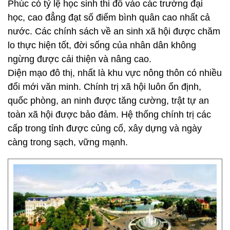
Phúc có tỷ lệ học sinh thi đỗ vào các trường đại
học, cao đẳng đạt số điểm bình quân cao nhất cả
nước. Các chính sách về an sinh xã hội được chăm
lo thực hiện tốt, đời sống của nhân dân không
ngừng được cải thiện và nâng cao.
Diện mạo đô thị, nhất là khu vực nông thôn có nhiều
đổi mới văn minh. Chính trị xã hội luôn ổn định,
quốc phòng, an ninh được tăng cường, trật tự an
toàn xã hội được bảo đảm. Hệ thống chính trị các
cấp trong tỉnh được củng cố, xây dựng và ngày
càng trong sạch, vững mạnh.