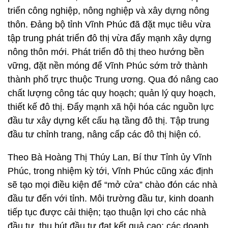
triển công nghiệp, nông nghiệp và xây dựng nông
thôn. Đảng bộ tỉnh Vĩnh Phúc đã đặt mục tiêu vừa
tập trung phát triển đô thị vừa đẩy mạnh xây dựng
nông thôn mới. Phát triển đô thị theo hướng bền
vững, đặt nền móng để Vĩnh Phúc sớm trở thành
thành phố trực thuộc Trung ương. Qua đó nâng cao
chất lượng công tác quy hoạch; quản lý quy hoạch,
thiết kế đô thị. Đẩy mạnh xã hội hóa các nguồn lực
đầu tư xây dựng kết cấu hạ tầng đô thị. Tập trung
đầu tư chỉnh trang, nâng cấp các đô thị hiện có.
Theo Bà Hoàng Thị Thúy Lan, Bí thư Tỉnh ủy Vĩnh
Phúc, trong nhiệm kỳ tới, Vĩnh Phúc cũng xác định
sẽ tạo mọi điều kiện để “mở cửa” chào đón các nhà
đầu tư đến với tỉnh. Môi trường đầu tư, kinh doanh
tiếp tục được cải thiện; tạo thuận lợi cho các nhà
đầu tư, thu hút đầu tư đạt kết quả cao; các doanh