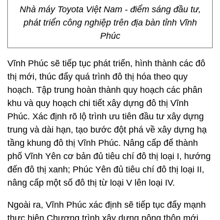
Nhà máy Toyota Việt Nam - điểm sáng đầu tư,
phát triển công nghiệp trên địa bàn tỉnh Vĩnh
Phúc
Vĩnh Phúc sẽ tiếp tục phát triển, hình thành các đô
thị mới, thúc đẩy quá trình đô thị hóa theo quy
hoạch. Tập trung hoàn thành quy hoạch các phân
khu và quy hoạch chi tiết xây dựng đô thị Vĩnh
Phúc. Xác định rõ lộ trình ưu tiên đầu tư xây dựng
trung và dài hạn, tạo bước đột phá về xây dựng hạ
tầng khung đô thị Vĩnh Phúc. Nâng cấp để thành
phố Vĩnh Yên cơ bản đủ tiêu chí đô thị loại I, hướng
đến đô thị xanh; Phúc Yên đủ tiêu chí đô thị loại II,
nâng cấp một số đô thị từ loại V lên loại IV.
Ngoài ra, Vĩnh Phúc xác định sẽ tiếp tục đẩy mạnh
thực hiện Chương trình xây dựng nông thôn mới,