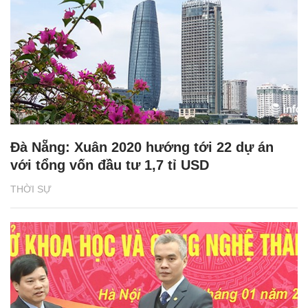
Đà Nẵng: Xuân 2020 hướng tới 22 dự án
với tổng vốn đầu tư 1,7 tỉ USD
THỜI SỰ