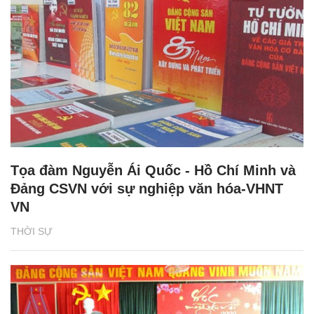
Tọa đàm Nguyễn Ái Quốc - Hồ Chí Minh và
Đảng CSVN với sự nghiệp văn hóa-VHNT
VN
THỜI SỰ