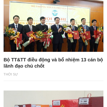
Bộ TT&TT điều động và bổ nhiệm 13 cán bộ
lãnh đạo chủ chốt
THỜI SỰ