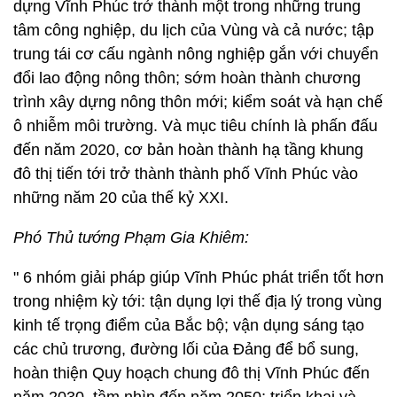
dựng Vĩnh Phúc trở thành một trong những trung
tâm công nghiệp, du lịch của Vùng và cả nước; tập
trung tái cơ cấu ngành nông nghiệp gắn với chuyển
đổi lao động nông thôn; sớm hoàn thành chương
trình xây dựng nông thôn mới; kiểm soát và hạn chế
ô nhiễm môi trường. Và mục tiêu chính là phấn đấu
đến năm 2020, cơ bản hoàn thành hạ tầng khung
đô thị tiến tới trở thành thành phố Vĩnh Phúc vào
những năm 20 của thế kỷ XXI.
Phó Thủ tướng Phạm Gia Khiêm:
" 6 nhóm giải pháp giúp Vĩnh Phúc phát triển tốt hơn
trong nhiệm kỳ tới: tận dụng lợi thế địa lý trong vùng
kinh tế trọng điểm của Bắc bộ; vận dụng sáng tạo
các chủ trương, đường lối của Đảng để bổ sung,
hoàn thiện Quy hoạch chung đô thị Vĩnh Phúc đến