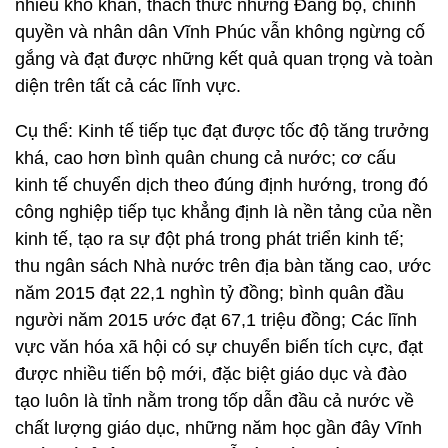
nhiều khó khăn, thách thức nhưng Đảng bộ, chính
quyền và nhân dân Vĩnh Phúc vẫn không ngừng cố
gắng và đạt được những kết quả quan trọng và toàn
diện trên tất cả các lĩnh vực.
Cụ thể: Kinh tế tiếp tục đạt được tốc độ tăng trưởng
khá, cao hơn bình quân chung cả nước; cơ cấu
kinh tế chuyển dịch theo đúng định hướng, trong đó
công nghiệp tiếp tục khẳng định là nền tảng của nền
kinh tế, tạo ra sự đột phá trong phát triển kinh tế;
thu ngân sách Nhà nước trên địa bàn tăng cao, ước
năm 2015 đạt 22,1 nghìn tỷ đồng; bình quân đầu
người năm 2015 ước đạt 67,1 triệu đồng; Các lĩnh
vực văn hóa xã hội có sự chuyển biến tích cực, đạt
được nhiều tiến bộ mới, đặc biệt giáo dục và đào
tạo luôn là tỉnh nằm trong tốp dẫn đầu cả nước về
chất lượng giáo dục, những năm học gần đây Vĩnh