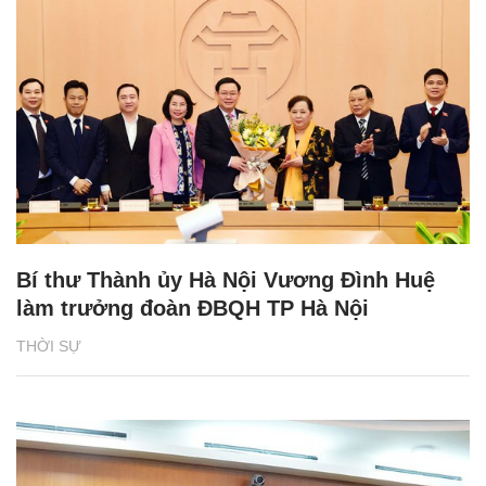
Bí thư Thành ủy Hà Nội Vương Đình Huệ
làm trưởng đoàn ĐBQH TP Hà Nội
THỜI SỰ