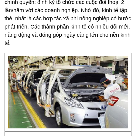
chính quyền; định kỳ tổ chức các cuộc đối thoại 2
lần/năm với các doanh nghiệp. Nhờ đó, kinh tế tập
thể, nhất là các hợp tác xã phi nông nghiệp có bước
phát triển. Các thành phần kinh tế có nhiều đổi mới,
năng động và đóng góp ngày càng lớn cho nền kinh
tế.