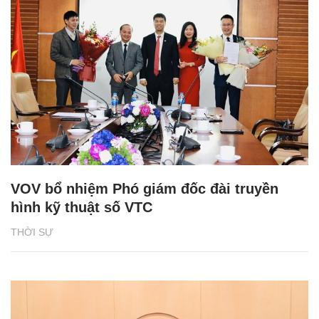
VOV bổ nhiệm Phó giám đốc đài truyền
hình kỹ thuật số VTC
THỜI SỰ