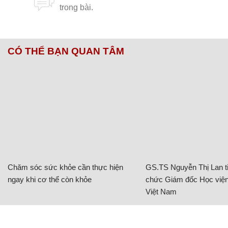
CÓ THỂ BẠN QUAN TÂM
Chăm sóc sức khỏe cần thực hiện
GS.TS Nguyễn Thị Lan ti
ngay khi cơ thể còn khỏe
chức Giám đốc Học viện
Việt Nam