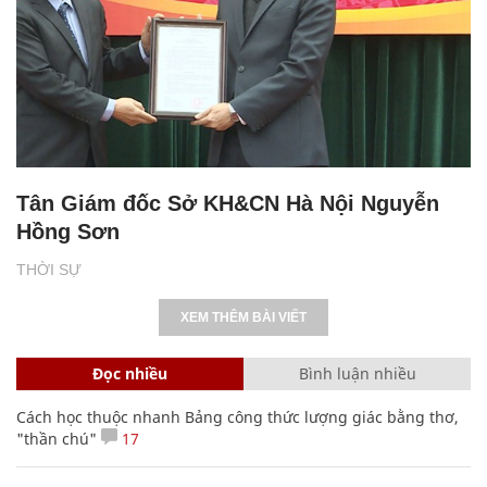
Tân Giám đốc Sở KH&CN Hà Nội Nguyễn
Hồng Sơn
THỜI SỰ
XEM THÊM BÀI VIẾT
Đọc nhiều
Bình luận nhiều
Cách học thuộc nhanh Bảng công thức lượng giác bằng thơ,
"thần chú"
17