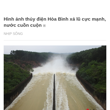
Hình ảnh thủy điện Hòa Bình xả lũ cực mạnh,
nước cuồn cuộn
NHỊP SỐNG