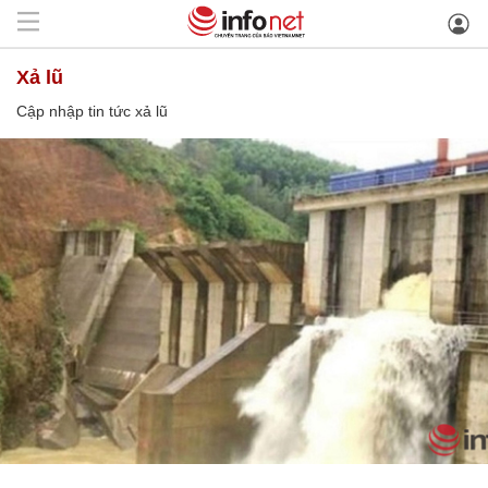
xả lũ
Cập nhập tin tức xả lũ