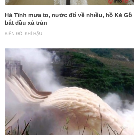
Hà Tĩnh mưa to, nước đổ về nhiều, hồ Kẻ Gỗ
bắt đầu xả tràn
BIẾN ĐỔI KHÍ HẬU