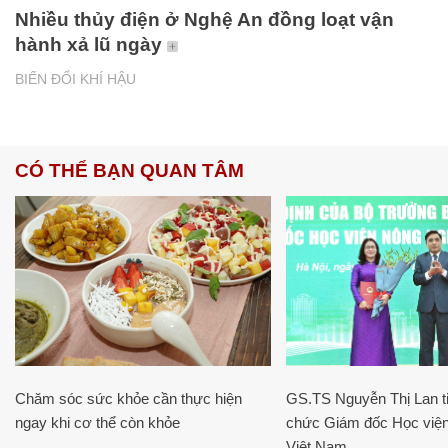
Nhiều thủy điện ở Nghệ An đồng loạt vận
hành xả lũ ngày
BIẾN ĐỔI KHÍ HẬU
CÓ THỂ BẠN QUAN TÂM
Chăm sóc sức khỏe cần thực hiện
GS.TS Nguyễn Thị Lan ti
ngay khi cơ thể còn khỏe
chức Giám đốc Học viện
Việt Nam