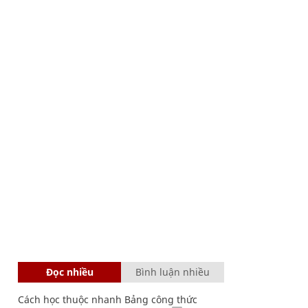
Đọc nhiều
Bình luận nhiều
Cách học thuộc nhanh Bảng công thức