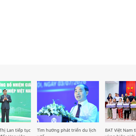
hị Lan tiếp tục
Tìm hướng phát triển du lịch
BAT Việt Nam t