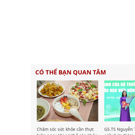
CÓ THỂ BẠN QUAN TÂM
Chăm sóc sức khỏe cần thực
GS.TS Nguyễn T