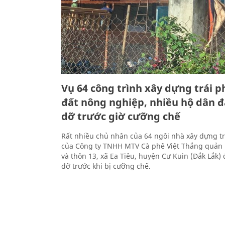
Vụ 64 công trình xây dựng trái p
đất nông nghiệp, nhiều hộ dân đ
dỡ trước giờ cưỡng chế
Rất nhiều chủ nhân của 64 ngôi nhà xây dựng tr
của Công ty TNHH MTV Cà phê Việt Thắng quản l
và thôn 13, xã Ea Tiêu, huyện Cư Kuin (Đắk Lắk) 
dỡ trước khi bị cưỡng chế.