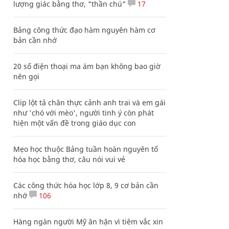
lượng giác bằng thơ, "thần chú"
17
Bảng công thức đạo hàm nguyên hàm cơ
bản cần nhớ
20 số điện thoại ma ám bạn không bao giờ
nên gọi
Clip lột tả chân thực cảnh anh trai và em gái
như 'chó với mèo', người tinh ý còn phát
hiện một vấn đề trong giáo dục con
Mẹo học thuộc Bảng tuần hoàn nguyên tố
hóa học bằng thơ, câu nói vui vẻ
Các công thức hóa học lớp 8, 9 cơ bản cần
nhớ
106
Hàng ngàn người Mỹ ân hận vì tiêm vắc xin