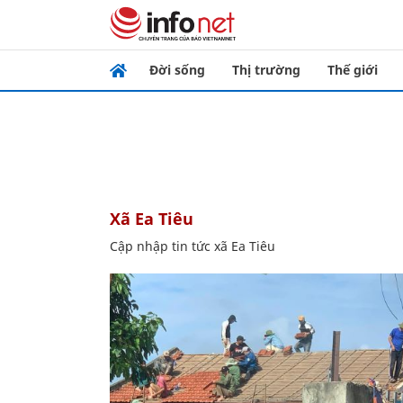
Đời sống
Thị trường
Thế giới
xã Ea Tiêu
Cập nhập tin tức xã Ea Tiêu