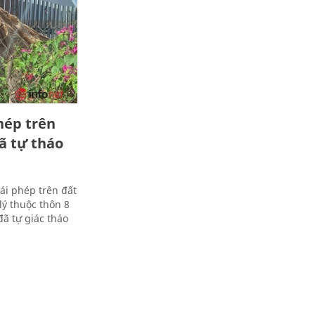
hép trên
ã tự tháo
ái phép trên đất
ý thuộc thôn 8
đã tự giác tháo