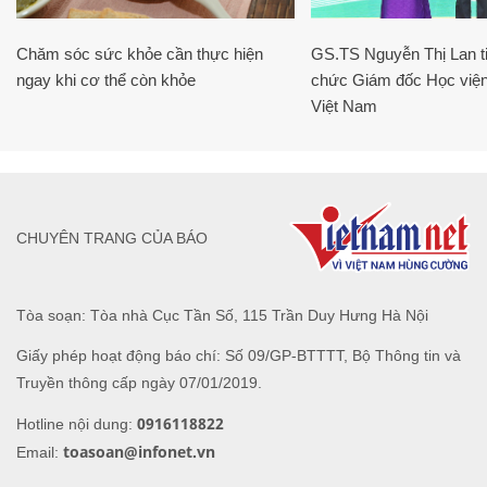
Chăm sóc sức khỏe cần thực hiện
GS.TS Nguyễn Thị Lan ti
ngay khi cơ thể còn khỏe
chức Giám đốc Học viện
Việt Nam
CHUYÊN TRANG CỦA BÁO
Tòa soạn: Tòa nhà Cục Tần Số, 115 Trần Duy Hưng Hà Nội
Giấy phép hoạt động báo chí: Số 09/GP-BTTTT, Bộ Thông tin và
Truyền thông cấp ngày 07/01/2019.
0916118822
Hotline nội dung:
toasoan@infonet.vn
Email: