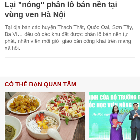
Lại "nóng" phân lô bán nền tại
vùng ven Hà Nội
Tại địa bàn các huyện Thạch Thất, Quốc Oai, Sơn Tây,
Ba Vì… đều có các khu đất được phân lô bán nền tự
phát, nhân viên môi giới giao bán công khai trên mạng
xã hội.
CÓ THỂ BẠN QUAN TÂM