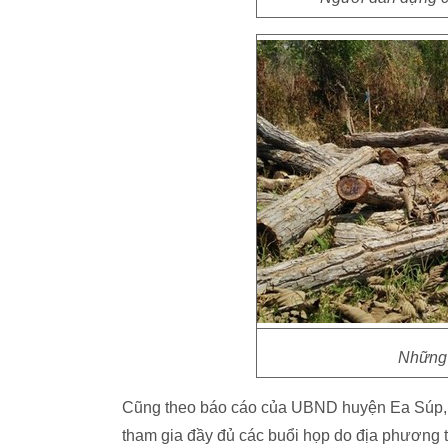
Những 
Cũng theo báo cáo của UBND huyện Ea Súp, tr
tham gia đầy đủ các buổi họp do địa phương t