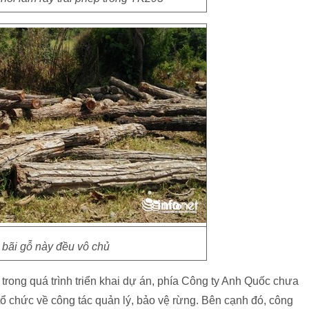
bãi gỗ này đều vô chủ
ong quá trình triển khai dự án, phía Công ty Anh Quốc chưa
ổ chức về công tác quản lý, bảo vệ rừng. Bên cạnh đó, công