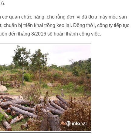
16.
n cơ quan chức năng, cho rằng đơn vị đã đưa máy móc san
, chuẩn bị triển khai trồng keo lai. Đồng thời, công ty tiếp tục
kiến đến tháng 8/2016 sẽ hoàn thành công việc.