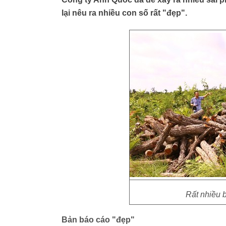
lại nêu ra nhiều con số rất "đẹp".
Rất nhiều b
Bản báo cáo "đẹp"