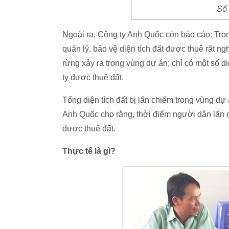
Số 
Ngoài ra, Công ty Anh Quốc còn báo cáo: Trong
quản lý, bảo vệ diện tích đất được thuê rất ng
rừng xảy ra trong vùng dự án; chỉ có một số d
ty được thuê đất.
Tổng diện tích đất bị lấn chiếm trong vùng dự
Anh Quốc cho rằng, thời điểm người dân lấn c
được thuê đất.
Thực tế là gì?