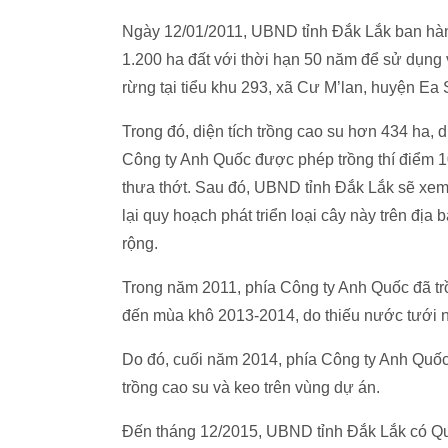
Ngày 12/01/2011, UBND tỉnh Đắk Lắk ban hà
1.200 ha đất với thời hạn 50 năm để sử dụng v
rừng tại tiểu khu 293, xã Cư M’lan, huyện Ea 
Trong đó, diện tích trồng cao su hơn 434 ha, 
Công ty Anh Quốc được phép trồng thí điểm 100
thưa thớt. Sau đó, UBND tỉnh Đắk Lắk sẽ xem x
lại quy hoạch phát triển loại cây này trên địa 
rộng.
Trong năm 2011, phía Công ty Anh Quốc đã trồ
đến mùa khô 2013-2014, do thiếu nước tưới nên
Do đó, cuối năm 2014, phía Công ty Anh Quốc
trồng cao su và keo trên vùng dự án.
Đến tháng 12/2015, UBND tỉnh Đắk Lắk có Q