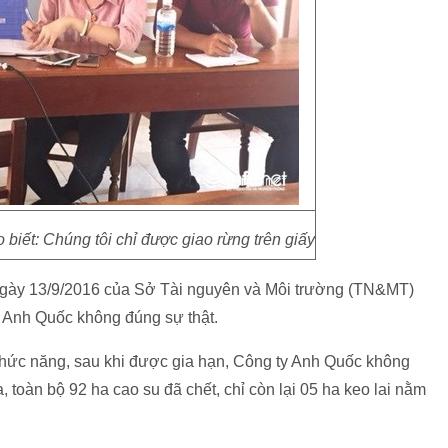
o biết: Chúng tôi chỉ được giao rừng trên giấy
ngày 13/9/2016 của Sở Tài nguyên và Môi trường (TN&MT)
y Anh Quốc không đúng sự thật.
 chức năng, sau khi được gia hạn, Công ty Anh Quốc không
a, toàn bộ 92 ha cao su đã chết, chỉ còn lại 05 ha keo lai nằm