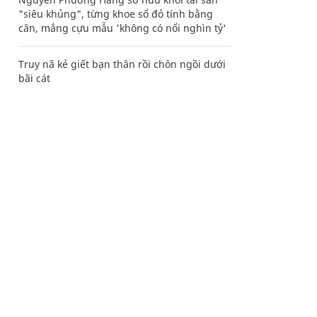
"siêu khủng", từng khoe sổ đỏ tính bằng
cân, mắng cựu mẫu 'không có nổi nghìn tỷ'
Truy nã kẻ giết bạn thân rồi chôn ngồi dưới
bãi cát