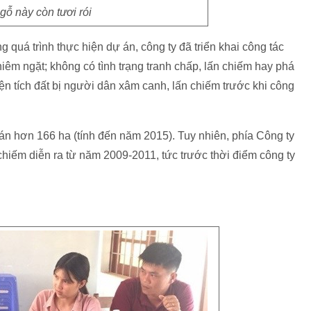
gỗ này còn tươi rói
 quá trình thực hiện dự án, công ty đã triển khai công tác
hiêm ngặt; không có tình trạng tranh chấp, lấn chiếm hay phá
iện tích đất bị người dân xâm canh, lấn chiếm trước khi công
 án hơn 166 ha (tính đến năm 2015). Tuy nhiên, phía Công ty
hiếm diễn ra từ năm 2009-2011, tức trước thời điểm công ty