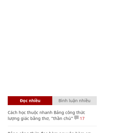
Đọc nhiều
Bình luận nhiều
Cách học thuộc nhanh Bảng công thức
lượng giác bằng thơ, "thần chú"
17