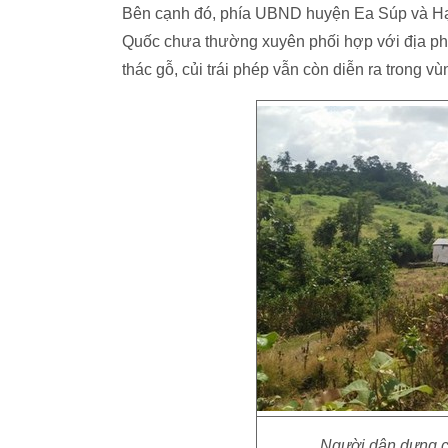
Bên cạnh đó, phía UBND huyện Ea Súp và Hạt
Quốc chưa thường xuyên phối hợp với địa phươ
thác gỗ, củi trái phép vẫn còn diễn ra trong v
Người dân dựng ch