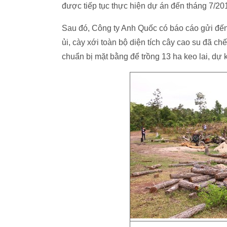
được tiếp tục thực hiện dự án đến tháng 7/20
Sau đó, Công ty Anh Quốc có báo cáo gửi đế
ủi, cày xới toàn bộ diện tích cây cao su đã chết
chuẩn bị mặt bằng để trồng 13 ha keo lai, dự 