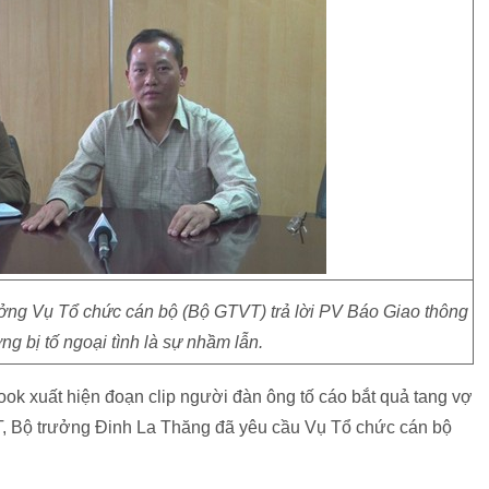
ưởng Vụ Tổ chức cán bộ (Bộ GTVT) trả lời PV Báo Giao thông
ng bị tố ngoại tình là sự nhầm lẫn.
ook xuất hiện đoạn clip người đàn ông tố cáo bắt quả tang vợ
 Bộ trưởng Đinh La Thăng đã yêu cầu Vụ Tổ chức cán bộ