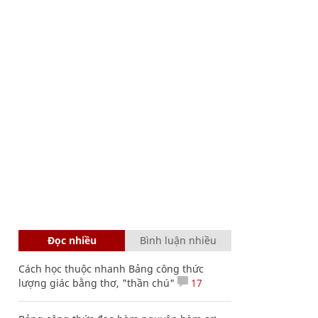
Đọc nhiều
Bình luận nhiều
Cách học thuộc nhanh Bảng công thức
lượng giác bằng thơ, "thần chú"
17