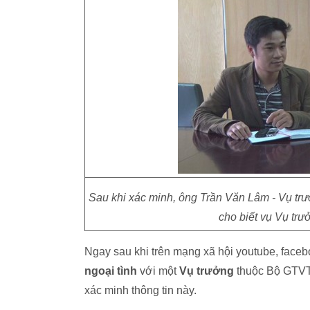
Sau khi xác minh, ông Trần Văn Lâm - Vụ tr
cho biết vụ Vụ trưở
Ngay sau khi trên mạng xã hội youtube, faceb
ngoại tình
với một
Vụ trưởng
thuộc Bộ GTVT,
xác minh thông tin này.