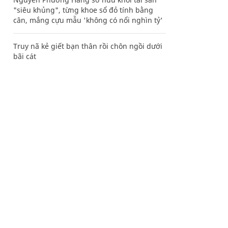
"siêu khủng", từng khoe sổ đỏ tính bằng
cân, mắng cựu mẫu 'không có nổi nghìn tỷ'
Truy nã kẻ giết bạn thân rồi chôn ngồi dưới
bãi cát