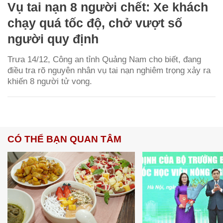
Vụ tai nạn 8 người chết: Xe khách
chạy quá tốc độ, chở vượt số
người quy định
Trưa 14/12, Công an tỉnh Quảng Nam cho biết, đang
điều tra rõ nguyên nhân vụ tai nạn nghiêm trọng xảy ra
khiến 8 người tử vong.
CÓ THỂ BẠN QUAN TÂM