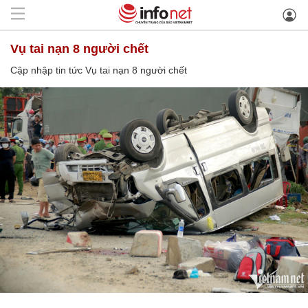
Vụ tai nạn 8 người chết
Cập nhập tin tức Vụ tai nạn 8 người chết