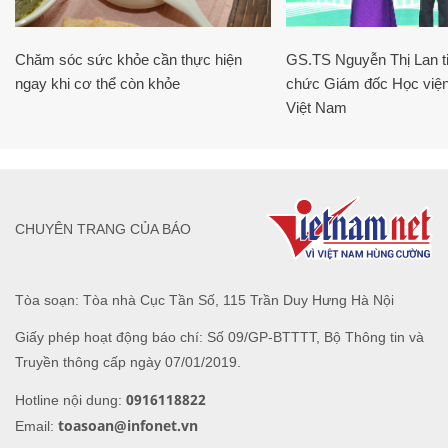
Chăm sóc sức khỏe cần thực hiện
GS.TS Nguyễn Thị Lan ti
ngay khi cơ thể còn khỏe
chức Giám đốc Học viện
Việt Nam
CHUYÊN TRANG CỦA BÁO
Tòa soạn: Tòa nhà Cục Tần Số, 115 Trần Duy Hưng Hà Nội
Giấy phép hoạt động báo chí: Số 09/GP-BTTTT, Bộ Thông tin và
Truyền thông cấp ngày 07/01/2019.
0916118822
Hotline nội dung:
toasoan@infonet.vn
Email: