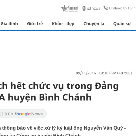
Hotline: 09161
Gia đình
Giới trẻ
Khỏe - đẹp
Chuyện lạ
Quân sự
09/11/2016 19:36 (GMT+07:00)
ch hết chức vụ trong Đảng
A huyện Bình Chánh
 thông báo về việc xử lý kỷ luật ông Nguyễn Văn Quý -
Đảng ủy Công an huyện Bình Chánh.