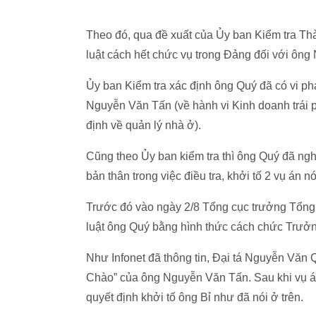
Theo đó, qua đề xuất của Ủy ban Kiểm tra Th
luật cách hết chức vụ trong Đảng đối với ôn
Ủy ban Kiểm tra xác định ông Quý đã có vi phạ
Nguyễn Văn Tấn (về hành vi Kinh doanh trái 
định về quản lý nhà ở).
Cũng theo Ủy ban kiểm tra thì ông Quý đã ngh
bản thân trong việc điều tra, khởi tố 2 vụ án nó
Trước đó vào ngày 2/8 Tổng cục trưởng Tổng 
luật ông Quý bằng hình thức cách chức Trưở
Như Infonet đã thông tin, Đại tá Nguyễn Văn Q
Chào” của ông Nguyễn Văn Tấn. Sau khi vụ án 
quyết định khởi tố ông Bỉ như đã nói ở trên.