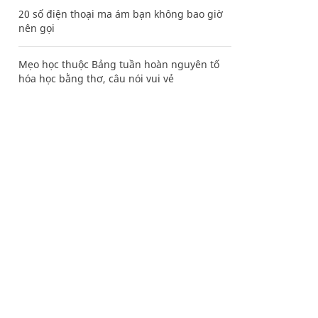
20 số điện thoại ma ám bạn không bao giờ
nên gọi
Mẹo học thuộc Bảng tuần hoàn nguyên tố
hóa học bằng thơ, câu nói vui vẻ