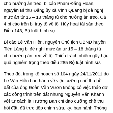
cho hưởng án treo, bị cáo Phạm Đăng Hoan,
nguyên Bí thư Đảng ủy xã Vĩnh Quang bị đề nghị
mức án từ 15 – 18 tháng tù cho hưởng án treo. Cả
4 bị cáo trên bị truy tố về tội Hủy hoại tài sản theo
Điều 143, Bộ luật hình sự.
Bị cáo Lê Văn Hiền, nguyên Chủ tịch UBND huyện
Tiên Lãng bị đề nghị mức án từ 15 – 18 tháng tù
cho hưởng án treo về tội Thiếu trách nhiệm gây hậu
quả nghiêm trọng theo điều 285 Bộ luật hình sự.
Theo đó, trong kế hoạch số 104 ngày 24/11/2011 do
Lê Văn Hiền ban hành về việc cưỡng chế thu hồi
đất của ông Đoàn Văn Vươn không có việc tháo dỡ
các công trình trên đất nhưng Nguyễn Văn Khanh
với tư cách là Trưởng Ban chỉ đạo cưỡng chế thu
hồi đất, đã trực tiếp chỉnh sửa, ký, ban hành Thông