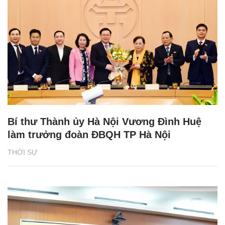
Bí thư Thành ủy Hà Nội Vương Đình Huệ
làm trưởng đoàn ĐBQH TP Hà Nội
THỜI SỰ