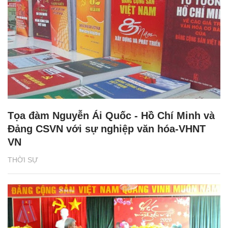
Tọa đàm Nguyễn Ái Quốc - Hồ Chí Minh và
Đảng CSVN với sự nghiệp văn hóa-VHNT
VN
THỜI SỰ