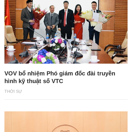
VOV bổ nhiệm Phó giám đốc đài truyền
hình kỹ thuật số VTC
THỜI SỰ