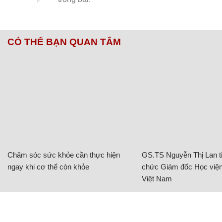
CÓ THỂ BẠN QUAN TÂM
Chăm sóc sức khỏe cần thực hiện
GS.TS Nguyễn Thị Lan ti
ngay khi cơ thể còn khỏe
chức Giám đốc Học viện
Việt Nam