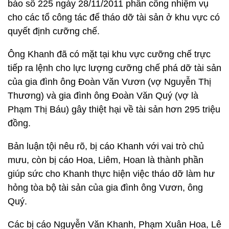
báo số 225 ngày 28/11/2011 phân công nhiệm vụ
cho các tổ công tác để tháo dỡ tài sản ở khu vực có
quyết định cưỡng chế.
Ông Khanh đã có mặt tại khu vực cưỡng chế trực
tiếp ra lệnh cho lực lượng cưỡng chế phá dỡ tài sản
của gia đình ông Đoàn Văn Vươn (vợ Nguyễn Thị
Thương) và gia đình ông Đoàn Văn Quý (vợ là
Phạm Thị Báu) gây thiệt hại về tài sản hơn 295 triệu
đồng.
Bản luận tội nêu rõ, bị cáo Khanh với vai trò chủ
mưu, còn bị cáo Hoa, Liêm, Hoan là thành phần
giúp sức cho Khanh thực hiện việc tháo dỡ làm hư
hỏng tòa bộ tài sản của gia đình ông Vươn, ông
Quý.
Các bị cáo Nguyễn Văn Khanh, Phạm Xuân Hoa, Lê