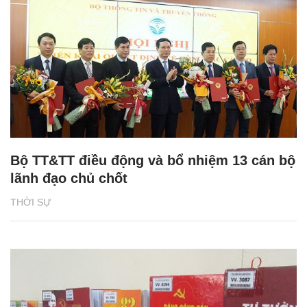
Bộ TT&TT điều động và bổ nhiệm 13 cán bộ
lãnh đạo chủ chốt
THỜI SỰ