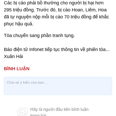
Các bị cáo phải bồ thường cho người bị hại hơn
295 triệu đồng. Trước đó, bị cáo Hoan, Liêm, Hoa
đã tự nguyện nộp mỗi bị cáo 70 triệu đồng để khắc
phục hậu quả.
Tòa chuyển sang phần tranh tụng.
Báo điện tử Infonet tiếp tục thông tin về phiên tòa...
Xuân Hải