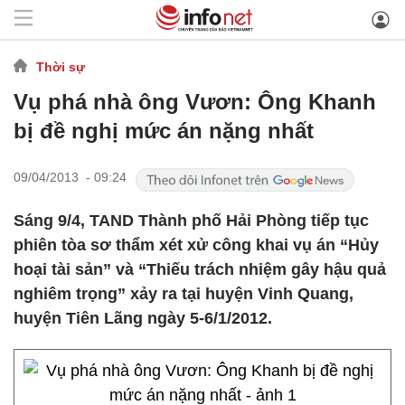
Thời sự
Vụ phá nhà ông Vươn: Ông Khanh
bị đề nghị mức án nặng nhất
09/04/2013 - 09:24
Sáng 9/4, TAND Thành phố Hải Phòng tiếp tục
phiên tòa sơ thẩm xét xử công khai vụ án “Hủy
hoại tài sản” và “Thiếu trách nhiệm gây hậu quả
nghiêm trọng” xảy ra tại huyện Vinh Quang,
huyện Tiên Lãng ngày 5-6/1/2012.