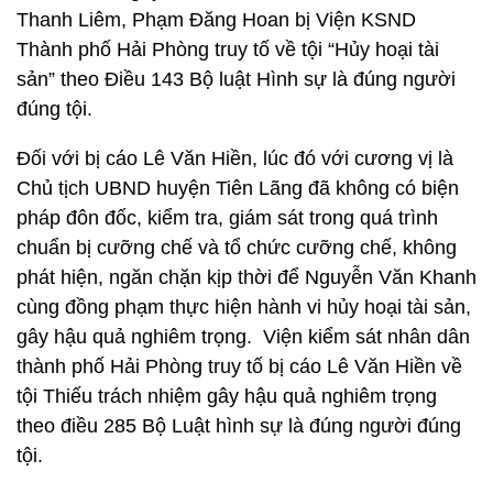
Thanh Liêm, Phạm Đăng Hoan bị Viện KSND
Thành phố Hải Phòng truy tố về tội “Hủy hoại tài
sản” theo Điều 143 Bộ luật Hình sự là đúng người
đúng tội.
Đối với bị cáo Lê Văn Hiền, lúc đó với cương vị là
Chủ tịch UBND huyện Tiên Lãng đã không có biện
pháp đôn đốc, kiểm tra, giám sát trong quá trình
chuẩn bị cưỡng chế và tổ chức cưỡng chế, không
phát hiện, ngăn chặn kịp thời để Nguyễn Văn Khanh
cùng đồng phạm thực hiện hành vi hủy hoại tài sản,
gây hậu quả nghiêm trọng. Viện kiểm sát nhân dân
thành phố Hải Phòng truy tố bị cáo Lê Văn Hiền về
tội Thiếu trách nhiệm gây hậu quả nghiêm trọng
theo điều 285 Bộ Luật hình sự là đúng người đúng
tội.