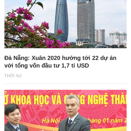
Đà Nẵng: Xuân 2020 hướng tới 22 dự án
với tổng vốn đầu tư 1,7 tỉ USD
THỜI SỰ