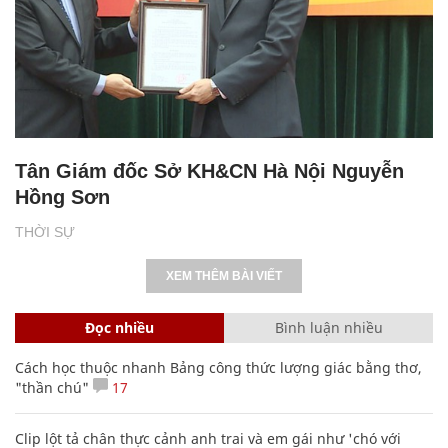
Tân Giám đốc Sở KH&CN Hà Nội Nguyễn
Hồng Sơn
THỜI SỰ
XEM THÊM BÀI VIẾT
Đọc nhiều
Bình luận nhiều
Cách học thuộc nhanh Bảng công thức lượng giác bằng thơ,
"thần chú"
17
Clip lột tả chân thực cảnh anh trai và em gái như 'chó với