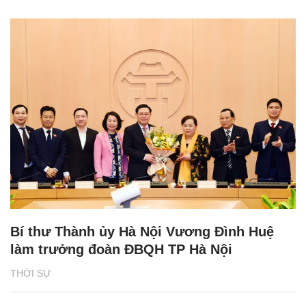
Bí thư Thành ủy Hà Nội Vương Đình Huệ
làm trưởng đoàn ĐBQH TP Hà Nội
THỜI SỰ