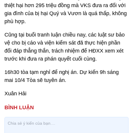
thiệt hại hơn 295 triệu đồng mà VKS đưa ra đối với
gia đình của bị hại Quý và Vươn là quá thấp, không
phù hợp.
Cũng tại buổi tranh luận chiều nay, các luật sư bảo
vệ cho bị cáo và viện kiểm sát đã thực hiện phần
đối đáp thẳng thắn, trách nhiệm để HĐXX xem xét
trước khi đưa ra phán quyết cuối cùng.
16h30 tòa tạm nghỉ để nghị án. Dự kiến 9h sáng
mai 10/4 Tòa sẽ tuyên án.
Xuân Hải