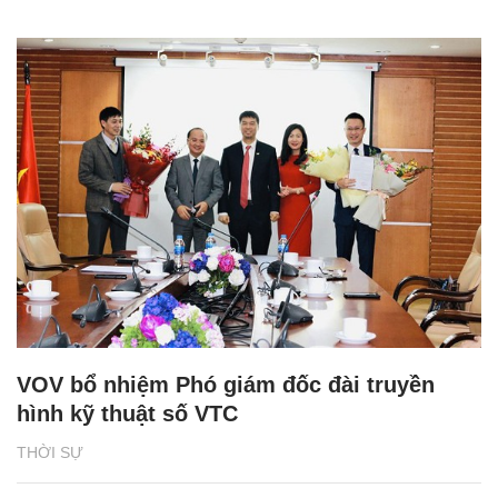
VOV bổ nhiệm Phó giám đốc đài truyền
hình kỹ thuật số VTC
THỜI SỰ