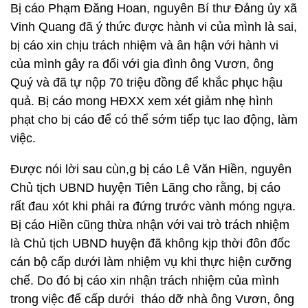
Bị cáo Phạm Đăng Hoan, nguyên Bí thư Đảng ủy xã
Vinh Quang đã ý thức được hành vi của mình là sai,
bị cáo xin chịu trách nhiệm và ân hận với hành vi
của mình gây ra đối với gia đình ông Vươn, ông
Quý và đã tự nộp 70 triệu đồng để khắc phục hậu
quả. Bị cáo mong HĐXX xem xét giảm nhẹ hình
phạt cho bị cáo để có thể sớm tiếp tục lao động, làm
việc.
Được nói lời sau cùn,g bị cáo Lê Văn Hiền, nguyên
Chủ tịch UBND huyện Tiên Lãng cho rằng, bị cáo
rất đau xót khi phải ra đứng trước vành móng ngựa.
Bị cáo Hiền cũng thừa nhận với vai trò trách nhiệm
là Chủ tịch UBND huyện đã không kịp thời đôn đốc
cán bộ cấp dưới làm nhiệm vụ khi thực hiện cưỡng
chế. Do đó bị cáo xin nhận trách nhiệm của mình
trong việc để cấp dưới tháo dỡ nhà ông Vươn, ông