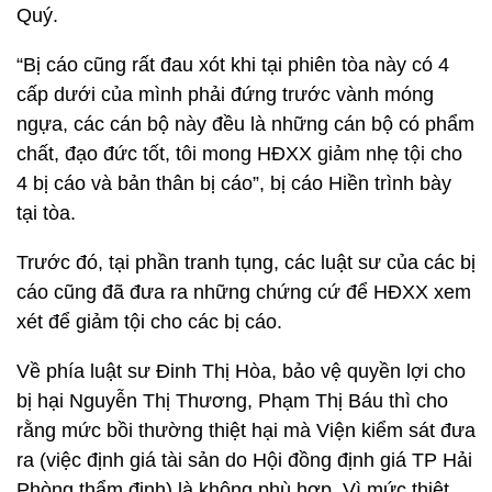
Quý.
“Bị cáo cũng rất đau xót khi tại phiên tòa này có 4
cấp dưới của mình phải đứng trước vành móng
ngựa, các cán bộ này đều là những cán bộ có phẩm
chất, đạo đức tốt, tôi mong HĐXX giảm nhẹ tội cho
4 bị cáo và bản thân bị cáo”, bị cáo Hiền trình bày
tại tòa.
Trước đó, tại phần tranh tụng, các luật sư của các bị
cáo cũng đã đưa ra những chứng cứ để HĐXX xem
xét để giảm tội cho các bị cáo.
Về phía luật sư Đinh Thị Hòa, bảo vệ quyền lợi cho
bị hại Nguyễn Thị Thương, Phạm Thị Báu thì cho
rằng mức bồi thường thiệt hại mà Viện kiểm sát đưa
ra (việc định giá tài sản do Hội đồng định giá TP Hải
Phòng thẩm định) là không phù hợp. Vì mức thiệt