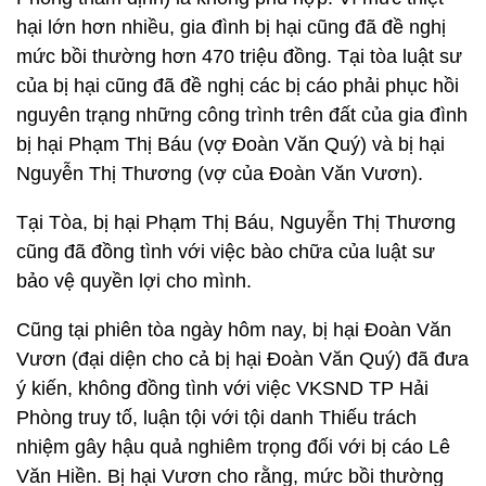
hại lớn hơn nhiều, gia đình bị hại cũng đã đề nghị
mức bồi thường hơn 470 triệu đồng. Tại tòa luật sư
của bị hại cũng đã đề nghị các bị cáo phải phục hồi
nguyên trạng những công trình trên đất của gia đình
bị hại Phạm Thị Báu (vợ Đoàn Văn Quý) và bị hại
Nguyễn Thị Thương (vợ của Đoàn Văn Vươn).
Tại Tòa, bị hại Phạm Thị Báu, Nguyễn Thị Thương
cũng đã đồng tình với việc bào chữa của luật sư
bảo vệ quyền lợi cho mình.
Cũng tại phiên tòa ngày hôm nay, bị hại Đoàn Văn
Vươn (đại diện cho cả bị hại Đoàn Văn Quý) đã đưa
ý kiến, không đồng tình với việc VKSND TP Hải
Phòng truy tố, luận tội với tội danh Thiếu trách
nhiệm gây hậu quả nghiêm trọng đối với bị cáo Lê
Văn Hiền. Bị hại Vươn cho rằng, mức bồi thường