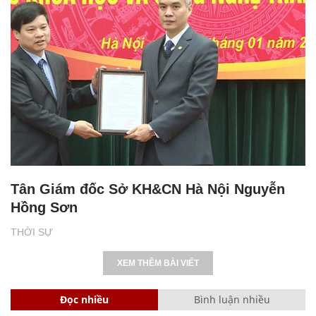
Tân Giám đốc Sở KH&CN Hà Nội Nguyễn
Hồng Sơn
THỜI SỰ
XEM THÊM BÀI VIẾT
Đọc nhiều
Bình luận nhiều