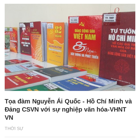
Tọa đàm Nguyễn Ái Quốc - Hồ Chí Minh và
Đảng CSVN với sự nghiệp văn hóa-VHNT
VN
THỜI SỰ