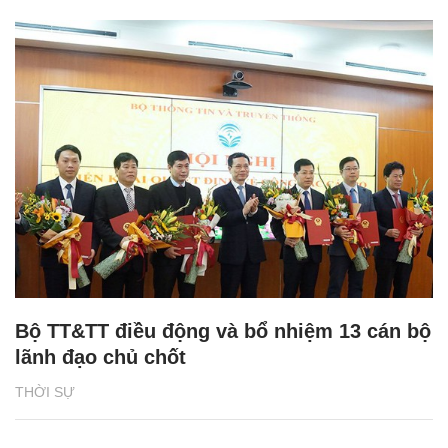
Bộ TT&TT điều động và bổ nhiệm 13 cán bộ
lãnh đạo chủ chốt
THỜI SỰ