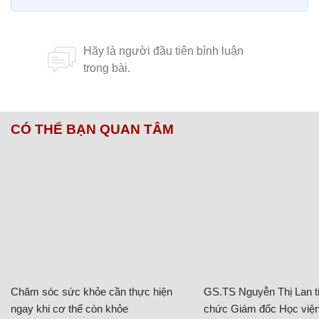
CÓ THỂ BẠN QUAN TÂM
Chăm sóc sức khỏe cần thực hiện
GS.TS Nguyễn Thị Lan ti
ngay khi cơ thể còn khỏe
chức Giám đốc Học viện