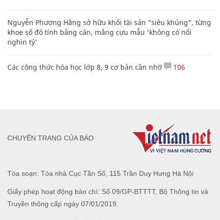
Nguyễn Phương Hằng sở hữu khối tài sản "siêu khủng", từng
khoe sổ đỏ tính bằng cân, mắng cựu mẫu 'không có nổi
nghìn tỷ'
Các công thức hóa học lớp 8, 9 cơ bản cần nhớ
106
CHUYÊN TRANG CỦA BÁO
Tòa soạn: Tòa nhà Cục Tần Số, 115 Trần Duy Hưng Hà Nội
Giấy phép hoạt động báo chí: Số 09/GP-BTTTT, Bộ Thông tin và
Truyền thông cấp ngày 07/01/2019.