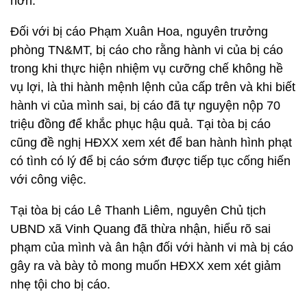
hơn.
Đối với bị cáo Phạm Xuân Hoa, nguyên trưởng
phòng TN&MT, bị cáo cho rằng hành vi của bị cáo
trong khi thực hiện nhiệm vụ cưỡng chế không hề
vụ lợi, là thi hành mệnh lệnh của cấp trên và khi biết
hành vi của mình sai, bị cáo đã tự nguyện nộp 70
triệu đồng để khắc phục hậu quả. Tại tòa bị cáo
cũng đề nghị HĐXX xem xét để ban hành hình phạt
có tình có lý để bị cáo sớm được tiếp tục cống hiến
với công việc.
Tại tòa bị cáo Lê Thanh Liêm, nguyên Chủ tịch
UBND xã Vinh Quang đã thừa nhận, hiểu rõ sai
phạm của mình và ân hận đối với hành vi mà bị cáo
gây ra và bày tỏ mong muốn HĐXX xem xét giảm
nhẹ tội cho bị cáo.