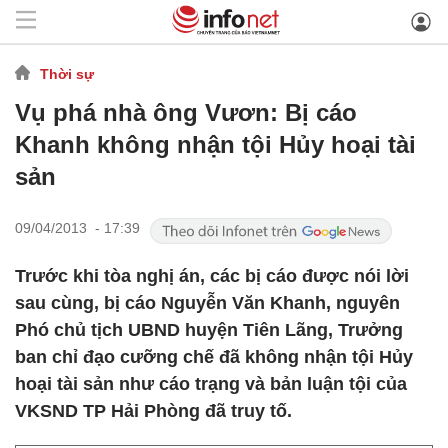
Thời sự
Vụ phá nhà ông Vươn: Bị cáo
Khanh không nhận tội Hủy hoại tài
sản
09/04/2013 - 17:39
Trước khi tòa nghị án, các bị cáo được nói lời
sau cùng, bị cáo Nguyễn Văn Khanh, nguyên
Phó chủ tịch UBND huyện Tiên Lãng, Trưởng
ban chỉ đạo cưỡng chế đã không nhận tội Hủy
hoại tài sản như cáo trạng và bản luận tội của
VKSND TP Hải Phòng đã truy tố.