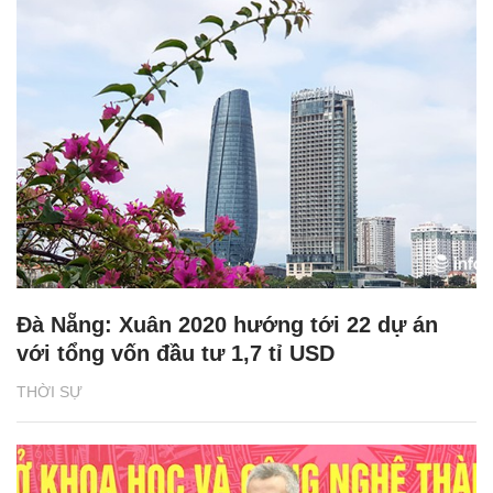
Đà Nẵng: Xuân 2020 hướng tới 22 dự án
với tổng vốn đầu tư 1,7 tỉ USD
THỜI SỰ