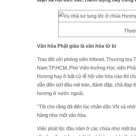
Thượn
Văn hóa Phật giáo là văn hóa từ bi
Trao đổi với phóng viên Infonet, Thượng tọa 
Nam TP.HCM, Phó Viện trưởng Học viện Phật 
Hương hay ở bất cứ lễ hội văn hóa nào thì c
dẫn đến sứt đầu mẻ trán, đánh đập, chà đạp 
hương ở nước ngoài.
"Tôi cho rằng đã đến lúc nhân dân VN và nhữn
hàng như một văn hóa.
Việc phát lộc đầu năm ở các chùa như một truy