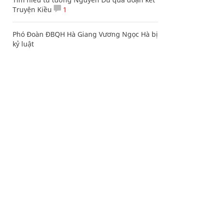
Truyện Kiều
1
Phó Đoàn ĐBQH Hà Giang Vương Ngọc Hà bị
kỷ luật