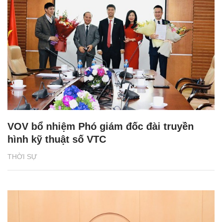
VOV bổ nhiệm Phó giám đốc đài truyền
hình kỹ thuật số VTC
THỜI SỰ