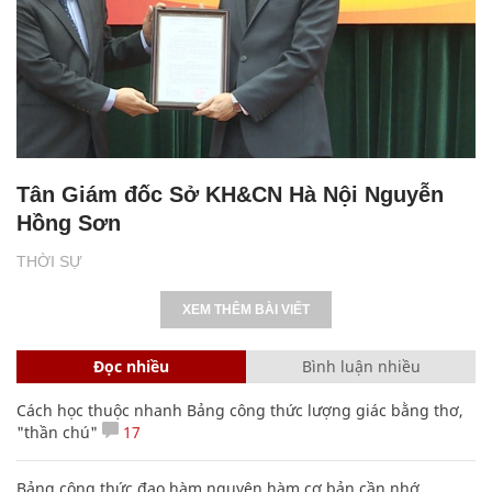
Tân Giám đốc Sở KH&CN Hà Nội Nguyễn
Hồng Sơn
THỜI SỰ
XEM THÊM BÀI VIẾT
Đọc nhiều
Bình luận nhiều
Cách học thuộc nhanh Bảng công thức lượng giác bằng thơ,
"thần chú"
17
Bảng công thức đạo hàm nguyên hàm cơ bản cần nhớ