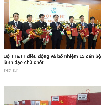
Bộ TT&TT điều động và bổ nhiệm 13 cán bộ
lãnh đạo chủ chốt
THỜI SỰ