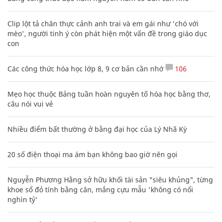
Clip lột tả chân thực cảnh anh trai và em gái như 'chó với
mèo', người tinh ý còn phát hiện một vấn đề trong giáo dục
con
Các công thức hóa học lớp 8, 9 cơ bản cần nhớ
106
Mẹo học thuộc Bảng tuần hoàn nguyên tố hóa học bằng thơ,
câu nói vui vẻ
Nhiều điểm bất thường ở bằng đại học của Lý Nhã Kỳ
20 số điện thoại ma ám bạn không bao giờ nên gọi
Nguyễn Phương Hằng sở hữu khối tài sản "siêu khủng", từng
khoe sổ đỏ tính bằng cân, mắng cựu mẫu 'không có nổi
nghìn tỷ'