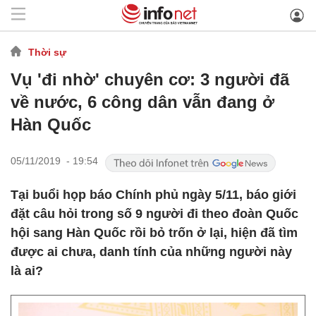
Thời sự
Vụ 'đi nhờ' chuyên cơ: 3 người đã
về nước, 6 công dân vẫn đang ở
Hàn Quốc
05/11/2019 - 19:54
Tại buổi họp báo Chính phủ ngày 5/11, báo giới
đặt câu hỏi trong số 9 người đi theo đoàn Quốc
hội sang Hàn Quốc rồi bỏ trốn ở lại, hiện đã tìm
được ai chưa, danh tính của những người này
là ai?