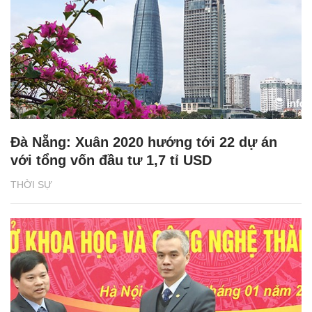
Đà Nẵng: Xuân 2020 hướng tới 22 dự án
với tổng vốn đầu tư 1,7 tỉ USD
THỜI SỰ