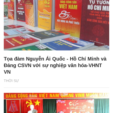
Tọa đàm Nguyễn Ái Quốc - Hồ Chí Minh và
Đảng CSVN với sự nghiệp văn hóa-VHNT
VN
THỜI SỰ