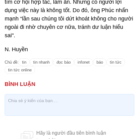
tìm cơ hội hợp tác, làm ăn. Nhưng có người lợi
dụng việc này là không tốt. Do đó, ông Phúc nhấn
mạnh “lần sau chúng tôi dứt khoát không cho người
ngoài đi nhờ chuyên cơ nữa, tránh dư luận hiểu
sai".
N. Huyền
Chủ đề:
tin
tin nhanh
đọc báo
infonet
báo
tin tức
tin tức online