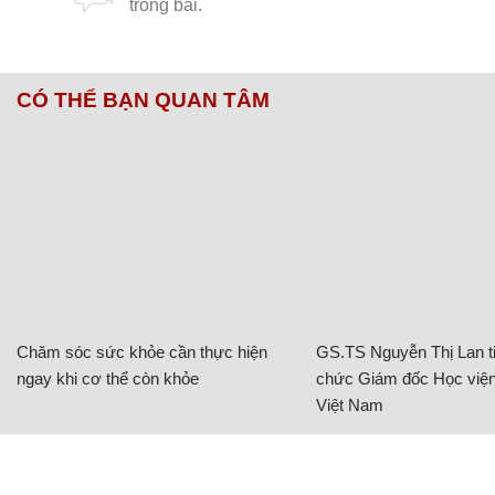
CÓ THỂ BẠN QUAN TÂM
Chăm sóc sức khỏe cần thực hiện
GS.TS Nguyễn Thị Lan ti
ngay khi cơ thể còn khỏe
chức Giám đốc Học viện
Việt Nam