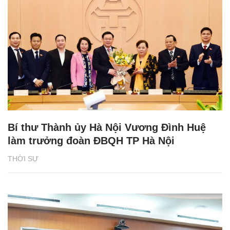
Bí thư Thành ủy Hà Nội Vương Đình Huệ
làm trưởng đoàn ĐBQH TP Hà Nội
THỜI SỰ