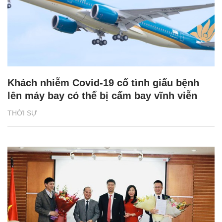
Khách nhiễm Covid-19 cố tình giấu bệnh
lên máy bay có thể bị cấm bay vĩnh viễn
THỜI SỰ