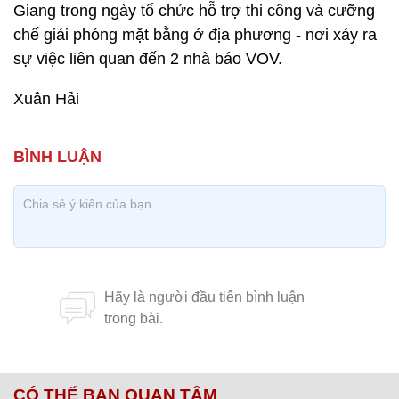
Giang trong ngày tổ chức hỗ trợ thi công và cưỡng
chế giải phóng mặt bằng ở địa phương - nơi xảy ra
sự việc liên quan đến 2 nhà báo VOV.
Xuân Hải
CÓ THỂ BẠN QUAN TÂM