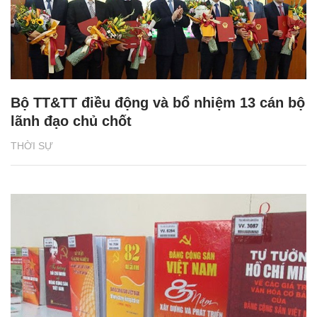
Bộ TT&TT điều động và bổ nhiệm 13 cán bộ
lãnh đạo chủ chốt
THỜI SỰ