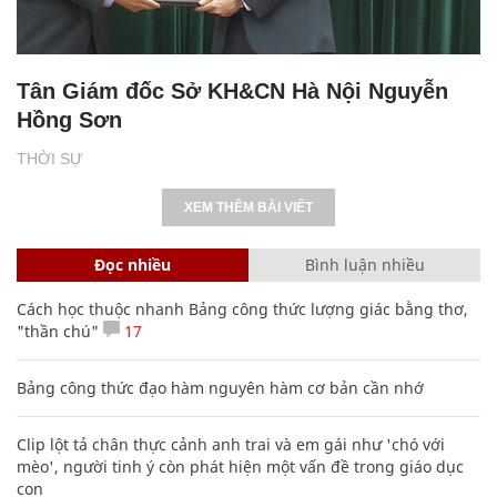
Tân Giám đốc Sở KH&CN Hà Nội Nguyễn
Hồng Sơn
THỜI SỰ
XEM THÊM BÀI VIẾT
Đọc nhiều
Bình luận nhiều
Cách học thuộc nhanh Bảng công thức lượng giác bằng thơ,
"thần chú"
17
Bảng công thức đạo hàm nguyên hàm cơ bản cần nhớ
Clip lột tả chân thực cảnh anh trai và em gái như 'chó với
mèo', người tinh ý còn phát hiện một vấn đề trong giáo dục
con