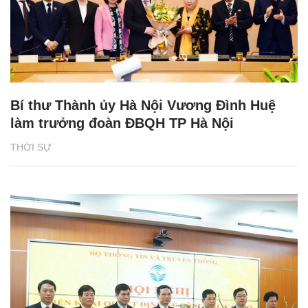
Bí thư Thành ủy Hà Nội Vương Đình Huệ
làm trưởng đoàn ĐBQH TP Hà Nội
THỜI SỰ