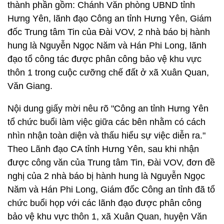
thành phần gồm: Chánh Văn phòng UBND tỉnh
Hưng Yên, lãnh đạo Công an tỉnh Hưng Yên, Giám
đốc Trung tâm Tin của Đài VOV, 2 nhà báo bị hành
hung là Nguyễn Ngọc Năm và Hán Phi Long, lãnh
đạo tổ công tác được phân công bảo vệ khu vực
thôn 1 trong cuộc cưỡng chế đất ở xã Xuân Quan,
Văn Giang.
Nội dung giấy mời nêu rõ "Công an tỉnh Hưng Yên
tổ chức buổi làm việc giữa các bên nhằm có cách
nhìn nhận toàn diện và thấu hiểu sự việc diễn ra."
Theo Lãnh đạo CA tỉnh Hưng Yên, sau khi nhận
được công văn của Trung tâm Tin, Đài VOV, đơn đề
nghị của 2 nhà báo bị hành hung là Nguyễn Ngọc
Năm và Hán Phi Long, Giám đốc Công an tỉnh đã tổ
chức buổi họp với các lãnh đạo được phân công
bảo vệ khu vực thôn 1, xã Xuân Quan, huyện Văn