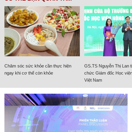
Chăm sóc sức khỏe cần thực hiện
GS.TS Nguyễn Thị Lan ti
ngay khi cơ thể còn khỏe
chức Giám đốc Học viện
Việt Nam