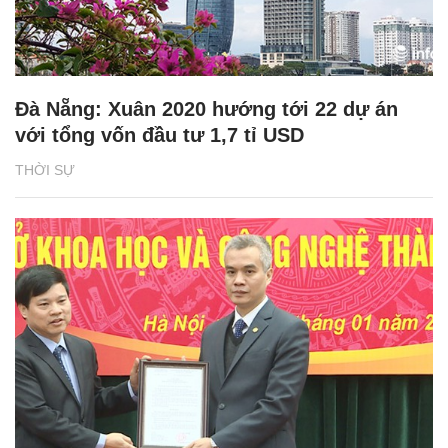
Đà Nẵng: Xuân 2020 hướng tới 22 dự án
với tổng vốn đầu tư 1,7 tỉ USD
THỜI SỰ