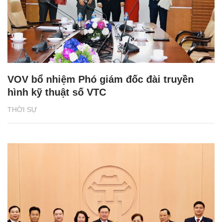
VOV bổ nhiệm Phó giám đốc đài truyền
hình kỹ thuật số VTC
THỜI SỰ