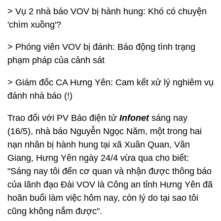
> Vụ 2 nhà báo VOV bị hành hung: Khó có chuyện
'chìm xuồng'?
> Phóng viên VOV bị đánh: Báo động tình trạng
phạm pháp của cảnh sát
> Giám đốc CA Hưng Yên: Cam kết xử lý nghiêm vụ
đánh nhà báo (!)
Trao đổi với PV Báo điện tử
Infonet
sáng nay
(16/5), nhà báo Nguyễn Ngọc Năm, một trong hai
nạn nhân bị hành hung tại xã Xuân Quan, Văn
Giang, Hưng Yên ngày 24/4 vừa qua cho biết:
"Sáng nay tôi đến cơ quan và nhận được thông báo
của lãnh đạo Đài VOV là Công an tỉnh Hưng Yên đã
hoãn buổi làm việc hôm nay, còn lý do tại sao tôi
cũng không nắm được".