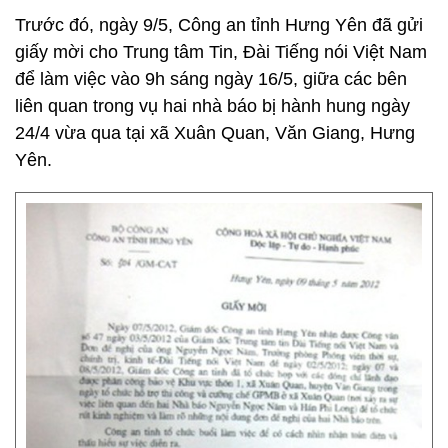
Trước đó, ngày 9/5, Công an tỉnh Hưng Yên đã gửi
giấy mời cho Trung tâm Tin, Đài Tiếng nói Việt Nam
để làm việc vào 9h sáng ngày 16/5, giữa các bên
liên quan trong vụ hai nhà báo bị hành hung ngày
24/4 vừa qua tại xã Xuân Quan, Văn Giang, Hưng
Yên.