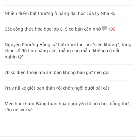
Nhiều điểm bất thường ở bằng đại học của Lý Nhã Kỳ
Các công thức hóa học lớp 8, 9 cơ bản cần nhớ
106
Nguyễn Phương Hằng sở hữu khối tài sản "siêu khủng", từng
khoe sổ đỏ tính bằng cân, mắng cựu mẫu 'không có nổi
nghìn tỷ'
20 số điện thoại ma ám bạn không bao giờ nên gọi
Truy nã kẻ giết bạn thân rồi chôn ngồi dưới bãi cát
Mẹo học thuộc Bảng tuần hoàn nguyên tố hóa học bằng thơ,
câu nói vui vẻ