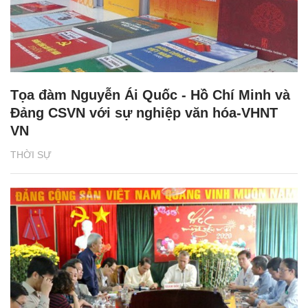
Tọa đàm Nguyễn Ái Quốc - Hồ Chí Minh và
Đảng CSVN với sự nghiệp văn hóa-VHNT
VN
THỜI SỰ