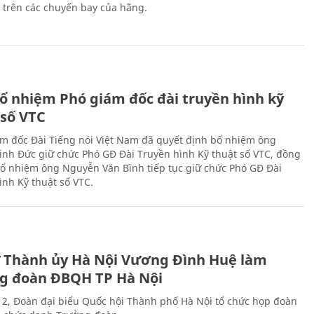
n trên các chuyến bay của hãng.
ổ nhiệm Phó giám đốc đài truyền hình kỹ
 số VTC
m đốc Đài Tiếng nói Việt Nam đã quyết định bổ nhiệm ông
nh Đức giữ chức Phó GĐ Đài Truyền hình Kỹ thuật số VTC, đồng
 bổ nhiệm ông Nguyễn Văn Bình tiếp tục giữ chức Phó GĐ Đài
ình Kỹ thuật số VTC.
ư Thành ủy Hà Nội Vương Đình Huệ làm
g đoàn ĐBQH TP Hà Nội
 2, Đoàn đại biểu Quốc hội Thành phố Hà Nội tổ chức họp đoàn