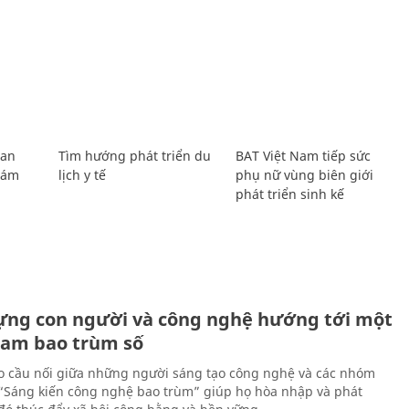
Lan
Tìm hướng phát triển du
BAT Việt Nam tiếp sức
Giám
lịch y tế
phụ nữ vùng biên giới
phát triển sinh kế
ựng con người và công nghệ hướng tới một
Nam bao trùm số
 cầu nối giữa những người sáng tạo công nghệ và các nhóm
 “Sáng kiến công nghệ bao trùm” giúp họ hòa nhập và phát