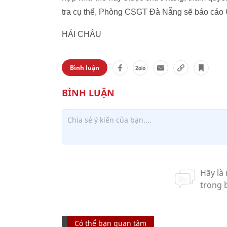
tra cụ thể, Phòng CSGT Đà Nẵng sẽ báo cáo
HẢI CHÂU
Bình luận
Có thể bạn quan tâm