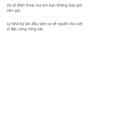
20 số điện thoại ma ám bạn không bao giờ
nên gọi
Lý Nhã Kỳ lần đầu tâm sự về người cha Liệt
sĩ đặc công rừng Sác