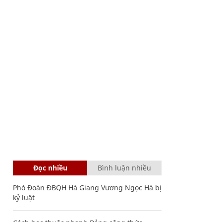
Đọc nhiều
Bình luận nhiều
Phó Đoàn ĐBQH Hà Giang Vương Ngọc Hà bị
kỷ luật