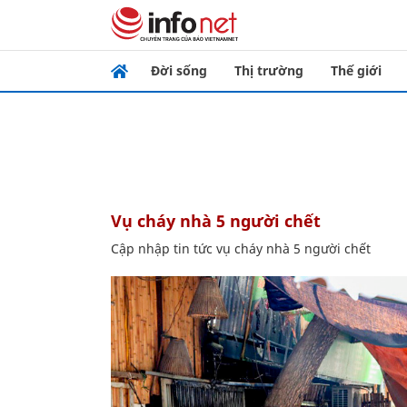
Đời sống
Thị trường
Thế giới
vụ cháy nhà 5 người chết
Cập nhập tin tức vụ cháy nhà 5 người chết