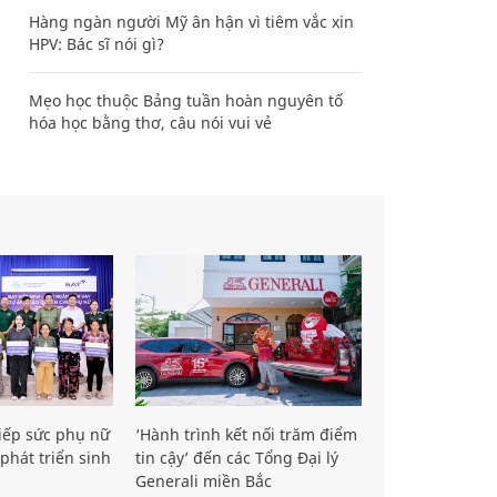
Hàng ngàn người Mỹ ân hận vì tiêm vắc xin
HPV: Bác sĩ nói gì?
Mẹo học thuộc Bảng tuần hoàn nguyên tố
hóa học bằng thơ, câu nói vui vẻ
iếp sức phụ nữ
‘Hành trình kết nối trăm điểm
phát triển sinh
tin cậy’ đến các Tổng Đại lý
Generali miền Bắc