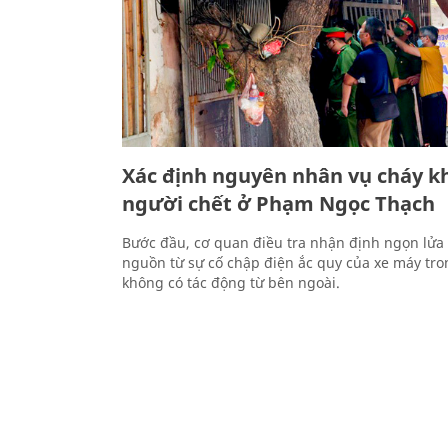
Xác định nguyên nhân vụ cháy kh
người chết ở Phạm Ngọc Thạch
Bước đầu, cơ quan điều tra nhận định ngọn lửa 
nguồn từ sự cố chập điện ắc quy của xe máy tr
không có tác động từ bên ngoài.