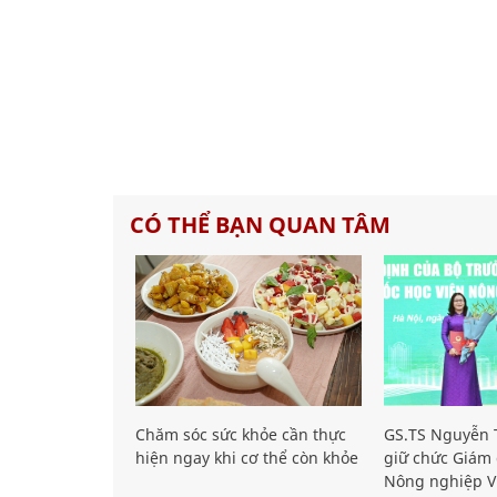
CÓ THỂ BẠN QUAN TÂM
Chăm sóc sức khỏe cần thực
GS.TS Nguyễn T
hiện ngay khi cơ thể còn khỏe
giữ chức Giám 
Nông nghiệp V