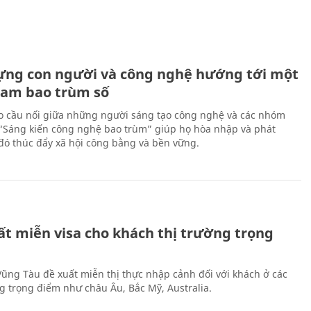
ựng con người và công nghệ hướng tới một
Nam bao trùm số
 cầu nối giữa những người sáng tạo công nghệ và các nhóm
 “Sáng kiến công nghệ bao trùm” giúp họ hòa nhập và phát
ừ đó thúc đẩy xã hội công bằng và bền vững.
ất miễn visa cho khách thị trường trọng
 Vũng Tàu đề xuất miễn thị thực nhập cảnh đối với khách ở các
ng trọng điểm như châu Âu, Bắc Mỹ, Australia.