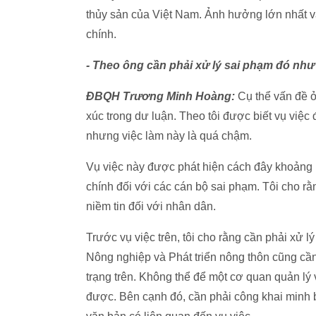
thủy sản của Việt Nam. Ảnh hưởng lớn nhất 
chính.
- Theo ông cần phải xử lý sai phạm đó như
ĐBQH Trương Minh Hoàng:
Cụ thể vấn đề ở
xúc trong dư luận. Theo tôi được biết vụ việc
nhưng việc làm này là quá chậm.
Vụ việc này được phát hiện cách đây khoảng 1 
chính đối với các cán bộ sai phạm. Tôi cho r
niềm tin đối với nhân dân.
Trước vụ việc trên, tôi cho rằng cần phải xử l
Nông nghiệp và Phát triển nông thôn cũng cần
trạng trên. Không thể để một cơ quan quản lý
được. Bên cạnh đó, cần phải công khai minh bạ