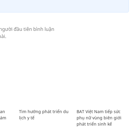
Lan
Tìm hướng phát triển du
BAT Việt Nam tiếp sức
Giám
lịch y tế
phụ nữ vùng biên giới
phát triển sinh kế