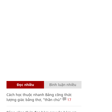
Đọc nhiều
Bình luận nhiều
Cách học thuộc nhanh Bảng công thức
lượng giác bằng thơ, "thần chú"
17