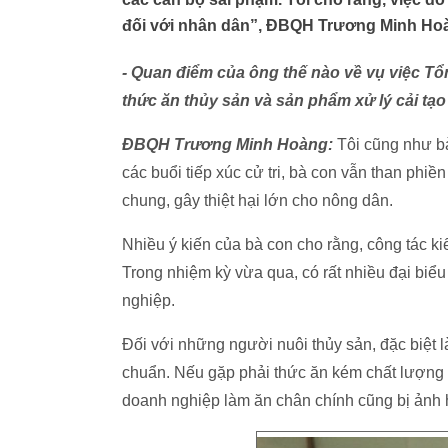
đối với nhân dân”, ĐBQH Trương Minh Hoà
- Quan điểm của ông thế nào về vụ việc 
thức ăn thủy sản và sản phẩm xử lý cải tạ
ĐBQH Trương Minh Hoàng:
Tôi cũng như bà
các buổi tiếp xúc cử tri, bà con vẫn than phiề
chung, gây thiệt hại lớn cho nông dân.
Nhiều ý kiến của bà con cho rằng, công tác kiể
Trong nhiệm kỳ vừa qua, có rất nhiều đại biểu
nghiệp.
Đối với những người nuôi thủy sản, đặc biệt là
chuẩn. Nếu gặp phải thức ăn kém chất lượng sẽ
doanh nghiệp làm ăn chân chính cũng bị ảnh