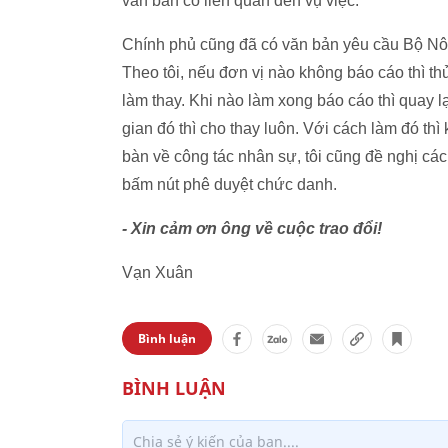
văn bản có liên quan đến vụ việc.
Chính phủ cũng đã có văn bản yêu cầu Bộ Nông
Theo tôi, nếu đơn vị nào không báo cáo thì th
làm thay. Khi nào làm xong báo cáo thì quay lạ
gian đó thì cho thay luôn. Với cách làm đó thì
bàn về công tác nhân sự, tôi cũng đề nghị các 
bấm nút phê duyệt chức danh.
- Xin cảm ơn ông về cuộc trao đổi!
Vạn Xuân
Bình luận