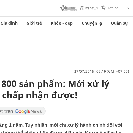
Hotline: 09161
Gia đình
Giới trẻ
Khỏe - đẹp
Chuyện lạ
Quân sự
27/07/2016 09:19 (GMT+07:00)
800 sản phẩm: Mới xử lý
g chấp nhận được!
ng 1 năm. Tuy nhiên, mới chỉ xử lý hành chính đối với
ó không thể chấp nhận được, điều này làm mất niềm tin