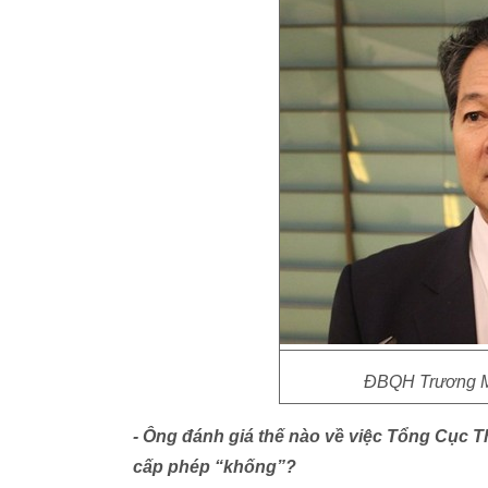
ĐBQH Trương Mi
- Ông đánh giá thế nào về việc Tổng Cục
cấp phép “khống”?