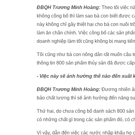
ĐBQH Trương Minh Hoàng:
Theo tôi việc 
không công bố thì làm sao bà con biết được c
này không chỉ gây thiệt hại cho bà con nuôi t
làm ăn chân chính. Việc công bố các sản phẩ
doanh nghiệp làm tốt cũng không bị mang tiến
Tôi cũng như bà con nông dân rất muốn câu tr
thông tin 800 sản phẩm thủy sản đã được cấp 
- Việc này sẽ ảnh hưởng thế nào đến xuất 
ĐBQH Trương Minh Hoàng:
Đương nhiên ản
bảo chất lượng thì sẽ ảnh hưởng đến năng su
Thứ hai, do chưa công bố danh sách 800 sản
có những chất gì trong các sản phẩm đó, có 
Vì vậy, dẫn đến việc các nước nhập khẩu họ 