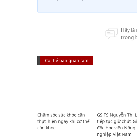
Có thể bạn quan tâm
Chăm sóc sức khỏe cần
GS.TS Nguyễn Thị 
thực hiện ngay khi cơ thể
tiếp tục giữ chức 
còn khỏe
đốc Học viện Nông
nghiệp Việt Nam