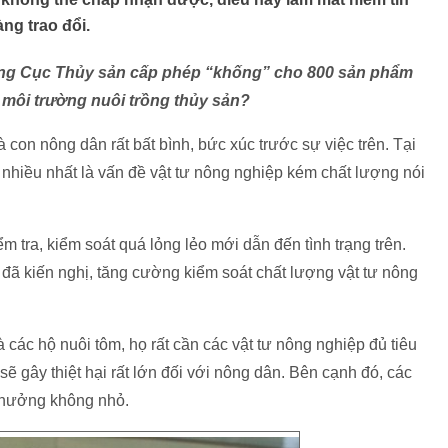
ng trao đổi.
Tổng Cục Thủy sản cấp phép “khống” cho 800 sản phẩm
o môi trường nuôi trồng thủy sản?
 con nông dân rất bất bình, bức xúc trước sự việc trên. Tại
n nhiều nhất là vấn đề vật tư nông nghiệp kém chất lượng nói
m tra, kiểm soát quá lỏng lẻo mới dẫn đến tình trạng trên.
 đã kiến nghị, tăng cường kiểm soát chất lượng vật tư nông
 các hộ nuôi tôm, họ rất cần các vật tư nông nghiệp đủ tiêu
 gây thiệt hại rất lớn đối với nông dân. Bên cạnh đó, các
 hưởng không nhỏ.