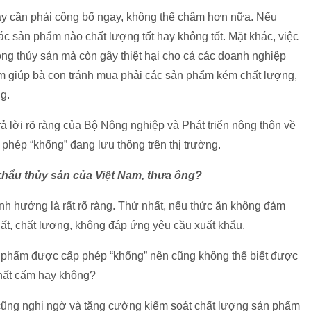
này cần phải công bố ngay, không thể chậm hơn nữa. Nếu
ác sản phẩm nào chất lượng tốt hay không tốt. Mặt khác, việc
rồng thủy sản mà còn gây thiệt hại cho cả các doanh nghiệp
m giúp bà con tránh mua phải các sản phẩm kém chất lượng,
g.
ả lời rõ ràng của Bộ Nông nghiệp và Phát triển nông thôn về
phép “khống” đang lưu thông trên thị trường.
khẩu thủy sản của Việt Nam, thưa ông?
h hưởng là rất rõ ràng. Thứ nhất, nếu thức ăn không đảm
ất, chất lượng, không đáp ứng yêu cầu xuất khẩu.
 phẩm được cấp phép “khống” nên cũng không thể biết được
chất cấm hay không?
cũng nghi ngờ và tăng cường kiểm soát chất lượng sản phẩm