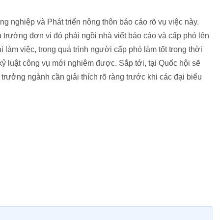
 nghiệp và Phát triển nông thôn báo cáo rõ vụ việc này.
ủ trưởng đơn vị đó phải ngồi nhà viết báo cáo và cấp phó lên
i làm việc, trong quá trình người cấp phó làm tốt trong thời
 kỷ luật công vụ mới nghiêm được. Sắp tới, tại Quốc hội sẽ
trưởng ngành cần giải thích rõ ràng trước khi các đại biểu