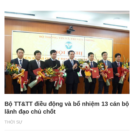
Bộ TT&TT điều động và bổ nhiệm 13 cán bộ
lãnh đạo chủ chốt
THỜI SỰ