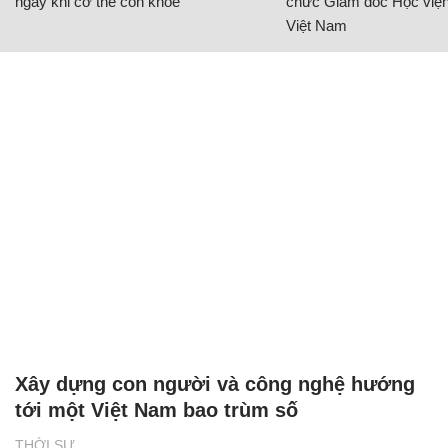
ngay khi cơ thể còn khỏe
chức Giám đốc Học viện
Việt Nam
Xây dựng con người và công nghệ hướng
tới một Việt Nam bao trùm số
THỜI SỰ