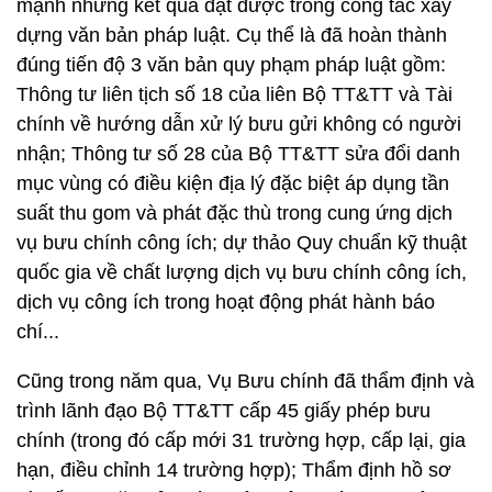
mạnh những kết quả đạt được trong công tác xây
dựng văn bản pháp luật. Cụ thể là đã hoàn thành
đúng tiến độ 3 văn bản quy phạm pháp luật gồm:
Thông tư liên tịch số 18 của liên Bộ TT&TT và Tài
chính về hướng dẫn xử lý bưu gửi không có người
nhận; Thông tư số 28 của Bộ TT&TT sửa đổi danh
mục vùng có điều kiện địa lý đặc biệt áp dụng tần
suất thu gom và phát đặc thù trong cung ứng dịch
vụ bưu chính công ích; dự thảo Quy chuẩn kỹ thuật
quốc gia về chất lượng dịch vụ bưu chính công ích,
dịch vụ công ích trong hoạt động phát hành báo
chí...
Cũng trong năm qua, Vụ Bưu chính đã thẩm định và
trình lãnh đạo Bộ TT&TT cấp 45 giấy phép bưu
chính (trong đó cấp mới 31 trường hợp, cấp lại, gia
hạn, điều chỉnh 14 trường hợp); Thẩm định hồ sơ