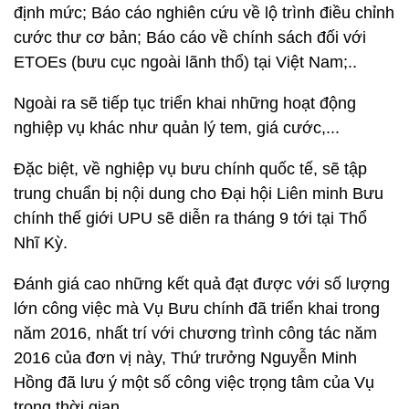
định mức; Báo cáo nghiên cứu về lộ trình điều chỉnh
cước thư cơ bản; Báo cáo về chính sách đối với
ETOEs (bưu cục ngoài lãnh thổ) tại Việt Nam;..
Ngoài ra sẽ tiếp tục triển khai những hoạt động
nghiệp vụ khác như quản lý tem, giá cước,...
Đặc biệt, về nghiệp vụ bưu chính quốc tế, sẽ tập
trung chuẩn bị nội dung cho Đại hội Liên minh Bưu
chính thế giới UPU sẽ diễn ra tháng 9 tới tại Thổ
Nhĩ Kỳ.
Đánh giá cao những kết quả đạt được với số lượng
lớn công việc mà Vụ Bưu chính đã triển khai trong
năm 2016, nhất trí với chương trình công tác năm
2016 của đơn vị này, Thứ trưởng Nguyễn Minh
Hồng đã lưu ý một số công việc trọng tâm của Vụ
trong thời gian.