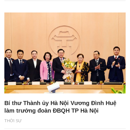
Bí thư Thành ủy Hà Nội Vương Đình Huệ
làm trưởng đoàn ĐBQH TP Hà Nội
THỜI SỰ