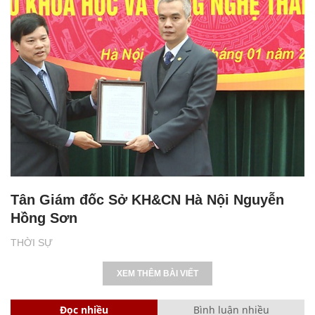
Tân Giám đốc Sở KH&CN Hà Nội Nguyễn
Hồng Sơn
THỜI SỰ
XEM THÊM BÀI VIẾT
Đọc nhiều
Bình luận nhiều