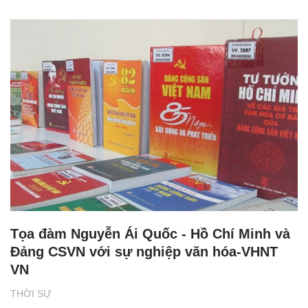
Tọa đàm Nguyễn Ái Quốc - Hồ Chí Minh và
Đảng CSVN với sự nghiệp văn hóa-VHNT
VN
THỜI SỰ