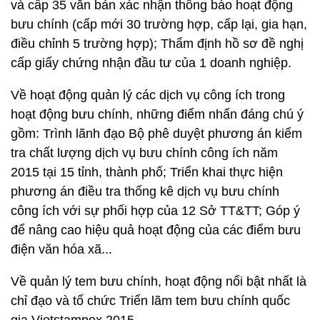
và cấp 35 văn bản xác nhận thông báo hoạt động
bưu chính (cấp mới 30 trường hợp, cấp lại, gia hạn,
điều chỉnh 5 trường hợp); Thẩm định hồ sơ đề nghị
cấp giấy chứng nhận đầu tư của 1 doanh nghiệp.
Về hoạt động quản lý các dịch vụ công ích trong
hoạt động bưu chính, những điểm nhấn đáng chú ý
gồm: Trình lãnh đạo Bộ phê duyệt phương án kiểm
tra chất lượng dịch vụ bưu chính công ích năm
2015 tại 15 tỉnh, thành phố; Triển khai thực hiện
phương án điều tra thống kê dịch vụ bưu chính
công ích với sự phối hợp của 12 Sở TT&TT; Góp ý
để nâng cao hiệu quả hoạt động của các điểm bưu
điện văn hóa xã...
Về quản lý tem bưu chính, hoạt động nổi bật nhất là
chỉ đạo và tổ chức Triển lãm tem bưu chính quốc