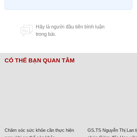
CÓ THỂ BẠN QUAN TÂM
Chăm sóc sức khỏe cần thực hiện
GS.TS Nguyễn Thị Lan ti