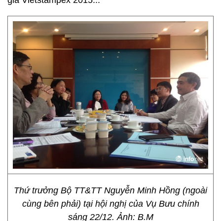
gia Vietstampex 2015...
Thứ trưởng Bộ TT&TT Nguyễn Minh Hồng (ngoài
cùng bên phải) tại hội nghị của Vụ Bưu chính
sáng 22/12. Ảnh: B.M