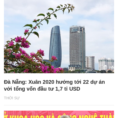
Đà Nẵng: Xuân 2020 hướng tới 22 dự án
với tổng vốn đầu tư 1,7 tỉ USD
THỜI SỰ