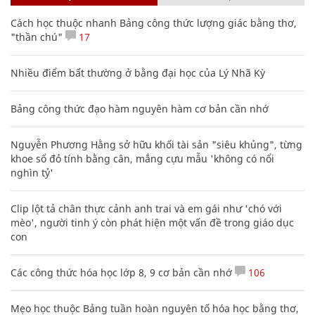
Cách học thuộc nhanh Bảng công thức lượng giác bằng thơ,
"thần chú"
17
Nhiều điểm bất thường ở bằng đại học của Lý Nhã Kỳ
Bảng công thức đạo hàm nguyên hàm cơ bản cần nhớ
Nguyễn Phương Hằng sở hữu khối tài sản "siêu khủng", từng
khoe sổ đỏ tính bằng cân, mắng cựu mẫu 'không có nổi
nghìn tỷ'
Clip lột tả chân thực cảnh anh trai và em gái như 'chó với
mèo', người tinh ý còn phát hiện một vấn đề trong giáo dục
con
Các công thức hóa học lớp 8, 9 cơ bản cần nhớ
106
Mẹo học thuộc Bảng tuần hoàn nguyên tố hóa học bằng thơ,