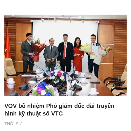
VOV bổ nhiệm Phó giám đốc đài truyền
hình kỹ thuật số VTC
THỜI SỰ