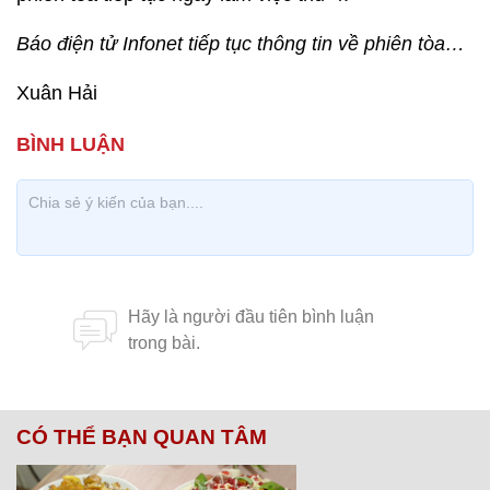
Báo điện tử Infonet tiếp tục thông tin về phiên tòa…
Xuân Hải
CÓ THỂ BẠN QUAN TÂM