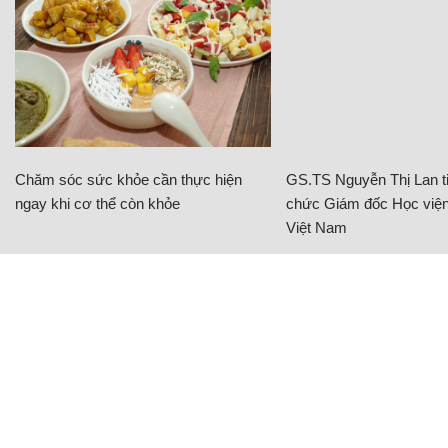
Chăm sóc sức khỏe cần thực hiện
GS.TS Nguyễn Thị Lan ti
ngay khi cơ thể còn khỏe
chức Giám đốc Học viện
Việt Nam