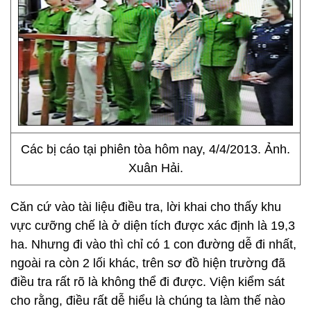
Các bị cáo tại phiên tòa hôm nay, 4/4/2013. Ảnh.
Xuân Hải.
Căn cứ vào tài liệu điều tra, lời khai cho thấy khu
vực cưỡng chế là ở diện tích được xác định là 19,3
ha. Nhưng đi vào thì chỉ có 1 con đường dễ đi nhất,
ngoài ra còn 2 lối khác, trên sơ đồ hiện trường đã
điều tra rất rõ là không thể đi được. Viện kiểm sát
cho rằng, điều rất dễ hiểu là chúng ta làm thế nào