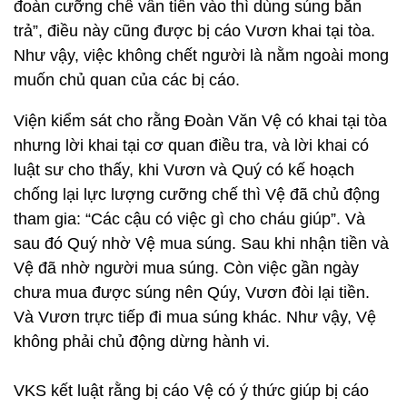
đoàn cưỡng chế vẫn tiến vào thì dùng súng bắn
trả”, điều này cũng được bị cáo Vươn khai tại tòa.
Như vậy, việc không chết người là nằm ngoài mong
muốn chủ quan của các bị cáo.
Viện kiểm sát cho rằng Đoàn Văn Vệ có khai tại tòa
nhưng lời khai tại cơ quan điều tra, và lời khai có
luật sư cho thấy, khi Vươn và Quý có kế hoạch
chống lại lực lượng cưỡng chế thì Vệ đã chủ động
tham gia: “Các cậu có việc gì cho cháu giúp”. Và
sau đó Quý nhờ Vệ mua súng. Sau khi nhận tiền và
Vệ đã nhờ người mua súng. Còn việc gần ngày
chưa mua được súng nên Qúy, Vươn đòi lại tiền.
Và Vươn trực tiếp đi mua súng khác. Như vậy, Vệ
không phải chủ động dừng hành vi.
VKS kết luật rằng bị cáo Vệ có ý thức giúp bị cáo