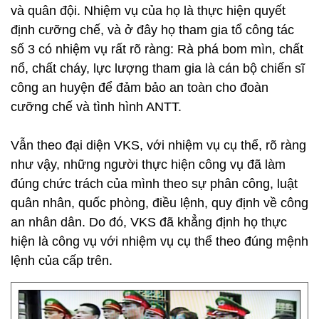
và quân đội. Nhiệm vụ của họ là thực hiện quyết
định cưỡng chế, và ở đây họ tham gia tổ công tác
số 3 có nhiệm vụ rất rõ ràng: Rà phá bom mìn, chất
nổ, chất cháy, lực lượng tham gia là cán bộ chiến sĩ
công an huyện để đảm bảo an toàn cho đoàn
cưỡng chế và tình hình ANTT.
Vẫn theo đại diện VKS, với nhiệm vụ cụ thể, rõ ràng
như vậy, những người thực hiện công vụ đã làm
đúng chức trách của mình theo sự phân công, luật
quân nhân, quốc phòng, điều lệnh, quy định về công
an nhân dân. Do đó, VKS đã khẳng định họ thực
hiện là công vụ với nhiệm vụ cụ thể theo đúng mệnh
lệnh của cấp trên.