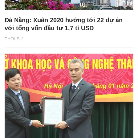
Đà Nẵng: Xuân 2020 hướng tới 22 dự án
với tổng vốn đầu tư 1,7 tỉ USD
THỜI SỰ