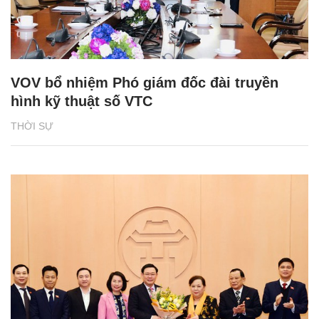
VOV bổ nhiệm Phó giám đốc đài truyền
hình kỹ thuật số VTC
THỜI SỰ