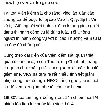
thực hiện với vai trò giúp sức.
Tại tòa Viện kiểm sát cho rằng, việc lập luận các
chứng cứ để buộc tội bị cáo Vươn, Quý, Sịnh, Vệ
về tội Giết người với tình tiết định khung giết người
đang thi hành công vụ là đúng luật. Tội Chống
người thi hành công vụ với bị cáo Thương và Báu là
có đầy đủ chứng cứ.
Cũng theo đại diện của Viện kiểm sát, quán triệt
quan điểm chỉ đạo của Thủ tướng Chính phủ rằng
cơ quan chức năng Hải Phòng xem xét các tình tiết
giảm nhẹ, VKS đã đưa ra rất nhiều tình tiết giảm
nhẹ, đồng thời đề nghị HĐXX lắng nghe ý kiến luật
sư để xem xét giảm nhẹ tội cho các bị cáo.
16h30’, tòa tạm nghỉ để nghị án, 14h chiều mai 5/4
phiên tòa tiếp tục ngày làm việc thứ 4.