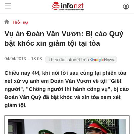
Thời sự
Vụ án Đoàn Văn Vươn: Bị cáo Quý
bật khóc xin giảm tội tại tòa
04/04/2013 - 18:08
Chiều nay 4/4, khi nói lời sau cùng tại phiên tòa
xét xử vụ anh em Đoàn Văn Vươn về tội "Giết
người", "Chống người thi hành công vụ", bị cáo
Đoàn Văn Quý đã bật khóc và xin tòa xem xét
giảm tội.