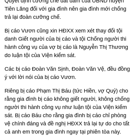
Quyết định cưỡng chế đất đầm của UBND huyện
Tiên Lãng đối với gia đình nên gia đình mới chống
trả lại đoàn cưỡng chế.
Bị cáo Vươn cũng xin HĐXX xem xét thay đổi tội
danh Giết người của bị cáo và tội Chống người thi
hành công vụ của vợ bị cáo là Nguyễn Thị Thương
do luận tội của Viện kiểm sát.
Các bị cáo Đoàn Văn Sịnh, Đoàn Văn Vệ, đều đồng
ý với lời nói của bị cáo Vươn.
Riêng bị cáo Phạm Thị Báu (tức Hiền, vợ Quý) cho
rằng gia đình bị cáo không giết người, không chống
người thi hành công vụ như luận tội của Viện kiểm
sát. Bị cáo Báu cho rằng gia đình bị cáo chỉ phòng
vệ chính đáng và đề nghị HĐXX trả lại tự do cho tất
cả anh em trong gia đình ngay tại phiên tòa này.