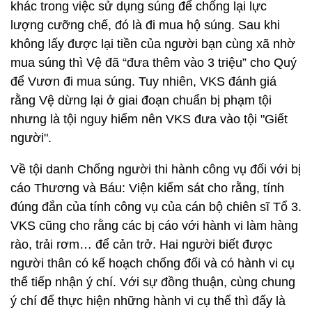
khác trong việc sử dụng súng để chống lại lực
lượng cưỡng chế, đó là đi mua hộ súng. Sau khi
không lấy được lại tiền của người bạn cùng xã nhờ
mua súng thì Vệ đã “đưa thêm vào 3 triệu” cho Quý
để Vươn đi mua súng. Tuy nhiên, VKS đánh giá
rằng Vệ dừng lại ở giai đoạn chuẩn bị phạm tội
nhưng là tội nguy hiểm nên VKS đưa vào tội "Giết
người".
Về tội danh Chống người thi hành công vụ đối với bị
cáo Thương và Báu: Viện kiểm sát cho rằng, tính
đúng đắn của tính công vụ của cán bộ chiên sĩ Tổ 3.
VKS cũng cho rằng các bị cáo với hành vi làm hàng
rào, trải rơm… để cản trở. Hai người biết được
người thân có kế hoạch chống đối và có hành vi cụ
thể tiếp nhận ý chí. Với sự đồng thuận, cùng chung
ý chí để thực hiện những hành vi cụ thể thì đấy là