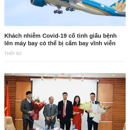
Khách nhiễm Covid-19 cố tình giấu bệnh
lên máy bay có thể bị cấm bay vĩnh viễn
THỜI SỰ