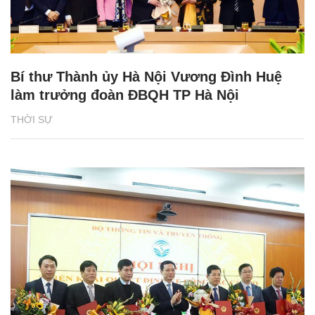
Bí thư Thành ủy Hà Nội Vương Đình Huệ
làm trưởng đoàn ĐBQH TP Hà Nội
THỜI SỰ