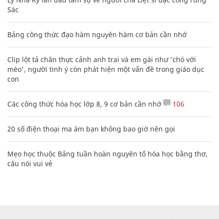
Sác
Bảng công thức đạo hàm nguyên hàm cơ bản cần nhớ
Clip lột tả chân thực cảnh anh trai và em gái như 'chó với
mèo', người tinh ý còn phát hiện một vấn đề trong giáo dục
con
Các công thức hóa học lớp 8, 9 cơ bản cần nhớ
106
20 số điện thoại ma ám bạn không bao giờ nên gọi
Mẹo học thuộc Bảng tuần hoàn nguyên tố hóa học bằng thơ,
câu nói vui vẻ