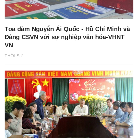
Tọa đàm Nguyễn Ái Quốc - Hồ Chí Minh và
Đảng CSVN với sự nghiệp văn hóa-VHNT
VN
THỜI SỰ