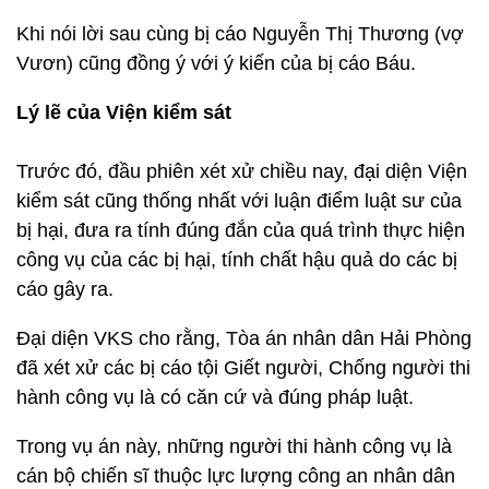
Khi nói lời sau cùng bị cáo Nguyễn Thị Thương (vợ
Vươn) cũng đồng ý với ý kiến của bị cáo Báu.
Lý lẽ của Viện kiểm sát
Trước đó, đầu phiên xét xử chiều nay, đại diện Viện
kiểm sát cũng thống nhất với luận điểm luật sư của
bị hại, đưa ra tính đúng đắn của quá trình thực hiện
công vụ của các bị hại, tính chất hậu quả do các bị
cáo gây ra.
Đại diện VKS cho rằng, Tòa án nhân dân Hải Phòng
đã xét xử các bị cáo tội Giết người, Chống người thi
hành công vụ là có căn cứ và đúng pháp luật.
Trong vụ án này, những người thi hành công vụ là
cán bộ chiến sĩ thuộc lực lượng công an nhân dân