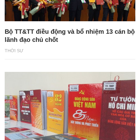
Bộ TT&TT điều động và bổ nhiệm 13 cán bộ
lãnh đạo chủ chốt
THỜI SỰ