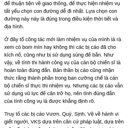
để thuận tiện về giao thông, để thực hiện nhiệm vụ
tất yếu chọn con đường dễ đi nhất. Lựa chọn con
đường này này là đúng trong điều kiện thời tiết và
địa hình.
Ở đây tổ công tác mới làm nhiệm vụ của mình là rà
xem có bom mìn hay không thì các bị cáo đã cho
kích nổ, cũng như bị sử dụng súng để bắn. Như
vậy, về tính thi hành công vụ của cán bộ chiến sĩ là
hoàn toàn đúng đắn. Bản thân bị cáo cũng nhận
thức rằng thành phần trong ban cưỡng chế là cán
bộ chiến sĩ thực thi nhiệm vụ. Nhưng các bị cáo vẫn
sử dụng vũ lực để cản trở họ, nên tính đúng đắn
của tính công vụ là được khẳng định rõ.
Truy tố các bị cáo Vươn, Quý, Sịnh, Vệ về hành vi
giết người, VKS dựa trên căn cứ pháp luật, dựa trên