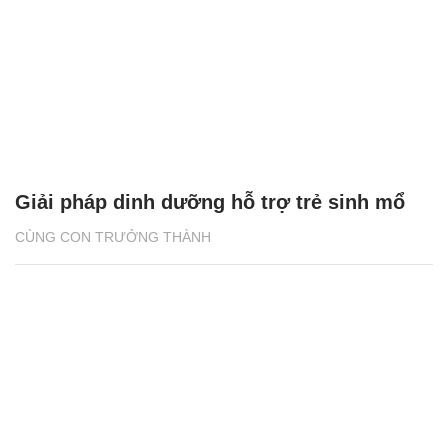
Giải pháp dinh dưỡng hỗ trợ trẻ sinh mổ
CÙNG CON TRƯỞNG THÀNH