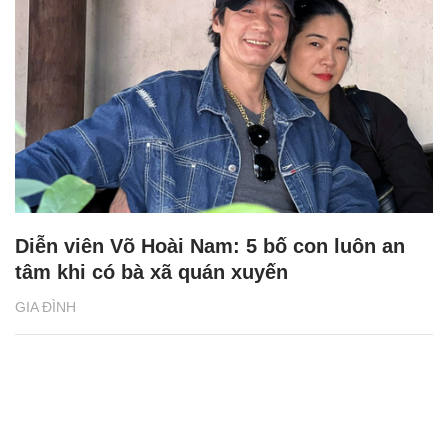
Diễn viên Võ Hoài Nam: 5 bố con luôn an
tâm khi có bà xã quán xuyến
GIA ĐÌNH