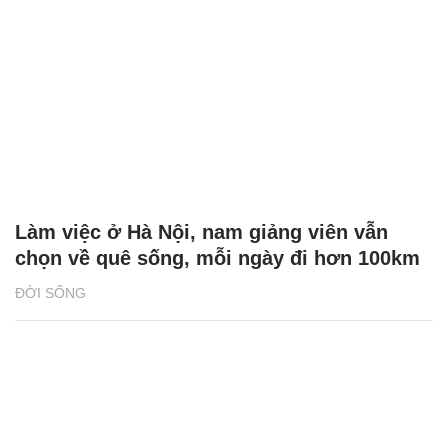
Làm việc ở Hà Nội, nam giảng viên vẫn
chọn về quê sống, mỗi ngày đi hơn 100km
ĐỜI SỐNG