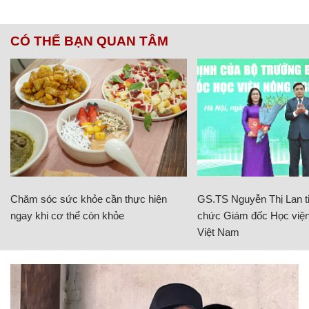
CÓ THỂ BẠN QUAN TÂM
Chăm sóc sức khỏe cần thực hiện
GS.TS Nguyễn Thị Lan ti
ngay khi cơ thể còn khỏe
chức Giám đốc Học viện
Việt Nam