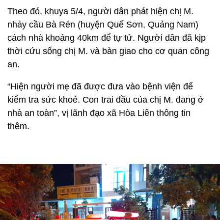
Theo đó, khuya 5/4, người dân phát hiện chị M.
nhảy cầu Bà Rén (huyện Quế Sơn, Quảng Nam)
cách nhà khoảng 40km để tự tử. Người dân đã kịp
thời cứu sống chị M. và bàn giao cho cơ quan công
an.
“Hiện người mẹ đã được đưa vào bệnh viện để
kiểm tra sức khoẻ. Con trai đầu của chị M. đang ở
nhà an toàn”, vị lãnh đạo xã Hòa Liên thông tin
thêm.