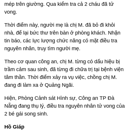
mép trên giường. Qua kiểm tra cả 2 cháu đã tử
vong.
Thời điểm này, người mẹ là chị M. đã bỏ đi khỏi
nhà, để lại bức thư trên bàn ở phòng khách. Nhận
tin báo, các lực lượng chức năng có mặt điều tra
nguyên nhân, truy tìm người mẹ.
Theo cơ quan công an, chị M. từng có dấu hiệu bị
trầm cảm sau sinh, đã từng đi chữa trị tại bệnh viện
tâm thần. Thời điểm xảy ra vụ việc, chồng chị M.
đang đi làm xa ở Quảng Ngãi.
Hiện, Phòng Cảnh sát Hình sự, Công an TP Đà
Nẵng đang thụ lý, điều tra nguyên nhân tử vong của
2 bé gái song sinh.
Hồ Giáp