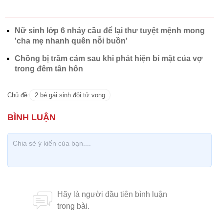
Nữ sinh lớp 6 nhảy cầu để lại thư tuyệt mệnh mong
'cha mẹ nhanh quên nỗi buồn'
Chồng bị trầm cảm sau khi phát hiện bí mật của vợ
trong đêm tân hôn
Chủ đề:
2 bé gái sinh đôi tử vong