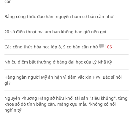
con
Bảng công thức đạo hàm nguyên hàm cơ bản cần nhớ
20 số điện thoại ma ám bạn không bao giờ nên gọi
Các công thức hóa học lớp 8, 9 cơ bản cần nhớ
106
Nhiều điểm bất thường ở bằng đại học của Lý Nhã Kỳ
Hàng ngàn người Mỹ ân hận vì tiêm vắc xin HPV: Bác sĩ nói
gì?
Nguyễn Phương Hằng sở hữu khối tài sản "siêu khủng", từng
khoe sổ đỏ tính bằng cân, mắng cựu mẫu 'không có nổi
nghìn tỷ'