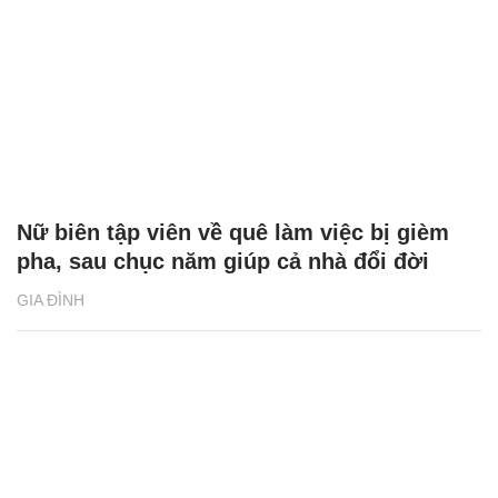
Nữ biên tập viên về quê làm việc bị gièm
pha, sau chục năm giúp cả nhà đổi đời
GIA ĐÌNH