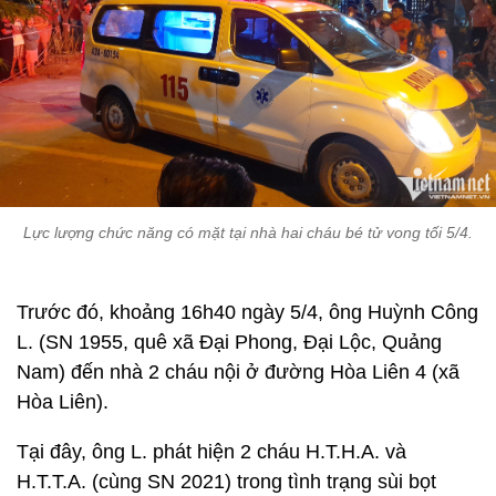
Lực lượng chức năng có mặt tại nhà hai cháu bé tử vong tối 5/4.
Trước đó, khoảng 16h40 ngày 5/4, ông Huỳnh Công
L. (SN 1955, quê xã Đại Phong, Đại Lộc, Quảng
Nam) đến nhà 2 cháu nội ở đường Hòa Liên 4 (xã
Hòa Liên).
Tại đây, ông L. phát hiện 2 cháu H.T.H.A. và
H.T.T.A. (cùng SN 2021) trong tình trạng sùi bọt