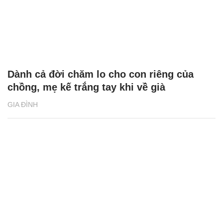
Dành cả đời chăm lo cho con riêng của
chồng, mẹ kế trắng tay khi về già
GIA ĐÌNH