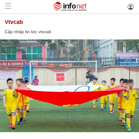
vtvcab
Cập nhập tin tức vtvcab