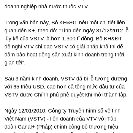
doanh nghiệp nhà nước thuộc VTV.
Trong văn bản này, Bộ KH&ĐT nêu một chi tiết liên
quan đến K+, theo đó: "Tính đến ngày 31/12/2012 lỗ
lũy kế của VSTV là hơn 1.300 tỉ đồng. Bộ KH&ĐT
đề nghị VTV chỉ đạo VSTV có giải pháp khả thi để
đảm bảo hoạt động sản xuất kinh doanh trong thời
gian tới".
Sau 3 năm kinh doanh, VSTV đã bị lỗ tương đương
với 65 triệu USD, cao hơn cả tổng mức đầu tư của
VSTV được Chính phủ phê duyệt khi mới thành lập.
Ngày 12/01/2010, Công ty Truyền hình số vệ tinh
Việt Nam (VSTV) - liên doanh của VTV với Tập
đoàn Canal+ (Pháp) chính công bố thương hiệu