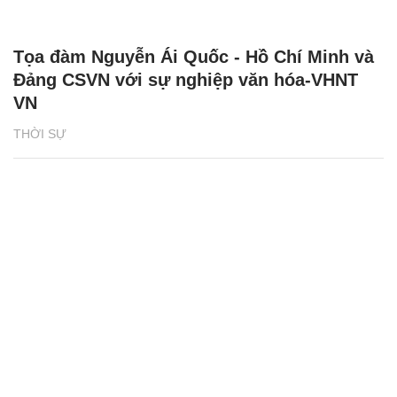
Tọa đàm Nguyễn Ái Quốc - Hồ Chí Minh và
Đảng CSVN với sự nghiệp văn hóa-VHNT
VN
THỜI SỰ