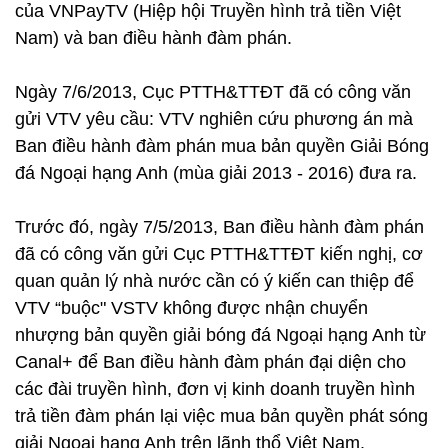
của VNPayTV (Hiệp hội Truyền hình trả tiền Việt
Nam) và ban điều hành đàm phán.
Ngày 7/6/2013, Cục PTTH&TTĐT đã có công văn
gửi VTV yêu cầu: VTV nghiên cứu phương án mà
Ban điều hành đàm phán mua bản quyền Giải Bóng
đá Ngoại hạng Anh (mùa giải 2013 - 2016) đưa ra.
Trước đó, ngày 7/5/2013, Ban điều hành đàm phán
đã có công văn gửi Cục PTTH&TTĐT kiến nghị, cơ
quan quản lý nhà nước cần có ý kiến can thiệp để
VTV “buộc" VSTV không được nhận chuyển
nhượng bản quyền giải bóng đá Ngoại hạng Anh từ
Canal+ để Ban điều hành đàm phán đại diện cho
các đài truyền hình, đơn vị kinh doanh truyền hình
trả tiền đàm phán lại việc mua bản quyền phát sóng
giải Ngoại hạng Anh trên lãnh thổ Việt Nam.