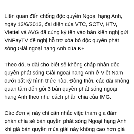
Liên quan đến chống độc quyền Ngoại hạng Anh,
ngày 13/6/2013, đại diện của VTC, SCTV, HTV,
Viettel và AVG đã cùng ký tên vào bản kiến nghị gửi
VNPayTV đề nghị hỗ trợ xóa bỏ độc quyền phát
sóng Giải ngoại hạng Anh của K+.
Theo đó, 5 đài cho biết sẽ không chấp nhận độc
quyền phát sóng Giải ngoại hạng Anh ở Việt Nam
dưới bất kỳ hình thức nào. Đồng thời, các đài không
quan tâm đến gói 3 bản quyền phát sóng ngoại
hạng Anh theo như cách phân chia của IMG.
Các đơn vị này chỉ cân nhắc việc tham gia đàm
phán chia sẻ bản quyền phát sóng Ngoại hạng Anh
khi giá bản quyền mùa giải này không cao hơn giá