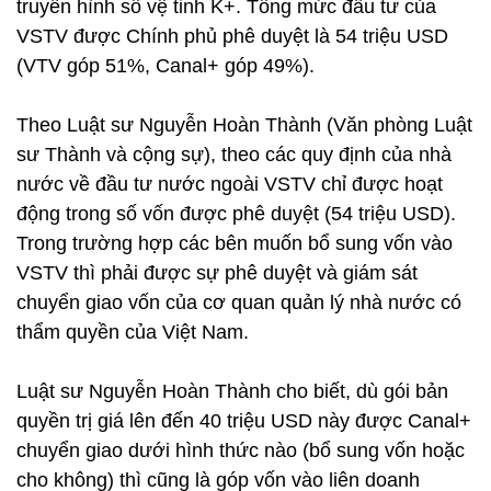
truyền hình số vệ tinh K+. Tổng mức đầu tư của
VSTV được Chính phủ phê duyệt là 54 triệu USD
(VTV góp 51%, Canal+ góp 49%).
Theo Luật sư Nguyễn Hoàn Thành (Văn phòng Luật
sư Thành và cộng sự), theo các quy định của nhà
nước về đầu tư nước ngoài VSTV chỉ được hoạt
động trong số vốn được phê duyệt (54 triệu USD).
Trong trường hợp các bên muốn bổ sung vốn vào
VSTV thì phải được sự phê duyệt và giám sát
chuyển giao vốn của cơ quan quản lý nhà nước có
thẩm quyền của Việt Nam.
Luật sư Nguyễn Hoàn Thành cho biết, dù gói bản
quyền trị giá lên đến 40 triệu USD này được Canal+
chuyển giao dưới hình thức nào (bổ sung vốn hoặc
cho không) thì cũng là góp vốn vào liên doanh