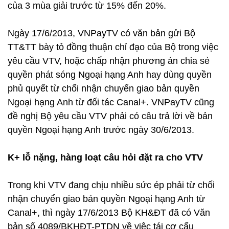
của 3 mùa giải trước từ 15% đến 20%.
Ngày 17/6/2013, VNPayTV có văn bản gửi Bộ
TT&TT bày tỏ đồng thuận chỉ đạo của Bộ trong việc
yêu cầu VTV, hoặc chấp nhận phương án chia sẻ
quyền phát sóng Ngoại hạng Anh hay dùng quyền
phủ quyết từ chối nhận chuyển giao bản quyền
Ngoại hạng Anh từ đối tác Canal+. VNPayTV cũng
đề nghị Bộ yêu cầu VTV phải có câu trả lời về bản
quyền Ngoại hạng Anh trước ngày 30/6/2013.
K+ lỗ nặng, hàng loạt câu hỏi đặt ra cho VTV
Trong khi VTV đang chịu nhiều sức ép phải từ chối
nhận chuyển giao bản quyền Ngoại hạng Anh từ
Canal+, thì ngày 17/6/2013 Bộ KH&ĐT đã có Văn
bản số 4089/BKHĐT-PTDN về việc tái cơ cấu