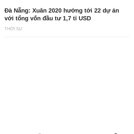
Đà Nẵng: Xuân 2020 hướng tới 22 dự án
với tổng vốn đầu tư 1,7 tỉ USD
THỜI SỰ