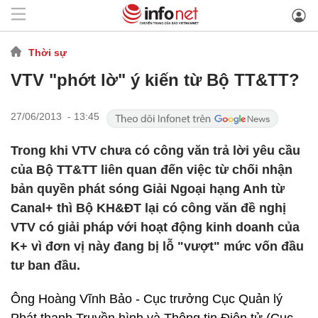
Thời sự
VTV "phớt lờ" ý kiến từ Bộ TT&TT?
27/06/2013 - 13:45
Trong khi VTV chưa có công văn trả lời yêu cầu
của Bộ TT&TT liên quan đến việc từ chối nhận
bản quyền phát sóng Giải Ngoại hạng Anh từ
Canal+ thì Bộ KH&ĐT lại có công văn đề nghị
VTV có giải pháp với hoạt động kinh doanh của
K+ vì đơn vị này đang bị lỗ "vượt" mức vốn đầu
tư ban đầu.
Ông Hoàng Vĩnh Bảo - Cục trưởng Cục Quản lý