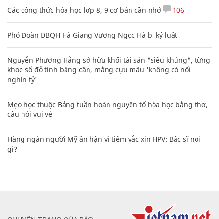
Các công thức hóa học lớp 8, 9 cơ bản cần nhớ
106
Phó Đoàn ĐBQH Hà Giang Vương Ngọc Hà bị kỷ luật
Nguyễn Phương Hằng sở hữu khối tài sản "siêu khủng", từng
khoe sổ đỏ tính bằng cân, mắng cựu mẫu 'không có nổi
nghìn tỷ'
Mẹo học thuộc Bảng tuần hoàn nguyên tố hóa học bằng thơ,
câu nói vui vẻ
Hàng ngàn người Mỹ ân hận vì tiêm vắc xin HPV: Bác sĩ nói
gì?