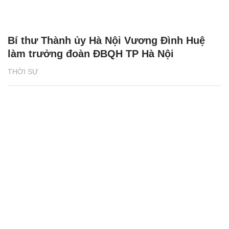
Bí thư Thành ủy Hà Nội Vương Đình Huệ
làm trưởng đoàn ĐBQH TP Hà Nội
THỜI SỰ