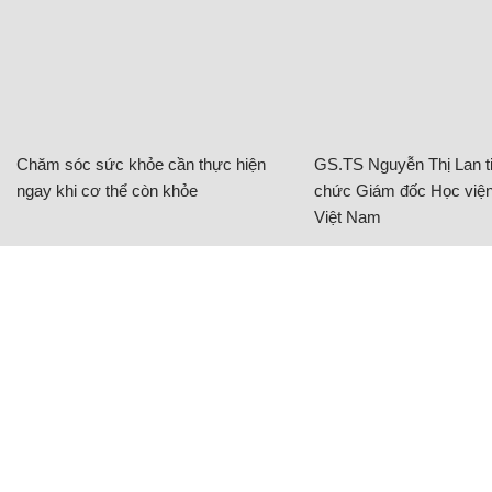
Chăm sóc sức khỏe cần thực hiện
GS.TS Nguyễn Thị Lan ti
ngay khi cơ thể còn khỏe
chức Giám đốc Học viện
Việt Nam