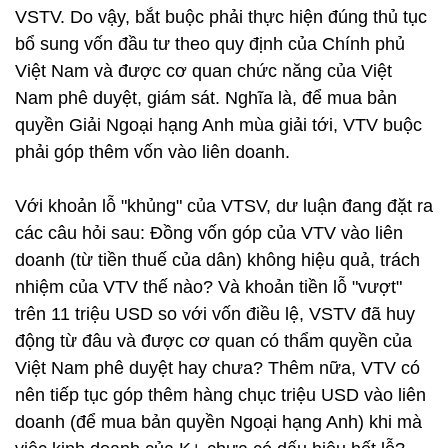
VSTV. Do vậy, bắt buộc phải thực hiện đúng thủ tục
bổ sung vốn đầu tư theo quy định của Chính phủ
Việt Nam và được cơ quan chức năng của Việt
Nam phê duyệt, giám sát. Nghĩa là, để mua bản
quyền Giải Ngoại hạng Anh mùa giải tới, VTV buộc
phải góp thêm vốn vào liên doanh.
Với khoản lỗ "khủng" của VTSV, dư luận đang đặt ra
các câu hỏi sau: Đồng vốn góp của VTV vào liên
doanh (từ tiền thuế của dân) không hiệu quả, trách
nhiệm của VTV thế nào? Và khoản tiền lỗ "vượt"
trên 11 triệu USD so với vốn điều lệ, VSTV đã huy
động từ đâu và được cơ quan có thẩm quyền của
Việt Nam phê duyệt hay chưa? Thêm nữa, VTV có
nên tiếp tục góp thêm hàng chục triệu USD vào liên
doanh (để mua bản quyền Ngoại hạng Anh) khi mà