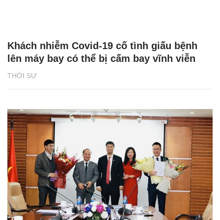
Khách nhiễm Covid-19 cố tình giấu bệnh
lên máy bay có thể bị cấm bay vĩnh viễn
THỜI SỰ