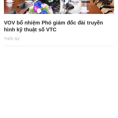
VOV bổ nhiệm Phó giám đốc đài truyền
hình kỹ thuật số VTC
THỜI SỰ