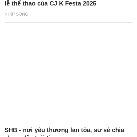
lễ thể thao của CJ K Festa 2025
NHỊP SỐNG
SHB - nơi yêu thương lan tỏa, sự sẻ chia