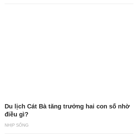
Du lịch Cát Bà tăng trưởng hai con số nhờ
điều gì?
NHỊP SỐNG