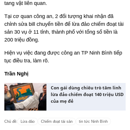
tang vật liên quan.
Tại cơ quan công an, 2 đối tượng khai nhận đã
chỉnh sửa bill chuyển tiền để lừa đảo chiếm đoạt tài
sản 30 vụ ở 11 tỉnh, thành phố với tổng số tiền là
200 triệu đồng.
Hiện vụ việc đang được công an TP Ninh Bình tiếp
tục điều tra, làm rõ.
Trần Nghị
Con gái dùng chiêu trò tâm linh
lừa đảo chiếm đoạt 140 triệu USD
của mẹ đẻ
Chủ đề:
Lừa đảo
Chiếm đoạt tài sản
tin tức Ninh Bình