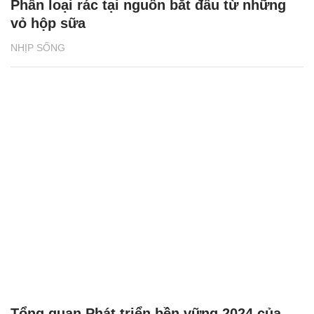
Phân loại rác tại nguồn bắt đầu từ những
vỏ hộp sữa
NHỊP SỐNG
Tổng quan Phát triển bền vững 2024 của