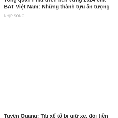
BAT Việt Nam: Những thành tựu ấn tượng
NHỊP SỐNG
Tuyên Quang: Tài xế tố bị giữ xe, đòi tiền