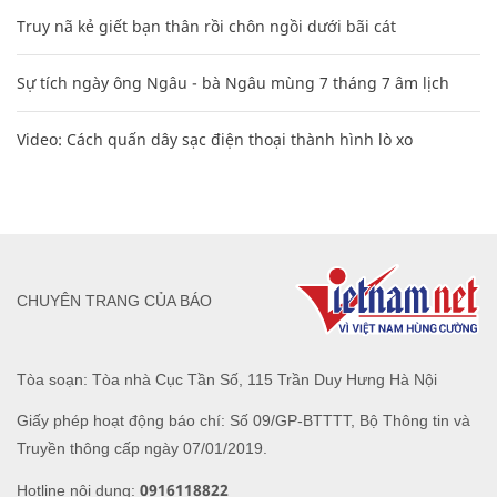
Truy nã kẻ giết bạn thân rồi chôn ngồi dưới bãi cát
Sự tích ngày ông Ngâu - bà Ngâu mùng 7 tháng 7 âm lịch
Video: Cách quấn dây sạc điện thoại thành hình lò xo
CHUYÊN TRANG CỦA BÁO
Tòa soạn: Tòa nhà Cục Tần Số, 115 Trần Duy Hưng Hà Nội
Giấy phép hoạt động báo chí: Số 09/GP-BTTTT, Bộ Thông tin và
Truyền thông cấp ngày 07/01/2019.
0916118822
Hotline nội dung: