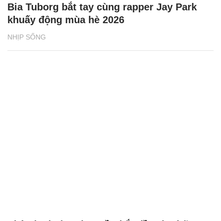
Bia Tuborg bắt tay cùng rapper Jay Park
khuấy động mùa hè 2026
NHỊP SỐNG