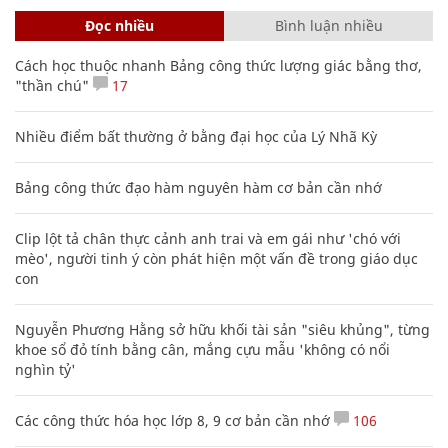
Đọc nhiều
Bình luận nhiều
Cách học thuộc nhanh Bảng công thức lượng giác bằng thơ,
"thần chú"
17
Nhiều điểm bất thường ở bằng đại học của Lý Nhã Kỳ
Bảng công thức đạo hàm nguyên hàm cơ bản cần nhớ
Clip lột tả chân thực cảnh anh trai và em gái như 'chó với
mèo', người tinh ý còn phát hiện một vấn đề trong giáo dục
con
Nguyễn Phương Hằng sở hữu khối tài sản "siêu khủng", từng
khoe sổ đỏ tính bằng cân, mắng cựu mẫu 'không có nổi
nghìn tỷ'
Các công thức hóa học lớp 8, 9 cơ bản cần nhớ
106