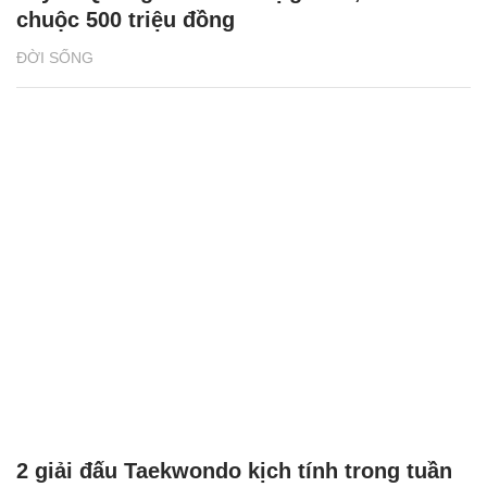
chuộc 500 triệu đồng
ĐỜI SỐNG
2 giải đấu Taekwondo kịch tính trong tuần