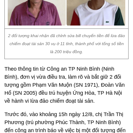
2 đối tượng khai nhận đã chỉnh sửa bill chuyển tiền để lừa đảo
chiếm đoạt tài sản 30 vụ ở 11 tỉnh, thành phố với tổng số tiền
là 200 triệu đồng.
Theo thông tin từ Công an TP Ninh Bình (Ninh
Bình), đơn vị vừa điều tra, làm rõ và bắt giữ 2 đối
tượng gồm Phạm Văn Muộn (SN 1971), Đoàn Văn
Hổ (SN 2005) đều trú huyện Ứng Hòa, TP Hà Nội
về hành vi lừa đảo chiếm đoạt tài sản.
Trước đó, vào khoảng 15h ngày 12/8, chị Trần Thị
Phương (trú phường Phúc Thành, TP Ninh Bình)
đến công an trình báo về việc bị một đối tượng đến