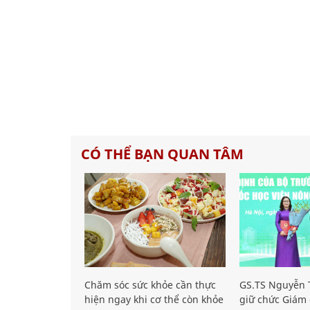
CÓ THỂ BẠN QUAN TÂM
Chăm sóc sức khỏe cần thực
GS.TS Nguyễn T
hiện ngay khi cơ thể còn khỏe
giữ chức Giám 