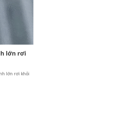
h lớn rơi
h lớn rơi khỏi