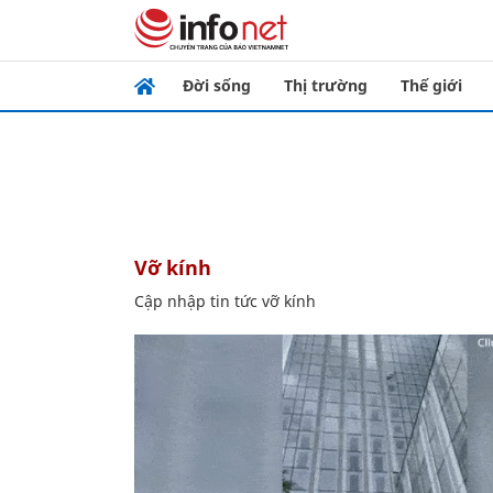
Đời sống
Thị trường
Thế giới
vỡ kính
Cập nhập tin tức vỡ kính