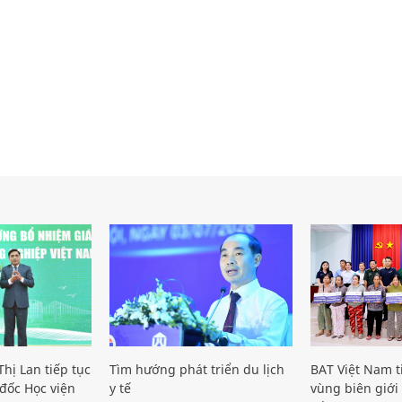
hị Lan tiếp tục
Tìm hướng phát triển du lịch
BAT Việt Nam t
đốc Học viện
y tế
vùng biên giới 