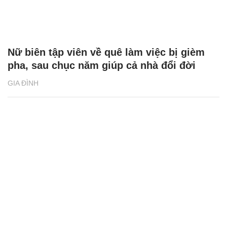
Nữ biên tập viên về quê làm việc bị gièm
pha, sau chục năm giúp cả nhà đổi đời
GIA ĐÌNH