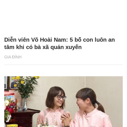
Diễn viên Võ Hoài Nam: 5 bố con luôn an
tâm khi có bà xã quán xuyến
GIA ĐÌNH