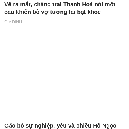
Về ra mắt, chàng trai Thanh Hoá nói một
câu khiến bố vợ tương lai bật khóc
GIA ĐÌNH
Gác bỏ sự nghiệp, yêu và chiều Hồ Ngọc