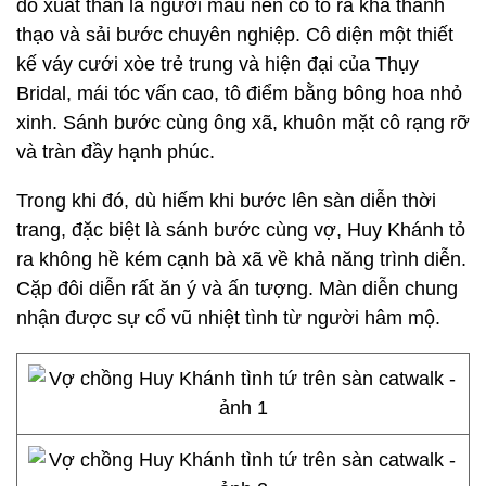
do xuất thân là người mẫu nên cô tỏ ra khá thành
thạo và sải bước chuyên nghiệp. Cô diện một thiết
kế váy cưới xòe trẻ trung và hiện đại của Thụy
Bridal, mái tóc vấn cao, tô điểm bằng bông hoa nhỏ
xinh. Sánh bước cùng ông xã, khuôn mặt cô rạng rỡ
và tràn đầy hạnh phúc.
Trong khi đó, dù hiếm khi bước lên sàn diễn thời
trang, đặc biệt là sánh bước cùng vợ, Huy Khánh tỏ
ra không hề kém cạnh bà xã về khả năng trình diễn.
Cặp đôi diễn rất ăn ý và ấn tượng. Màn diễn chung
nhận được sự cổ vũ nhiệt tình từ người hâm mộ.