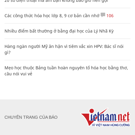
20 số điện thoại ma ám bạn không bao giờ nên gọi
Các công thức hóa học lớp 8, 9 cơ bản cần nhớ
106
Nhiều điểm bất thường ở bằng đại học của Lý Nhã Kỳ
Hàng ngàn người Mỹ ân hận vì tiêm vắc xin HPV: Bác sĩ nói
gì?
Mẹo học thuộc Bảng tuần hoàn nguyên tố hóa học bằng thơ,
câu nói vui vẻ
CHUYÊN TRANG CỦA BÁO