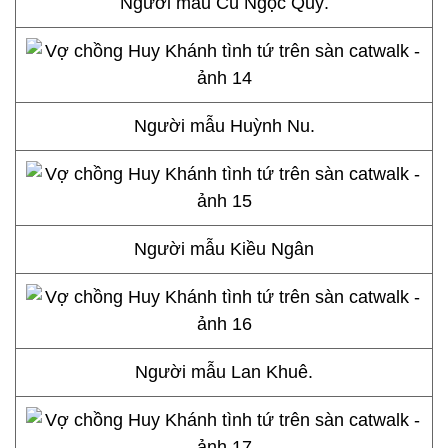
Người mẫu Cù Ngọc Quý.
Người mẫu Huỳnh Nu.
Người mẫu Kiều Ngân
Người mẫu Lan Khuê.