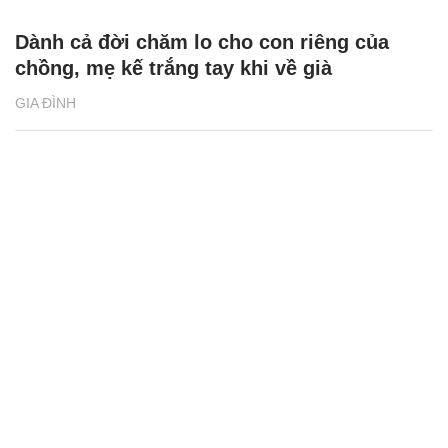
Dành cả đời chăm lo cho con riêng của
chồng, mẹ kế trắng tay khi về già
GIA ĐÌNH