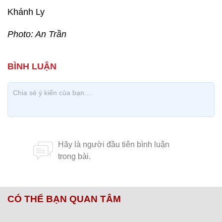
Khánh Ly
Photo: An Trần
CÓ THỂ BẠN QUAN TÂM