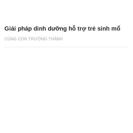
Giải pháp dinh dưỡng hỗ trợ trẻ sinh mổ
CÙNG CON TRƯỞNG THÀNH