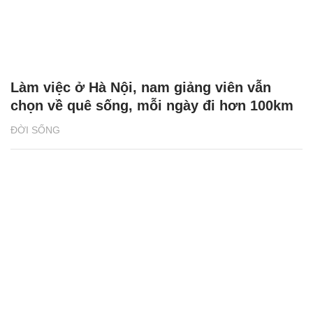
Làm việc ở Hà Nội, nam giảng viên vẫn
chọn về quê sống, mỗi ngày đi hơn 100km
ĐỜI SỐNG