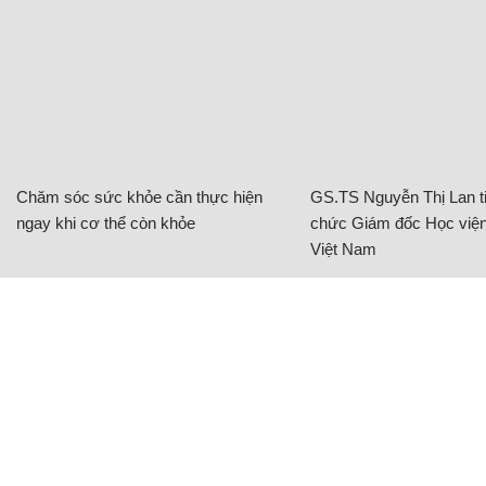
Chăm sóc sức khỏe cần thực hiện
GS.TS Nguyễn Thị Lan ti
ngay khi cơ thể còn khỏe
chức Giám đốc Học viện
Việt Nam