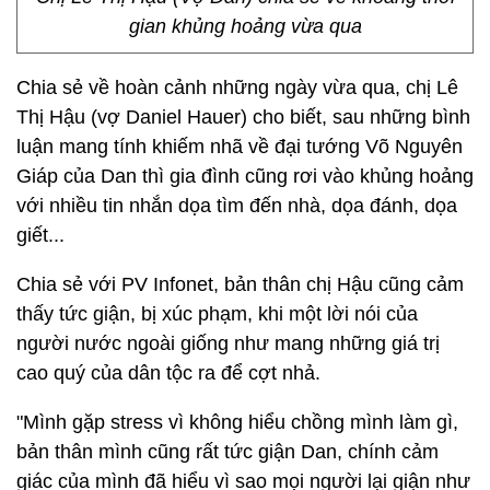
gian khủng hoảng vừa qua
Chia sẻ về hoàn cảnh những ngày vừa qua, chị Lê
Thị Hậu (vợ Daniel Hauer) cho biết, sau những bình
luận mang tính khiếm nhã về đại tướng Võ Nguyên
Giáp của Dan thì gia đình cũng rơi vào khủng hoảng
với nhiều tin nhắn dọa tìm đến nhà, dọa đánh, dọa
giết...
Chia sẻ với PV Infonet, bản thân chị Hậu cũng cảm
thấy tức giận, bị xúc phạm, khi một lời nói của
người nước ngoài giống như mang những giá trị
cao quý của dân tộc ra để cợt nhả.
"Mình gặp stress vì không hiểu chồng mình làm gì,
bản thân mình cũng rất tức giận Dan, chính cảm
giác của mình đã hiểu vì sao mọi người lại giận như