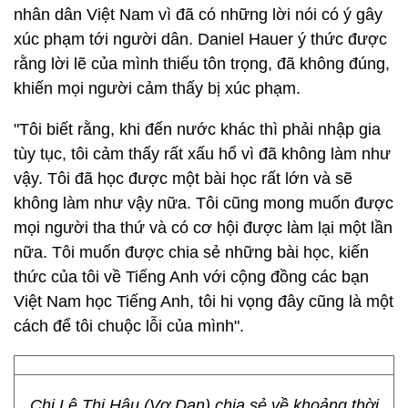
nhân dân Việt Nam vì đã có những lời nói có ý gây
xúc phạm tới người dân. Daniel Hauer ý thức được
rằng lời lẽ của mình thiếu tôn trọng, đã không đúng,
khiến mọi người cảm thấy bị xúc phạm.
"Tôi biết rằng, khi đến nước khác thì phải nhập gia
tùy tục, tôi cảm thấy rất xấu hổ vì đã không làm như
vậy. Tôi đã học được một bài học rất lớn và sẽ
không làm như vậy nữa. Tôi cũng mong muốn được
mọi người tha thứ và có cơ hội được làm lại một lần
nữa. Tôi muốn được chia sẻ những bài học, kiến
thức của tôi về Tiếng Anh với cộng đồng các bạn
Việt Nam học Tiếng Anh, tôi hi vọng đây cũng là một
cách để tôi chuộc lỗi của mình".
Chị Lê Thị Hậu (Vợ Dan) chia sẻ về khoảng thời