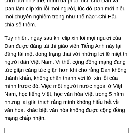
chửi bởi như thế, mình đã phân tích cho Dan và
Dan làm clip xin lỗi mọi người, lúc đó Dan mới hiểu
mọi chuyện nghiêm trọng như thế nào"-Chị Hậu
chia sẻ thêm.
Tuy nhiên, ngay sau khi clip xin lỗi mọi người của
Dan được đăng tải thì giáo viên Tiếng Anh này lại
đăng tải một dòng trạng thái với những lời lẽ miệt thị
người dân Việt Nam. Vì thế, cộng đồng mạng đang
tức giận càng tức giận hơn khi cho rằng Dan không
thành khẩn, không chân thành với lời xin lỗi của
mình trước đó. Việc một người nước ngoài ở Việt
Nam, học tiếng Việt, học văn hóa Việt trong 5 năm
nhưng lại giải thích rằng mình không hiểu hết về
văn hóa, khác biệt văn hóa không được cộng đồng
mạng chấp nhận.