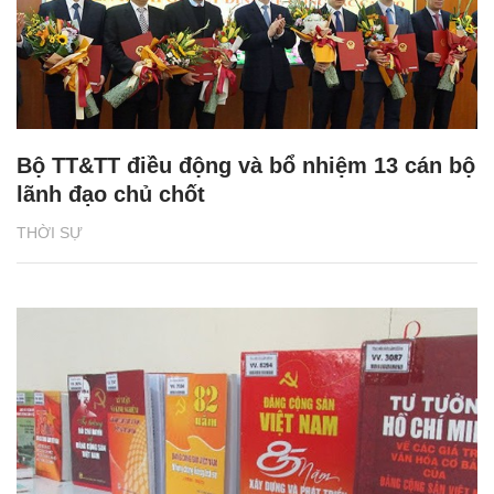
Bộ TT&TT điều động và bổ nhiệm 13 cán bộ
lãnh đạo chủ chốt
THỜI SỰ