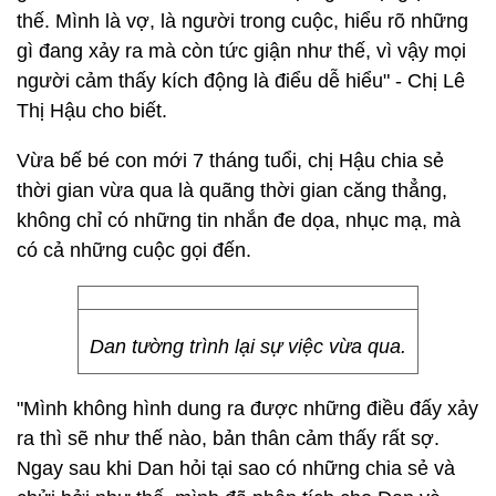
thế. Mình là vợ, là người trong cuộc, hiểu rõ những
gì đang xảy ra mà còn tức giận như thế, vì vậy mọi
người cảm thấy kích động là điểu dễ hiểu" - Chị Lê
Thị Hậu cho biết.
Vừa bế bé con mới 7 tháng tuổi, chị Hậu chia sẻ
thời gian vừa qua là quãng thời gian căng thẳng,
không chỉ có những tin nhắn đe dọa, nhục mạ, mà
có cả những cuộc gọi đến.
Dan tường trình lại sự việc vừa qua.
"Mình không hình dung ra được những điều đấy xảy
ra thì sẽ như thế nào, bản thân cảm thấy rất sợ.
Ngay sau khi Dan hỏi tại sao có những chia sẻ và