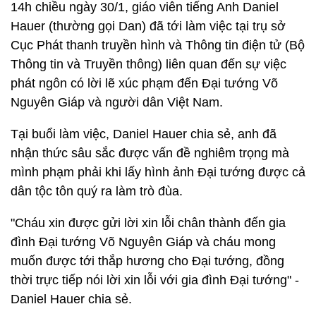
14h chiều ngày 30/1, giáo viên tiếng Anh Daniel
Hauer (thường gọi Dan) đã tới làm việc tại trụ sở
Cục Phát thanh truyền hình và Thông tin điện tử (Bộ
Thông tin và Truyền thông) liên quan đến sự việc
phát ngôn có lời lẽ xúc phạm đến Đại tướng Võ
Nguyên Giáp và người dân Việt Nam.
Tại buổi làm việc, Daniel Hauer chia sẻ, anh đã
nhận thức sâu sắc được vấn đề nghiêm trọng mà
mình phạm phải khi lấy hình ảnh Đại tướng được cả
dân tộc tôn quý ra làm trò đùa.
"Cháu xin được gửi lời xin lỗi chân thành đến gia
đình Đại tướng Võ Nguyên Giáp và cháu mong
muốn được tới thắp hương cho Đại tướng, đồng
thời trực tiếp nói lời xin lỗi với gia đình Đại tướng" -
Daniel Hauer chia sẻ.