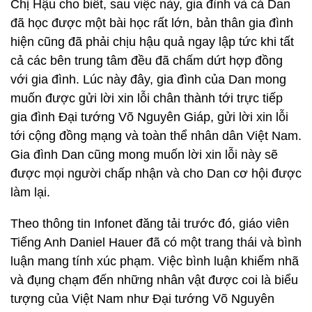
Chị Hậu cho biết, sau việc này, gia đình và cả Dan
đã học được một bài học rất lớn, bản thân gia đình
hiện cũng đã phải chịu hậu quả ngay lập tức khi tất
cả các bên trung tâm đều đã chấm dứt hợp đồng
với gia đình. Lúc này đây, gia đình của Dan mong
muốn được gửi lời xin lỗi chân thành tới trực tiếp
gia đình Đại tướng Võ Nguyên Giáp, gửi lời xin lỗi
tới cộng đồng mạng và toàn thể nhân dân Việt Nam.
Gia đình Dan cũng mong muốn lời xin lỗi này sẽ
được mọi người chấp nhận và cho Dan cơ hội được
làm lại.
Theo thông tin Infonet đăng tải trước đó, giáo viên
Tiếng Anh Daniel Hauer đã có một trang thái và bình
luận mang tính xúc phạm. Việc bình luận khiếm nhã
và đụng chạm đến những nhân vật được coi là biểu
tượng của Việt Nam như Đại tướng Võ Nguyên