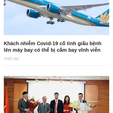
Khách nhiễm Covid-19 cố tình giấu bệnh
lên máy bay có thể bị cấm bay vĩnh viễn
THỜI SỰ