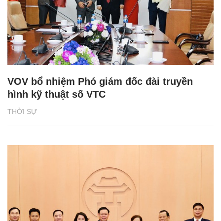
VOV bổ nhiệm Phó giám đốc đài truyền
hình kỹ thuật số VTC
THỜI SỰ