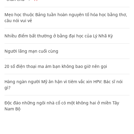
Mẹo học thuộc Bảng tuần hoàn nguyên tố hóa học bằng thơ,
câu nói vui vẻ
Nhiều điểm bất thường ở bằng đại học của Lý Nhã Kỳ
Người lãng mạn cuối cùng
20 số điện thoại ma ám bạn không bao giờ nên gọi
Hàng ngàn người Mỹ ân hận vì tiêm vắc xin HPV: Bác sĩ nói
gì?
Độc đáo những ngôi nhà cổ có một không hai ở miền Tây
Nam Bộ