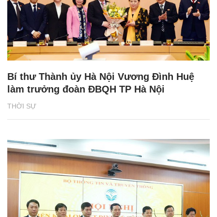
Bí thư Thành ủy Hà Nội Vương Đình Huệ
làm trưởng đoàn ĐBQH TP Hà Nội
THỜI SỰ