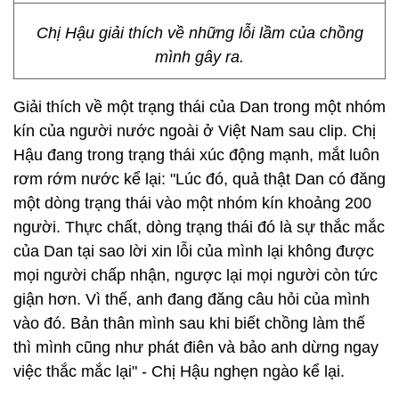
Chị Hậu giải thích về những lỗi lầm của chồng
mình gây ra.
Giải thích về một trạng thái của Dan trong một nhóm
kín của người nước ngoài ở Việt Nam sau clip. Chị
Hậu đang trong trạng thái xúc động mạnh, mắt luôn
rơm rớm nước kể lại: "Lúc đó, quả thật Dan có đăng
một dòng trạng thái vào một nhóm kín khoảng 200
người. Thực chất, dòng trạng thái đó là sự thắc mắc
của Dan tại sao lời xin lỗi của mình lại không được
mọi người chấp nhận, ngược lại mọi người còn tức
giận hơn. Vì thế, anh đang đăng câu hỏi của mình
vào đó. Bản thân mình sau khi biết chồng làm thế
thì mình cũng như phát điên và bảo anh dừng ngay
việc thắc mắc lại" - Chị Hậu nghẹn ngào kể lại.