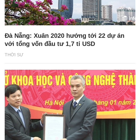
Đà Nẵng: Xuân 2020 hướng tới 22 dự án
với tổng vốn đầu tư 1,7 tỉ USD
THỜI SỰ