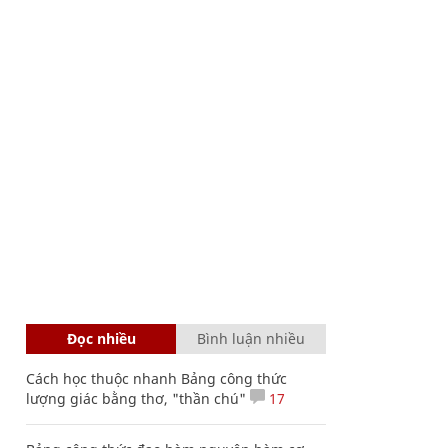
Đọc nhiều
Bình luận nhiều
Cách học thuộc nhanh Bảng công thức
lượng giác bằng thơ, "thần chú"
17