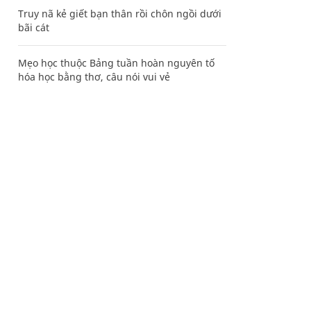
Truy nã kẻ giết bạn thân rồi chôn ngồi dưới
bãi cát
Mẹo học thuộc Bảng tuần hoàn nguyên tố
hóa học bằng thơ, câu nói vui vẻ