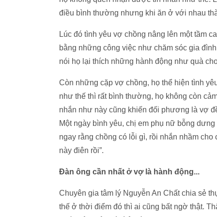
điều bình thường nhưng khi ăn ở với nhau thà
Lúc đó tình yêu vợ chồng nâng lên một tầm cao
bằng những công việc như chăm sóc gia đình, 
nói họ lại thích những hành động như quà ch
Còn những cặp vợ chồng, họ thể hiện tình yêu
như thế thì rất bình thường, họ không còn cả
nhắn như này cũng khiến đối phương là vợ 
Một ngày bình yêu, chị em phụ nữ bỗng dưng 
ngay rằng chồng có lỗi gì, rồi nhắn nhầm ch
này điên rồi”.
Đàn ông cần nhất ở vợ là hành động...
Chuyên gia tâm lý Nguyễn An Chất chia sẻ thực
thế ở thời điểm đó thì ai cũng bất ngờ thật. T