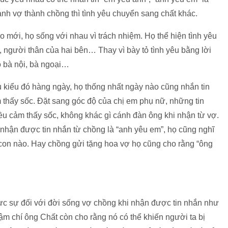
nh vợ thành chồng thì tình yêu chuyển sang chất khác.
 mới, họ sống với nhau vì trách nhiệm. Họ thể hiện tình yêu
người thân của hai bên… Thay vì bày tỏ tình yêu bằng lời
o bà nội, bà ngoại…
 kiểu đó hàng ngày, họ thống nhất ngày nào cũng nhắn tin
m thấy sốc. Đặt sang góc độ của chị em phụ nữ, những tin
đều cảm thấy sốc, không khác gì cánh đàn ông khi nhận từ vợ.
nhận được tin nhắn từ chồng là “anh yêu em”, họ cũng nghĩ
o con nào. Hay chồng gửi tặng hoa vợ họ cũng cho rằng “ông
 sự đối với đời sống vợ chồng khi nhận được tin nhắn như
hậm chí ông Chất còn cho rằng nó có thể khiến người ta bị