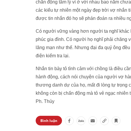
chấn động tâm lý vì ở với nhau bao năm chưa mộ
các kiểu tự nhiên một ngày đẹp trời vợ nhắn
được tin nhắn đó họ sẽ phán đoán ra nhi
Có người vững vàng hơn người ta nghĩ khác la
phúc gia đình. Có người họ nghĩ phải chăng vợ
lãng mạn như thế. Nhưng đại đa quý ông đều c
điện kiểm tra lại.
Nhắn tin bày tỏ tình cảm với chồng là điều câ
hành động, cách nói chuyện của người vợ hà
thương danh dự của họ, mất đi lòng tự trọng c
không còn bị chấn động mà tỏ vẻ ngạc nhiên t
Ph. Thúy
Bình luận