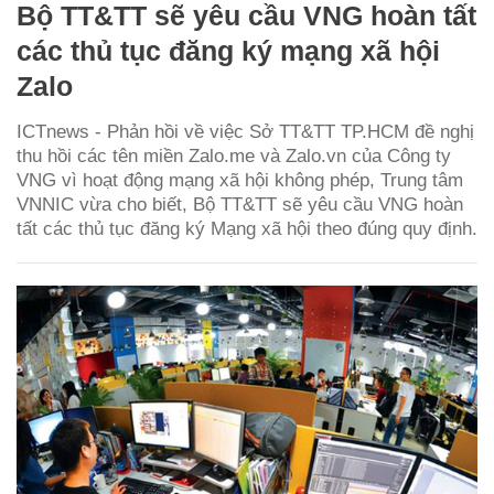
Bộ TT&TT sẽ yêu cầu VNG hoàn tất
các thủ tục đăng ký mạng xã hội
Zalo
ICTnews - Phản hồi về việc Sở TT&TT TP.HCM đề nghị
thu hồi các tên miền Zalo.me và Zalo.vn của Công ty
VNG vì hoạt động mạng xã hội không phép, Trung tâm
VNNIC vừa cho biết, Bộ TT&TT sẽ yêu cầu VNG hoàn
tất các thủ tục đăng ký Mạng xã hội theo đúng quy định.