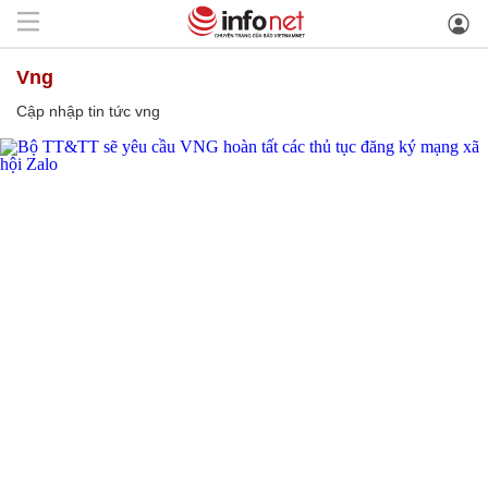
vng
Cập nhập tin tức vng