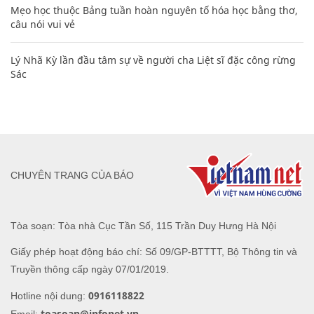
Mẹo học thuộc Bảng tuần hoàn nguyên tố hóa học bằng thơ,
câu nói vui vẻ
Lý Nhã Kỳ lần đầu tâm sự về người cha Liệt sĩ đặc công rừng
Sác
CHUYÊN TRANG CỦA BÁO
Tòa soạn: Tòa nhà Cục Tần Số, 115 Trần Duy Hưng Hà Nội
Giấy phép hoạt động báo chí: Số 09/GP-BTTTT, Bộ Thông tin và
Truyền thông cấp ngày 07/01/2019.
0916118822
Hotline nội dung:
toasoan@infonet.vn
Email: