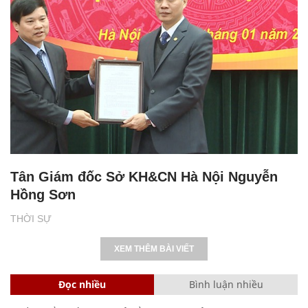
Tân Giám đốc Sở KH&CN Hà Nội Nguyễn
Hồng Sơn
THỜI SỰ
XEM THÊM BÀI VIẾT
Đọc nhiều
Bình luận nhiều