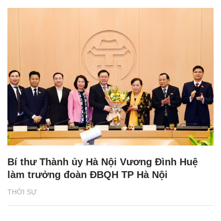
Bí thư Thành ủy Hà Nội Vương Đình Huệ
làm trưởng đoàn ĐBQH TP Hà Nội
THỜI SỰ