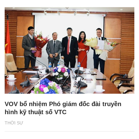
VOV bổ nhiệm Phó giám đốc đài truyền
hình kỹ thuật số VTC
THỜI SỰ