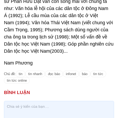
sư Phan Hữu Dật vẫn còn sống mãi với chúng ta
như: Văn hóa lễ hội của các dân tộc ở Đông Nam
Á (1992); Lễ cầu mùa của các dân tộc ở Việt
Nam (1994); Văn hóa Thái Việt Nam (viết chung với
Cầm Trọng, 1995); Phương sách dùng người của
cha ông ta trong lịch sử (1998); Một số vấn đề về
Dân tộc học Việt Nam (1998); Góp phần nghiên cứu
Dân tộc học Việt Nam(2003)...
Nam Phương
Chủ đề:
tin
tin nhanh
đọc báo
infonet
báo
tin tức
tin tức online