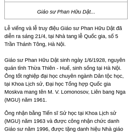
Giáo sư Phan Hữu Dật...
Lễ viếng và lễ truy điệu Giáo sư Phan Hữu Dật đã
diễn ra sáng 21/4, tại Nhà tang lễ Quốc gia, số 5
Trần Thánh Tông, Hà Nội.
Giáo sư Phan Hữu Dật sinh ngày 1/6/1928, nguyên
quán tỉnh Thừa Thiên - Huế, sinh sống tại Hà Nội.
Ông tốt nghiệp đại học chuyên ngành Dân tộc học,
tại Khoa Lịch sử, Đại học Tổng hợp Quốc gia
Moskva mang tên M. V. Lomonosov, Liên bang Nga
(MGU) năm 1961.
Ông nhận bằng Tiến sĩ Sử học tại Khoa Lịch sử
(MGU) năm 1963 và được công nhận chức danh
Giáo sư năm 1996, được tặng danh hiệu Nhà giáo