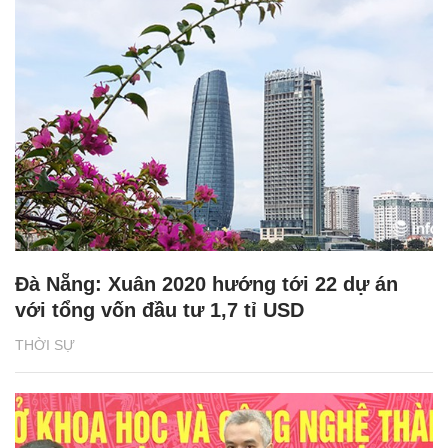
Đà Nẵng: Xuân 2020 hướng tới 22 dự án
với tổng vốn đầu tư 1,7 tỉ USD
THỜI SỰ