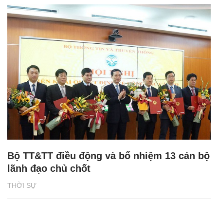
Bộ TT&TT điều động và bổ nhiệm 13 cán bộ
lãnh đạo chủ chốt
THỜI SỰ