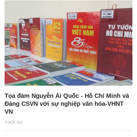
Tọa đàm Nguyễn Ái Quốc - Hồ Chí Minh và
Đảng CSVN với sự nghiệp văn hóa-VHNT
VN
THỜI SỰ