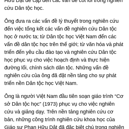
Hữu Dật đề cập đến các vấn đề cốt lõi trong nghiên
cứu Dân tộc học.
Ông đưa ra các vấn đề lý thuyết trong nghiên cứu
đến việc tổng kết các vấn đề nghiên cứu Dân tộc
học ở nước ta; từ Dân tộc học Việt Nam đến các
vấn đề dân tộc học trên thế giới; từ văn hóa và phát
triển đến yêu cầu đào tạo và nghiên cứu Dân tộc
học phục vụ cho việc hoạch định và thực hiện
đường lối, chính sách dân tộc. Những vấn đề
nghiên cứu của ông đã đặt nền tảng cho sự phát
triển nền Dân tộc học Việt Nam.
Ông là người Việt Nam đầu tiên soạn giáo trình “Cơ
sở Dân tộc học” (1973) phục vụ cho việc nghiên
cứu và giảng dạy. Trên nền tảng nghiên cứu cơ
bản, những công trình nghiên cứu khoa học của
Giáo sư Phan Hữu Dật đã đặc biệt chú trọng nghiên