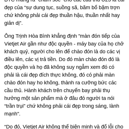
đẹp của “sự dung tục, suồng sã, băm bổ bặm trợn
chứ không phải cái đẹp thuần hậu, thuần nhất hay
giản dị”.
Ông Trịnh Hòa Bình khẳng định "màn đón tiếp của
Vietjet Air gần như độc quyền - máy bay của họ chở
khách quý, người cho lên để chào đón là do các vị
điều lên, các vị trả tiền. Do đó màn chào đón đó là
độc quyền và họ đã không suy ngẫm xem đó có
phải là cái đẹp đích thực không, đó có phải màn
chào đón hay ho không, thành ra cưỡng bức các
cầu thủ. Hành khách trên chuyến bay phải thụ
hưởng một sản phẩm mà ở đâu đó người ta nói
“trần trụi” chứ không phải cái đẹp trong sáng, lành
mạnh".
“Do đó, Vietjet Air không thể biện minh và đổ lỗi cho