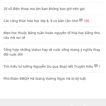
20 số điện thoại ma ám bạn không bao giờ nên gọi
Các công thức hóa học lớp 8, 9 cơ bản cần nhớ
106
Mẹo học thuộc Bảng tuần hoàn nguyên tố hóa học bằng thơ,
câu nói vui vẻ
Tổng hợp những status hay về cuộc sống mang ý nghĩa thay
đổi cuộc đời
Tìm hiểu tư tưởng Nguyễn Du qua đoạn kết Truyện Kiều
1
Phó Đoàn ĐBQH Hà Giang Vương Ngọc Hà bị kỷ luật