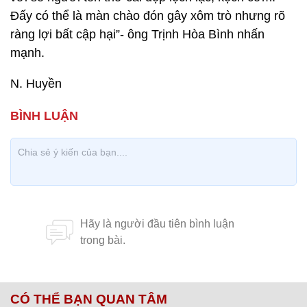
Đấy có thể là màn chào đón gây xôm trò nhưng rõ
ràng lợi bất cập hại”- ông Trịnh Hòa Bình nhấn
mạnh.
N. Huyền
CÓ THỂ BẠN QUAN TÂM