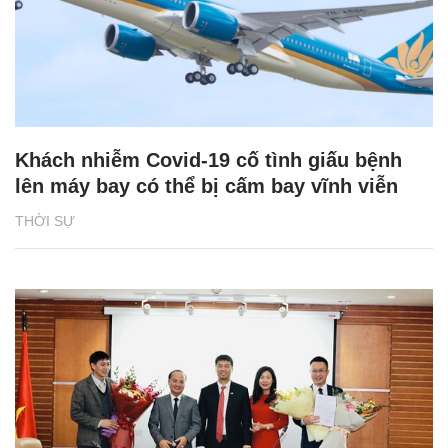
Khách nhiễm Covid-19 cố tình giấu bệnh
lên máy bay có thể bị cấm bay vĩnh viễn
THỜI SỰ