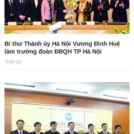
Bí thư Thành ủy Hà Nội Vương Đình Huệ
làm trưởng đoàn ĐBQH TP Hà Nội
THỜI SỰ