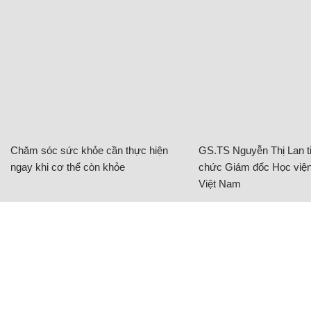
Chăm sóc sức khỏe cần thực hiện
GS.TS Nguyễn Thị Lan ti
ngay khi cơ thể còn khỏe
chức Giám đốc Học viện
Việt Nam