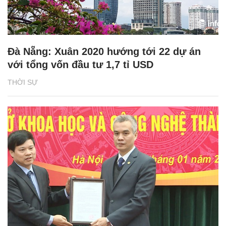
Đà Nẵng: Xuân 2020 hướng tới 22 dự án
với tổng vốn đầu tư 1,7 tỉ USD
THỜI SỰ