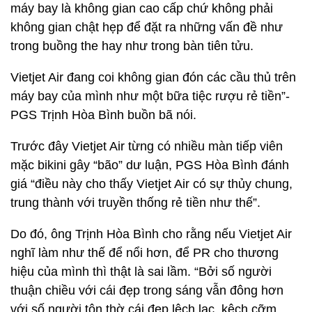
máy bay là không gian cao cấp chứ không phải
không gian chật hẹp để đặt ra những vấn đề như
trong buồng the hay như trong bàn tiên tửu.
Vietjet Air đang coi không gian đón các cầu thủ trên
máy bay của mình như một bữa tiệc rượu rẻ tiền”-
PGS Trịnh Hòa Bình buồn bã nói.
Trước đây Vietjet Air từng có nhiều màn tiếp viên
mặc bikini gây “bão” dư luận, PGS Hòa Bình đánh
giá “điều này cho thấy Vietjet Air có sự thủy chung,
trung thành với truyền thống rẻ tiền như thế”.
Do đó, ông Trịnh Hòa Bình cho rằng nếu Vietjet Air
nghĩ làm như thế để nổi hơn, để PR cho thương
hiệu của mình thì thật là sai lầm. “Bởi số người
thuận chiều với cái đẹp trong sáng vẫn đông hơn
với số người tôn thờ cái đẹp lệch lạc, kệch cỡm.