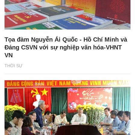
Tọa đàm Nguyễn Ái Quốc - Hồ Chí Minh và
Đảng CSVN với sự nghiệp văn hóa-VHNT
VN
THỜI SỰ