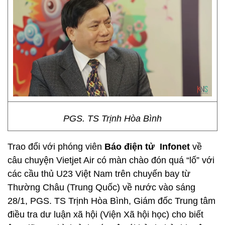
PGS. TS Trịnh Hòa Bình
Trao đổi với phóng viên
Báo điện tử Infonet
về
câu chuyện Vietjet Air có màn chào đón quá “lố” với
các cầu thủ U23 Việt Nam trên chuyến bay từ
Thường Châu (Trung Quốc) về nước vào sáng
28/1, PGS. TS Trịnh Hòa Bình, Giám đốc Trung tâm
điều tra dư luận xã hội (Viện Xã hội học) cho biết