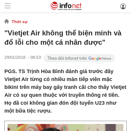
Thời sự
"Vietjet Air không thể biện minh và
đổ lỗi cho một cá nhân được"
29/01/2018 - 08:53
PGS. TS Trịnh Hòa Bình đánh giá trước đây
Vietjet Air từng có nhiều màn tiếp viên mặc
bikini trên máy bay gây tranh cãi cho thấy Vietjet
Air có sự quen thuộc với truyền thống rẻ tiền.
Họ đã coi không gian đón đội tuyển U23 như
một bữa tiệc rượu.