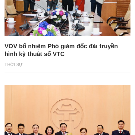
VOV bổ nhiệm Phó giám đốc đài truyền
hình kỹ thuật số VTC
THỜI SỰ