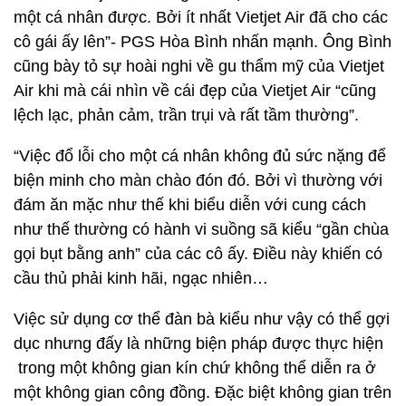
một cá nhân được. Bởi ít nhất Vietjet Air đã cho các
cô gái ấy lên”- PGS Hòa Bình nhấn mạnh. Ông Bình
cũng bày tỏ sự hoài nghi về gu thẩm mỹ của Vietjet
Air khi mà cái nhìn về cái đẹp của Vietjet Air “cũng
lệch lạc, phản cảm, trần trụi và rất tầm thường”.
“Việc đổ lỗi cho một cá nhân không đủ sức nặng để
biện minh cho màn chào đón đó. Bởi vì thường với
đám ăn mặc như thế khi biểu diễn với cung cách
như thế thường có hành vi suồng sã kiểu “gần chùa
gọi bụt bằng anh” của các cô ấy. Điều này khiến có
cầu thủ phải kinh hãi, ngạc nhiên…
Việc sử dụng cơ thể đàn bà kiểu như vậy có thể gợi
dục nhưng đấy là những biện pháp được thực hiện
trong một không gian kín chứ không thể diễn ra ở
một không gian công đồng. Đặc biệt không gian trên