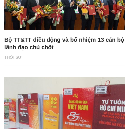
Bộ TT&TT điều động và bổ nhiệm 13 cán bộ
lãnh đạo chủ chốt
THỜI SỰ