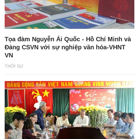
Tọa đàm Nguyễn Ái Quốc - Hồ Chí Minh và
Đảng CSVN với sự nghiệp văn hóa-VHNT
VN
THỜI SỰ