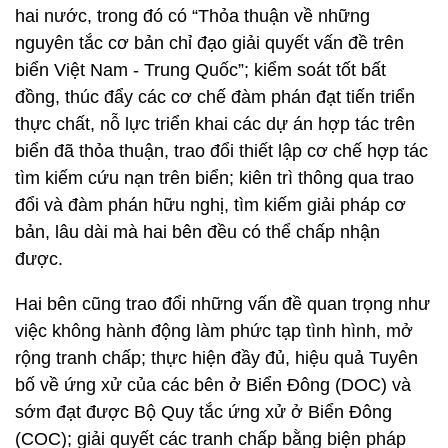
hai nước, trong đó có “Thỏa thuận về những
nguyên tắc cơ bản chỉ đạo giải quyết vấn đề trên
biển Việt Nam - Trung Quốc”; kiểm soát tốt bất
đồng, thúc đẩy các cơ chế đàm phán đạt tiến triển
thực chất, nỗ lực triển khai các dự án hợp tác trên
biển đã thỏa thuận, trao đổi thiết lập cơ chế hợp tác
tìm kiếm cứu nạn trên biển; kiên trì thông qua trao
đổi và đàm phán hữu nghị, tìm kiếm giải pháp cơ
bản, lâu dài mà hai bên đều có thể chấp nhận
được.
Hai bên cũng trao đổi những vấn đề quan trọng như
việc không hành động làm phức tạp tình hình, mở
rộng tranh chấp; thực hiện đầy đủ, hiệu quả Tuyên
bố về ứng xử của các bên ở Biển Đông (DOC) và
sớm đạt được Bộ Quy tắc ứng xử ở Biển Đông
(COC); giải quyết các tranh chấp bằng biện pháp