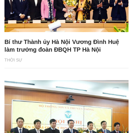
Bí thư Thành ủy Hà Nội Vương Đình Huệ
làm trưởng đoàn ĐBQH TP Hà Nội
THỜI SỰ