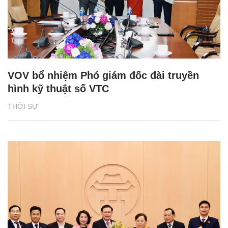
VOV bổ nhiệm Phó giám đốc đài truyền
hình kỹ thuật số VTC
THỜI SỰ