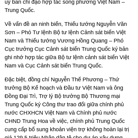
uỷ ban chỉ đạo hợp tác song phương Việt Nam –
Trung Quốc.
Về vấn đề an ninh biển, Thiếu tướng Nguyễn Văn
Sơn – Phó Tư lệnh Bộ tư lệnh Cảnh sát biển Việt
Nam và Thiếu tướng Vương Hồng Quang – Phó
Cục trưởng Cục Cảnh sát biển Trung Quốc ký bản
ghi nhớ hợp tác giữa Bộ tư lệnh cảnh sát biển Việt
Nam và Cục Cảnh sát biển Trung Quốc.
Đặc biệt, đồng chí Nguyễn Thế Phương – Thứ
trưởng Bộ Kế hoạch và Đầu tư Việt Nam và ông
Đồng Đại Trì, Trợ lý Bộ trưởng Bộ Thương mại
Trung Quốc ký Công thư trao đổi giữa chính phủ
nước CHXHCN Việt Nam và Chính phủ nước
CHND Trung Hoa về việc, chính phủ Trung Quốc
cung cấp bổ sung khoản viện trợ không hoàn lại trị
giá 129,5 triệu Nhân dân tệ cho dự án xây dựng