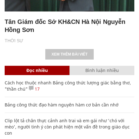
Tân Giám đốc Sở KH&CN Hà Nội Nguyễn
Hồng Sơn
THỜI SỰ
XEM THÊM BÀI VIẾT
Đọc nhiều
Bình luận nhiều
Cách học thuộc nhanh Bảng công thức lượng giác bằng thơ,
"thần chú"
17
Bảng công thức đạo hàm nguyên hàm cơ bản cần nhớ
Clip lột tả chân thực cảnh anh trai và em gái như 'chó với
mèo', người tinh ý còn phát hiện một vấn đề trong giáo dục
con