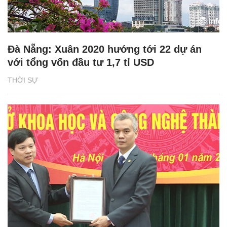
Đà Nẵng: Xuân 2020 hướng tới 22 dự án
với tổng vốn đầu tư 1,7 tỉ USD
THỜI SỰ