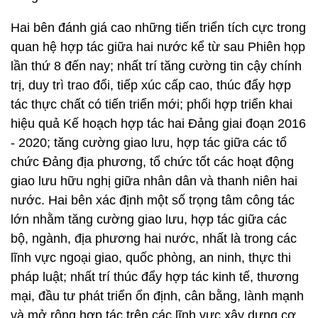
Hai bên đánh giá cao những tiến triển tích cực trong
quan hệ hợp tác giữa hai nước kể từ sau Phiên họp
lần thứ 8 đến nay; nhất trí tăng cường tin cậy chính
trị, duy trì trao đổi, tiếp xúc cấp cao, thúc đẩy hợp
tác thực chất có tiến triển mới; phối hợp triển khai
hiệu quả Kế hoạch hợp tác hai Đảng giai đoạn 2016
- 2020; tăng cường giao lưu, hợp tác giữa các tổ
chức Đảng địa phương, tổ chức tốt các hoạt động
giao lưu hữu nghị giữa nhân dân và thanh niên hai
nước. Hai bên xác định một số trọng tâm công tác
lớn nhằm tăng cường giao lưu, hợp tác giữa các
bộ, ngành, địa phương hai nước, nhất là trong các
lĩnh vực ngoại giao, quốc phòng, an ninh, thực thi
pháp luật; nhất trí thúc đẩy hợp tác kinh tế, thương
mại, đầu tư phát triển ổn định, cân bằng, lành mạnh
và mở rộng hợp tác trên các lĩnh vực xây dựng cơ