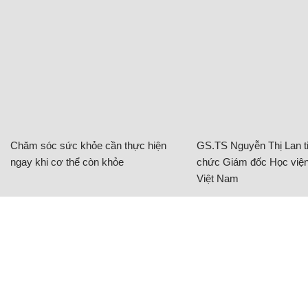
Chăm sóc sức khỏe cần thực hiện
GS.TS Nguyễn Thị Lan ti
ngay khi cơ thể còn khỏe
chức Giám đốc Học viện
Việt Nam