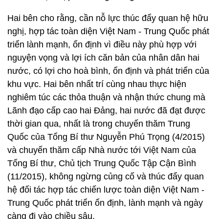
Hai bên cho rằng, cần nỗ lực thúc đẩy quan hệ hữu
nghị, hợp tác toàn diện Việt Nam - Trung Quốc phát
triển lành mạnh, ổn định vì điều này phù hợp với
nguyện vọng và lợi ích căn bản của nhân dân hai
nước, có lợi cho hoà bình, ổn định và phát triển của
khu vực. Hai bên nhất trí cùng nhau thực hiện
nghiêm túc các thỏa thuận và nhận thức chung mà
Lãnh đạo cấp cao hai Đảng, hai nước đã đạt được
thời gian qua, nhất là trong chuyến thăm Trung
Quốc của Tổng Bí thư Nguyễn Phú Trọng (4/2015)
và chuyến thăm cấp Nhà nước tới Việt Nam của
Tổng Bí thư, Chủ tịch Trung Quốc Tập Cận Bình
(11/2015), không ngừng củng cố và thúc đẩy quan
hệ đối tác hợp tác chiến lược toàn diện Việt Nam -
Trung Quốc phát triển ổn định, lành mạnh và ngày
càng đi vào chiều sâu.