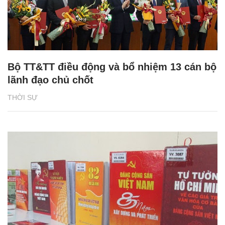
Bộ TT&TT điều động và bổ nhiệm 13 cán bộ
lãnh đạo chủ chốt
THỜI SỰ