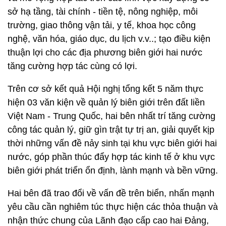
sở hạ tầng, tài chính - tiền tệ, nông nghiệp, môi
trường, giao thông vận tải, y tế, khoa học công
nghệ, văn hóa, giáo dục, du lịch v.v..; tạo điều kiện
thuận lợi cho các địa phương biên giới hai nước
tăng cường hợp tác cùng có lợi.
Trên cơ sở kết quả Hội nghị tổng kết 5 năm thực
hiện 03 văn kiện về quản lý biên giới trên đất liền
Việt Nam - Trung Quốc, hai bên nhất trí tăng cường
công tác quản lý, giữ gìn trật tự trị an, giải quyết kịp
thời những vấn đề nảy sinh tại khu vực biên giới hai
nước, góp phần thúc đẩy hợp tác kinh tế ở khu vực
biên giới phát triển ổn định, lành mạnh và bền vững.
Hai bên đã trao đổi về vấn đề trên biển, nhấn mạnh
yêu cầu cần nghiêm túc thực hiện các thỏa thuận và
nhận thức chung của Lãnh đạo cấp cao hai Đảng,