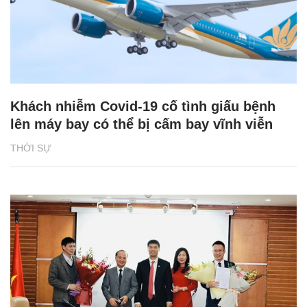
Khách nhiễm Covid-19 cố tình giấu bệnh
lên máy bay có thể bị cấm bay vĩnh viễn
THỜI SỰ