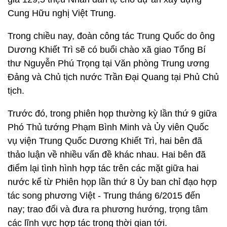
Cung Hữu nghị Việt Trung.
Trong chiều nay, đoàn công tác Trung Quốc do ông
Dương Khiết Trì sẽ có buổi chào xã giao Tổng Bí
thư Nguyễn Phú Trọng tại Văn phòng Trung ương
Đảng và Chủ tịch nước Trần Đại Quang tại Phủ Chủ
tịch.
Trước đó, trong phiên họp thường kỳ lần thứ 9 giữa
Phó Thủ tướng Phạm Bình Minh và Ủy viên Quốc
vụ viện Trung Quốc Dương Khiết Trì, hai bên đã
thảo luận về nhiều vấn đề khác nhau. Hai bên đã
điểm lại tình hình hợp tác trên các mặt giữa hai
nước kể từ Phiên họp lần thứ 8 Ủy ban chỉ đạo hợp
tác song phương Việt - Trung tháng 6/2015 đến
nay; trao đổi và đưa ra phương hướng, trọng tâm
các lĩnh vực hợp tác trong thời gian tới.