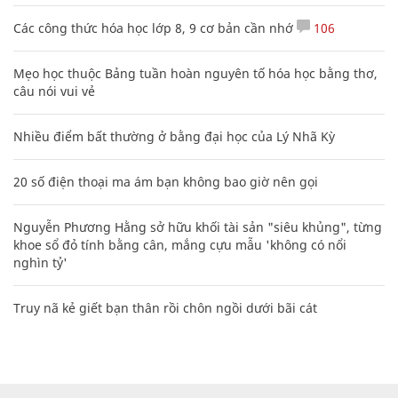
Các công thức hóa học lớp 8, 9 cơ bản cần nhớ
106
Mẹo học thuộc Bảng tuần hoàn nguyên tố hóa học bằng thơ,
câu nói vui vẻ
Nhiều điểm bất thường ở bằng đại học của Lý Nhã Kỳ
20 số điện thoại ma ám bạn không bao giờ nên gọi
Nguyễn Phương Hằng sở hữu khối tài sản "siêu khủng", từng
khoe sổ đỏ tính bằng cân, mắng cựu mẫu 'không có nổi
nghìn tỷ'
Truy nã kẻ giết bạn thân rồi chôn ngồi dưới bãi cát