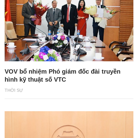
VOV bổ nhiệm Phó giám đốc đài truyền
hình kỹ thuật số VTC
THỜI SỰ