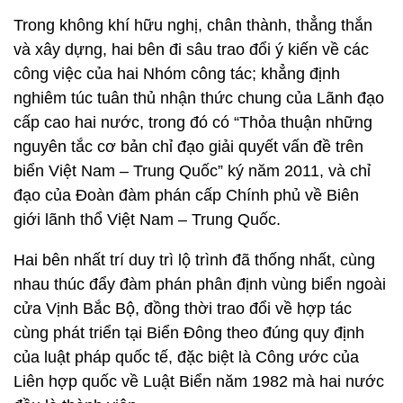
Trong không khí hữu nghị, chân thành, thẳng thắn
và xây dựng, hai bên đi sâu trao đổi ý kiến về các
công việc của hai Nhóm công tác; khẳng định
nghiêm túc tuân thủ nhận thức chung của Lãnh đạo
cấp cao hai nước, trong đó có “Thỏa thuận những
nguyên tắc cơ bản chỉ đạo giải quyết vấn đề trên
biển Việt Nam – Trung Quốc” ký năm 2011, và chỉ
đạo của Đoàn đàm phán cấp Chính phủ về Biên
giới lãnh thổ Việt Nam – Trung Quốc.
Hai bên nhất trí duy trì lộ trình đã thống nhất, cùng
nhau thúc đẩy đàm phán phân định vùng biển ngoài
cửa Vịnh Bắc Bộ, đồng thời trao đổi về hợp tác
cùng phát triển tại Biển Đông theo đúng quy định
của luật pháp quốc tế, đặc biệt là Công ước của
Liên hợp quốc về Luật Biển năm 1982 mà hai nước