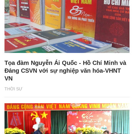
Tọa đàm Nguyễn Ái Quốc - Hồ Chí Minh và
Đảng CSVN với sự nghiệp văn hóa-VHNT
VN
THỜI SỰ