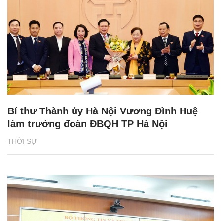
Bí thư Thành ủy Hà Nội Vương Đình Huệ
làm trưởng đoàn ĐBQH TP Hà Nội
THỜI SỰ