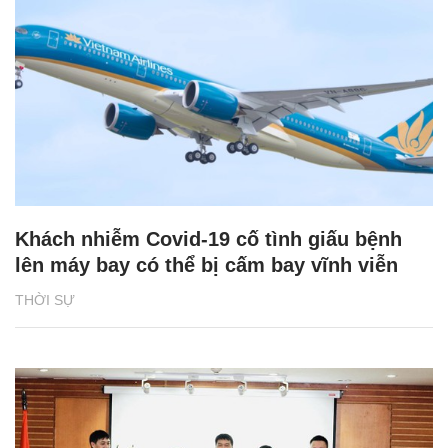
Khách nhiễm Covid-19 cố tình giấu bệnh
lên máy bay có thể bị cấm bay vĩnh viễn
THỜI SỰ