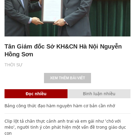
Tân Giám đốc Sở KH&CN Hà Nội Nguyễn
Hồng Sơn
THỜI SỰ
XEM THÊM BÀI VIẾT
Đọc nhiều
Bình luận nhiều
Bảng công thức đạo hàm nguyên hàm cơ bản cần nhớ
Clip lột tả chân thực cảnh anh trai và em gái như 'chó với
mèo', người tinh ý còn phát hiện một vấn đề trong giáo dục
con