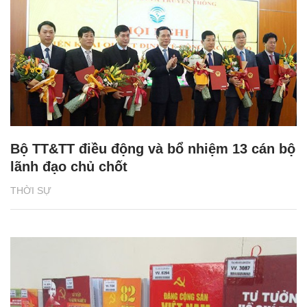
Bộ TT&TT điều động và bổ nhiệm 13 cán bộ
lãnh đạo chủ chốt
THỜI SỰ