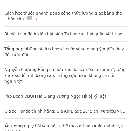
Cách học thuộc nhanh Bảng công thức lượng giác bằng thơ,
"thần chú"
17
Bí mật trận đổ bộ lên bãi biển Tà Lơn của Hải quân Việt Nam
Tổng hợp những status hay về cuộc sống mang ý nghĩa thay
đổi cuộc đời
Nguyễn Phương Hằng sở hữu khối tài sản "siêu khủng", từng
khoe sổ đỏ tính bằng cân, mắng cựu mẫu 'không có nổi
nghìn tỷ'
Phó Đoàn ĐBQH Hà Giang Vương Ngọc Hà bị kỷ luật
Giá xe Honda chính hãng: Giá Air Blade 2015 chỉ 40 triệu VNĐ
Ấn tượng ngày hội văn hóa - thể thao mừng Quốc khánh 2/9