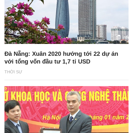
Đà Nẵng: Xuân 2020 hướng tới 22 dự án
với tổng vốn đầu tư 1,7 tỉ USD
THỜI SỰ