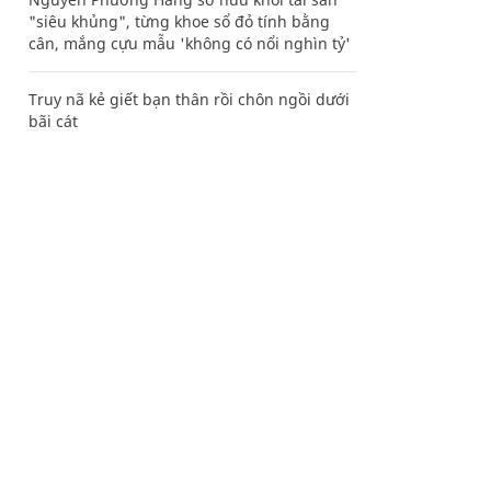
"siêu khủng", từng khoe sổ đỏ tính bằng
cân, mắng cựu mẫu 'không có nổi nghìn tỷ'
Truy nã kẻ giết bạn thân rồi chôn ngồi dưới
bãi cát