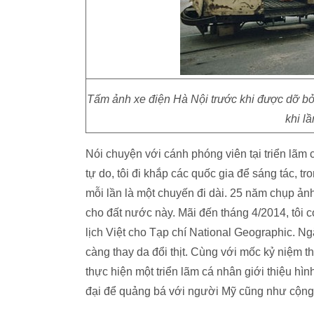
Tấm ảnh xe điện Hà Nội trước khi được dỡ b
khi l
Nói chuyện với cánh phóng viên tại triển lãm
tự do, tôi đi khắp các quốc gia để sáng tác, tr
mỗi lần là một chuyến đi dài. 25 năm chụp ảnh
cho đất nước này. Mãi đến tháng 4/2014, tôi 
lịch Việt cho Tạp chí National Geographic. N
càng thay da đổi thịt. Cùng với mốc kỷ niệm th
thực hiện một triển lãm cá nhân giới thiệu hìn
đại để quảng bá với người Mỹ cũng như cộng