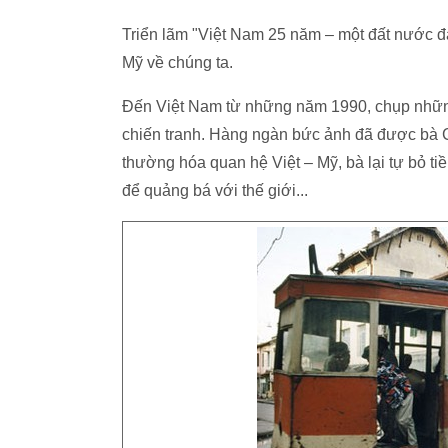
Triển lãm "Việt Nam 25 năm – một đất nước đa
Mỹ về chúng ta.
Đến Việt Nam từ những năm 1990, chụp những
chiến tranh. Hàng ngàn bức ảnh đã được bà C
thường hóa quan hệ Việt – Mỹ, bà lại tự bỏ ti
để quảng bá với thế giới...