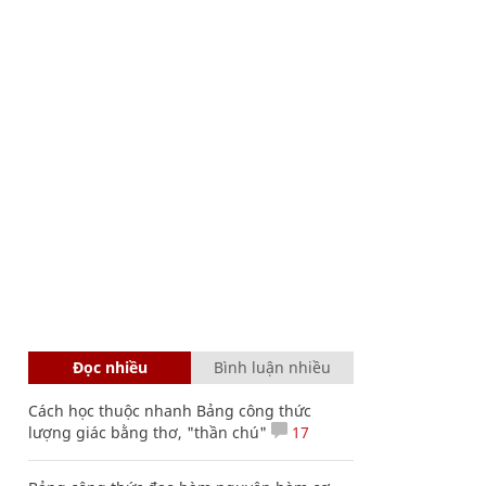
Đọc nhiều
Bình luận nhiều
Cách học thuộc nhanh Bảng công thức
lượng giác bằng thơ, "thần chú"
17