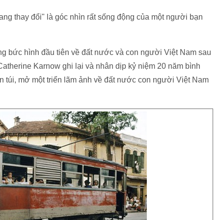
ng thay đổi" là góc nhìn rất sống động của một người bạn
 bức hình đầu tiên về đất nước và con người Việt Nam sau
atherine Karnow ghi lại và nhân dịp kỷ niệm 20 năm bình
ền túi, mở một triển lãm ảnh về đất nước con người Việt Nam