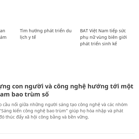
Lan
Tìm hướng phát triển du
BAT Việt Nam tiếp sức
Giám
lịch y tế
phụ nữ vùng biên giới
phát triển sinh kế
ựng con người và công nghệ hướng tới một
Nam bao trùm số
 cầu nối giữa những người sáng tạo công nghệ và các nhóm
 “Sáng kiến công nghệ bao trùm” giúp họ hòa nhập và phát
ừ đó thúc đẩy xã hội công bằng và bền vững.