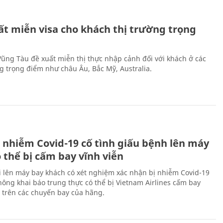
ất miễn visa cho khách thị trường trọng
 Vũng Tàu đề xuất miễn thị thực nhập cảnh đối với khách ở các
ng trọng điểm như châu Âu, Bắc Mỹ, Australia.
 nhiễm Covid-19 cố tình giấu bệnh lên máy
 thể bị cấm bay vĩnh viễn
i lên máy bay khách có xét nghiệm xác nhận bị nhiễm Covid-19
ông khai báo trung thực có thể bị Vietnam Airlines cấm bay
n trên các chuyến bay của hãng.