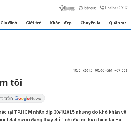
Hotline: 09161
Gia đình
Giới trẻ
Khỏe - đẹp
Chuyện lạ
Quân sự
10/04/2015 00:00 (GMT+07:00)
im tôi
khác tại TP.HCM nhân dịp 30/4/2015 nhưng do khó khăn về
 một đất nước đang thay đổi" chỉ được thực hiện tại Hà