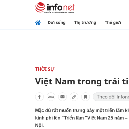
Đời sống
Thị trường
Thế giới
THỜI SỰ
Việt Nam trong trái t
Mặc dù rất muốn trưng bày một triển lãm 
kinh phí lên "Triển lãm "Việt Nam 25 năm –
Nội.