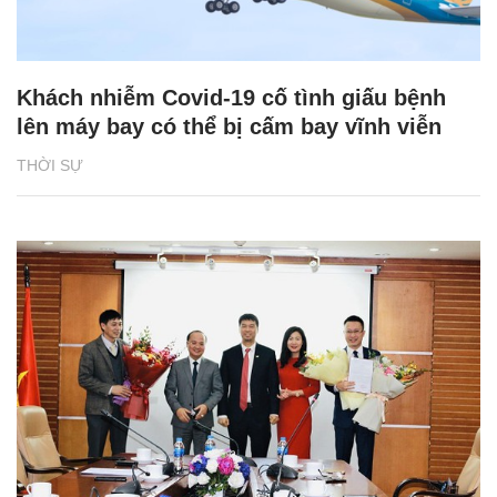
Khách nhiễm Covid-19 cố tình giấu bệnh
lên máy bay có thể bị cấm bay vĩnh viễn
THỜI SỰ