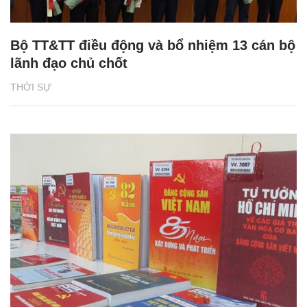
Bộ TT&TT điều động và bổ nhiệm 13 cán bộ
lãnh đạo chủ chốt
THỜI SỰ