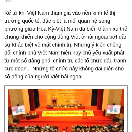
Kể từ khi Việt Nam tham gia vào nền kinh tế thị
trường quốc tế, đặc biệt là mối quan hệ song
phương giữa Hoa Kỳ-Việt Nam đã biến thành xu thế
chung khiến cho cộng đồng Việt ở hải ngoại bớt dần
sự khác biệt về mặt chính trị. Những ý kiến chống
đối chính phủ Việt Nam hiện nay chủ yếu xuất phát
từ một số đảng phái chính trị, các tổ chức đấu tranh
cực đoan... Những tổ chức này không đại diện cho
số đông của người Việt hải ngoại.