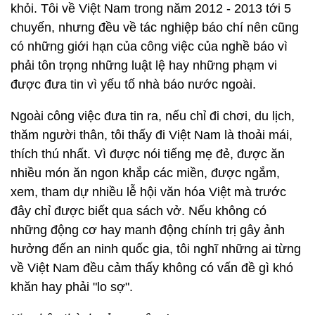
khỏi. Tôi về Việt Nam trong năm 2012 - 2013 tới 5
chuyến, nhưng đều về tác nghiệp báo chí nên cũng
có những giới hạn của công việc của nghề báo vì
phải tôn trọng những luật lệ hay những phạm vi
được đưa tin vì yếu tố nhà báo nước ngoài.
Ngoài công việc đưa tin ra, nếu chỉ đi chơi, du lịch,
thăm người thân, tôi thấy đi Việt Nam là thoải mái,
thích thú nhất. Vì được nói tiếng mẹ đẻ, được ăn
nhiều món ăn ngon khắp các miền, được ngắm,
xem, tham dự nhiều lễ hội văn hóa Việt mà trước
đây chỉ được biết qua sách vở. Nếu không có
những động cơ hay manh động chính trị gây ảnh
hưởng đến an ninh quốc gia, tôi nghĩ những ai từng
về Việt Nam đều cảm thấy không có vấn đề gì khó
khăn hay phải "lo sợ".