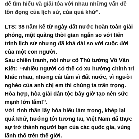
để tìm hiểu và giải tỏa với nhau những vấn đề
tồn đọng của lịch sử, của quá khứ".
LTS: 38 năm kể từ ngày đất nước hoàn toàn giải
phóng, một quãng thời gian ngắn so với tiến
trình lịch sử nhưng đã khá dài so với cuộc đời
của một con người.
Sau chiến tranh, nói như cố Thủ tướng Võ Văn
Kiệt: “Nhiều người có thể có xu hướng chính trị
khác nhau, nhưng cái tâm vì đất nước, vì người
nghèo của anh chị em thì chúng ta trân trọng.
Hòa hợp, hòa giải dân tộc bây giờ tạo nên sức
mạnh lớn lắm!”.
Với tinh thần lấy hòa hiếu làm trọng, khép lại
quá khứ, hướng tới tương lai, Việt Nam đã thực
sự trở thành người bạn của các quốc gia, vùng
lãnh thổ trên thế giới.