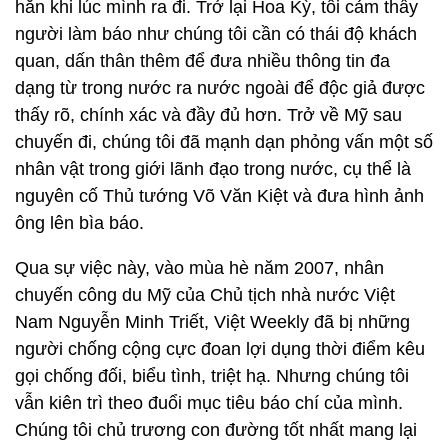
hẳn khi lúc mình ra đi. Trở lại Hoa Kỳ, tôi cảm thấy
người làm báo như chúng tôi cần có thái độ khách
quan, dấn thân thêm để đưa nhiều thông tin đa
dạng từ trong nước ra nước ngoài để độc giả được
thấy rõ, chính xác và đầy đủ hơn. Trở về Mỹ sau
chuyến đi, chúng tôi đã mạnh dạn phỏng vấn một số
nhân vật trong giới lãnh đạo trong nước, cụ thể là
nguyên cố Thủ tướng Võ Văn Kiệt và đưa hình ảnh
ông lên bìa báo.
Qua sự việc này, vào mùa hè năm 2007, nhân
chuyến công du Mỹ của Chủ tịch nhà nước Việt
Nam Nguyễn Minh Triết, Việt Weekly đã bị những
người chống cộng cực đoan lợi dụng thời điểm kêu
gọi chống đối, biểu tình, triệt hạ. Nhưng chúng tôi
vẫn kiên trì theo đuổi mục tiêu báo chí của mình.
Chúng tôi chủ trương con đường tốt nhất mang lại