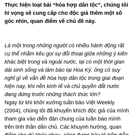
Thực hiện loạt bài “hòa hợp dân tộc”, chúng tôi
hi vọng sẽ cung cấp cho độc giả thêm một số
góc nhìn, quan điểm về chủ đề này.
Là một trong những người có nhiều hành động rất
cụ thể nhằm kêu gọi sự đối thoại giữa những ý kiến
khác biệt trong và ngoài nước, lại có một thời gian
dài sinh sống và làm báo tại Hoa Kỳ, ông có suy
nghĩ gì về vấn đề hòa hợp dân tộc trong giai đoạn
hiện nay, khi nền kinh tế và chủ quyền đất nước
đang đứng trước những thách thức lớn?
Ngay từ khi khởi xướng tuần báo Việt Weekly
(2004), chúng tôi đã khuyến khích độc giả của mình
tham gia vào diễn đàn chung của tuần báo mình
trên tinh thần dân chủ. Các khuynh hướng, quan