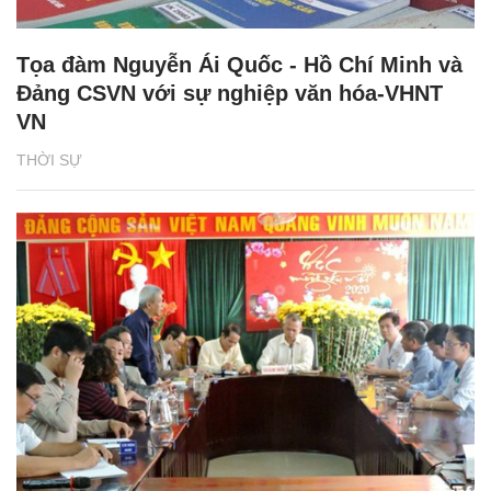
Tọa đàm Nguyễn Ái Quốc - Hồ Chí Minh và
Đảng CSVN với sự nghiệp văn hóa-VHNT
VN
THỜI SỰ