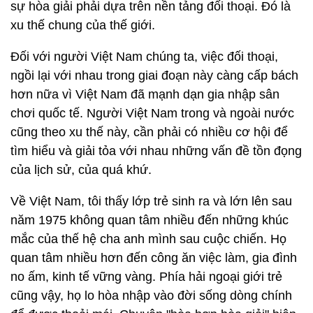
sự hòa giải phải dựa trên nền tảng đối thoại. Đó là
xu thế chung của thế giới.
Đối với người Việt Nam chúng ta, việc đối thoại,
ngồi lại với nhau trong giai đoạn này càng cấp bách
hơn nữa vì Việt Nam đã mạnh dạn gia nhập sân
chơi quốc tế. Người Việt Nam trong và ngoài nước
cũng theo xu thế này, cần phải có nhiều cơ hội để
tìm hiểu và giải tỏa với nhau những vấn đề tồn đọng
của lịch sử, của quá khứ.
Về Việt Nam, tôi thấy lớp trẻ sinh ra và lớn lên sau
năm 1975 không quan tâm nhiều đến những khúc
mắc của thế hệ cha anh mình sau cuộc chiến. Họ
quan tâm nhiều hơn đến công ăn việc làm, gia đình
no ấm, kinh tế vững vàng. Phía hải ngoại giới trẻ
cũng vậy, họ lo hòa nhập vào đời sống dòng chính