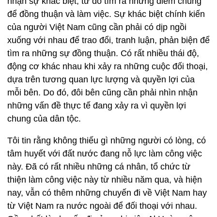
nhận sự khác biệt, từ đó tìm ra những điểm chung
để đồng thuận và làm việc. Sự khác biệt chính kiến
của người Việt Nam cũng cần phải có dịp ngồi
xuống với nhau để trao đổi, tranh luận, phản biện để
tìm ra những sự đồng thuận. Có rất nhiều thái độ,
động cơ khác nhau khi xảy ra những cuộc đối thoại,
dựa trên tương quan lực lượng và quyền lợi của
mỗi bên. Do đó, đôi bên cũng cần phải nhìn nhận
những vấn đề thực tế đang xảy ra vì quyền lợi
chung của dân tộc.
Tôi tin rằng không thiếu gì những người có lòng, có
tâm huyết với đất nước đang nỗ lực làm công việc
này. Đã có rất nhiều những cá nhân, tổ chức từ
thiện làm công việc này từ nhiều năm qua, và hiện
nay, vẫn có thêm những chuyến đi về Việt Nam hay
từ Việt Nam ra nước ngoài để đối thoại với nhau.