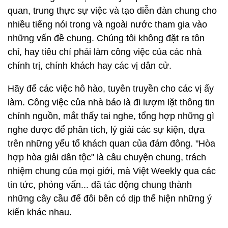
quan, trung thực sự việc và tạo diễn đàn chung cho
nhiều tiếng nói trong và ngoài nước tham gia vào
những vấn đề chung. Chúng tôi không đặt ra tôn
chỉ, hay tiêu chí phải làm công việc của các nhà
chính trị, chính khách hay các vị dân cử.
Hãy để các việc hô hào, tuyên truyền cho các vị ấy
làm. Công việc của nhà báo là đi lượm lặt thông tin
chính nguồn, mắt thấy tai nghe, tổng hợp những gì
nghe được để phân tích, lý giải các sự kiện, dựa
trên những yếu tố khách quan của đám đông. "Hòa
hợp hòa giải dân tộc" là câu chuyện chung, trách
nhiệm chung của mọi giới, mà Việt Weekly qua các
tin tức, phỏng vấn... đã tác động chung thành
những cây cầu để đôi bên có dịp thể hiện những ý
kiến khác nhau.