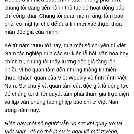
chúng tôi đang tiến hành thủ tục để hoạt động báo
chí công khai. Chúng tôi quan niệm rằng, làm báo
phải có mặt tại chỗ để đưa tin mới xác thực, thỏa
mãn độc giả của mình.
Kể từ năm 2006 tới nay, qua một số chuyến đi Việt
Nam tác nghiệp qua các sự kiện lễ hội, văn hóa hay
chính trị, chúng tôi thấy lượng độc giả tăng lên
nhiều vì họ quan tâm đến những thông tin hiện
thực, khách quan của Việt Weekly về tình hình Việt
Nam. Sự chú ý và quan tâm của độc giả là động lực
để chúng tôi đi tới quyết tâm phải tham gia trực diện
và lập văn phòng tác nghiệp báo chí ở Việt Nam
trong năm nay.
Hiện nay một số người vẫn “lo sợ” khi quay trở lại
Việt Nam, đó có thể là sự lo ngại về môi trường,