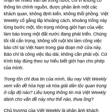
nhận về nhiều vấn đề trong nước chỉ vì không có
thông tin chính nguồn, được phản ảnh một các
khách quan, không định kiến, không thổi phồng. Việt
Weekly cố gắng lấp khoảng cách, khoảng trống này
từng bước một, tôn trọng những giới hạn của việc
làm báo trong một đất nước đang phát triển. Chúng
tôi rất cẩn trọng, không sốt ruột khi làm công việc
báo chí tại Việt Nam trong giai đoạn mở cửa này.
Báo chí là công việc lâu dài, không cần phải vội. Cứ
trình bày đúng theo sự hiểu biết giới hạn cho phép
của mình.
Trong tôn chỉ đưa tin của mình, lâu nay Việt Weekly
xem vấn đề hòa hợp và hòa giải dân tộc quan trọng
ở cấp độ nào? Liều lượng thông tin mà Việt Weekly
dành cho vấn đề này như thế nào, thưa ông?
Chủ trương của Việt Weekly là phản ảnh khách