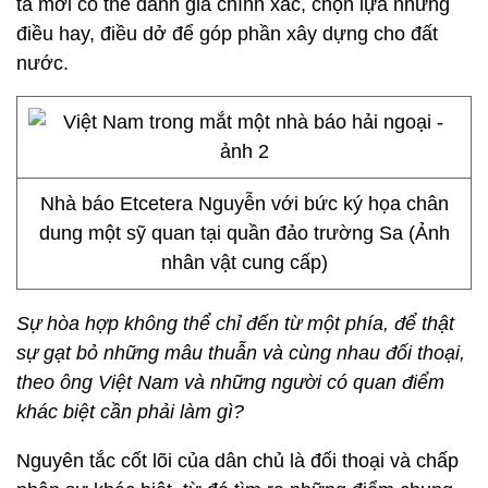
ta mới có thể đánh giá chính xác, chọn lựa những
điều hay, điều dở để góp phần xây dựng cho đất
nước.
Nhà báo Etcetera Nguyễn với bức ký họa chân
dung một sỹ quan tại quần đảo trường Sa (Ảnh
nhân vật cung cấp)
Sự hòa hợp không thể chỉ đến từ một phía, để thật
sự gạt bỏ những mâu thuẫn và cùng nhau đối thoại,
theo ông Việt Nam và những người có quan điểm
khác biệt cần phải làm gì?
Nguyên tắc cốt lõi của dân chủ là đối thoại và chấp