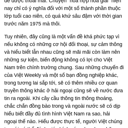
để được thoải mái. Chuyện "hòa hợp hòa giải" hiện
nay chỉ có ý nghĩa đối với một số thành phần thuộc
lớp tuổi cao niên, có quá khứ sâu đậm với thời gian
trước năm 1975 mà thôi.
Tuy nhiên, đây cũng là một vấn đề khá phức tạp vì
nếu không có những cơ hội đối thoại, sự cảm thông
và hiểu biết lẫn nhau cũng sẽ mãi mãi còn làm nên
những sự kiện, biến động không có lợi cho Việt
Nam trên chính trường chung. Sau những chuyến đi
của Việt Weekly và một số bạn đồng nghiệp khác,
trong tương lai sắp tới, sẽ có thêm nhiều cơ quan
truyền thông khác ở hải ngoại cũng sẽ về nước đưa
tin ra ngoài. Khi cây cầu thông tin thông thoáng,
chắc chắn đồng bào trong và ngoài nước sẽ có dịp
hiểu biết đầy đủ tình hình Việt Nam ra sao, hải
ngoại thế nào. Hiểu được thực tế, người Việt chúng