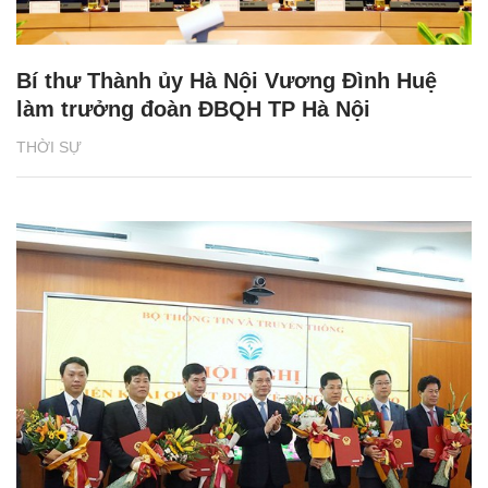
Bí thư Thành ủy Hà Nội Vương Đình Huệ
làm trưởng đoàn ĐBQH TP Hà Nội
THỜI SỰ