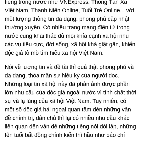
tiếng trong nước như VNExpress, Thông Tấn Xã
Việt Nam, Thanh Niên Online, Tuổi Trẻ Online... với
một lượng thông tin đa dạng, phong phú cập nhật
thường xuyên. Có nhiều trang mạng điện tử trong
nước cũng khai thác đủ mọi khía cạnh xã hội như
các vụ tiêu cực, đời sống, xã hội khá giật gân, khiến
độc giả tò mò tìm hiểu xã hội Việt Nam.
Nói về lượng tin và đề tài thì quả thật phong phú và
đa dạng, thỏa mãn sự hiếu kỳ của người đọc.
Những loại tin xã hội này đã phản ảnh được phần
lớn nhu cầu của độc giả ngoài nước vì tính chất thời
sự và lạ lùng của xã hội Việt Nam. Tuy nhiên, có
một số độc giả hải ngoại quan tâm đến những vấn
đề chính trị, dân chủ thì lại có nhiều nhu cầu khác
liên quan đến vấn đề những tiếng nói đối lập, những
tên tuổi bất đồng chính kiến thì hầu như báo chí