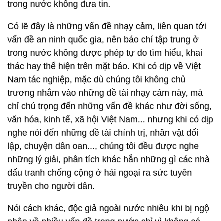
trong nước không đưa tin.
Có lẽ đây là những vấn đề nhạy cảm, liên quan tới
vấn đề an ninh quốc gia, nên báo chí tập trung ở
trong nước không được phép tự do tìm hiểu, khai
thác hay thể hiện trên mặt báo. Khi có dịp về Việt
Nam tác nghiệp, mặc dù chúng tôi không chủ
trương nhắm vào những đề tài nhạy cảm này, mà
chỉ chú trọng đến những vấn đề khác như đời sống,
văn hóa, kinh tế, xã hội Việt Nam... nhưng khi có dịp
nghe nói đến những đề tài chính trị, nhân vật đối
lập, chuyện dân oan..., chúng tôi đều được nghe
những lý giải, phân tích khác hẳn những gì các nhà
đấu tranh chống cộng ở hải ngoại ra sức tuyên
truyền cho người dân.
Nói cách khác, độc giả ngoài nước nhiều khi bị ngộ