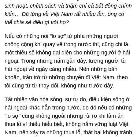
sinh hoạt, chính sách và thậm chí cả bất đồng chính
kiến… Đã từng về Việt Nam rất nhiều lần, ông có
thể chia sẻ điều gì với họ?
Nếu có những nỗi "lo sợ" từ phía những người
chống cộng khi quay về trong nước thì, cũng chỉ là
một thiểu số không đại diện cho những người ở hải
ngoại. Trong những năm gần đây, lượng người từ
hải ngoại về ngày càng nhiều. Nên những băn
khoăn, trăn trở từ những chuyến đi Việt Nam, theo
tôi cũng từ từ thay đổi, không như trước đây.
Tất nhiên văn hóa sống, sự tự do, điều kiện sống ở
hải ngoại khác hẳn trong nước, do đó nếu có những
"lo sợ" cũng không ngoài những rủi ro khi làm ăn
thua lỗ vì thiếu hiểu biết, không nắm vững luật Việt
Nam, nên xảy ra những thua lỗ, thất bại không tránh