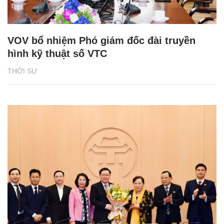
VOV bổ nhiệm Phó giám đốc đài truyền
hình kỹ thuật số VTC
THỜI SỰ