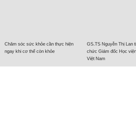
Chăm sóc sức khỏe cần thực hiện
GS.TS Nguyễn Thị Lan ti
ngay khi cơ thể còn khỏe
chức Giám đốc Học viện
Việt Nam