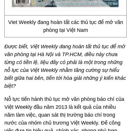
Viet Weekly đang hoàn tất các thủ tục để mở văn
phòng tại Việt Nam
Được biết, Việt Weekly đang hoàn tất thủ tục để mở
văn phòng tại Hà Nội và TP.HCM, điều này chưa
từng có tiền lệ, liệu đây có phải là một trong những
nỗ lực của Việt Weekly nhằm tăng cường sự hiểu
biết giữa hai bên, tiến tới hòa giải những ý kiến khác
biệt?
Nỗ lực tiến hành thủ tục mở văn phòng báo chí của
Việt Weekly đầu năm 2013 là kết quả của nhiều
năm làm việc, quan sát thị trường báo chí trong
nước của nhóm chủ trương Việt Weekly. Để công
việc đưa tin hiệu quả, chính xác, phong phú hơn,