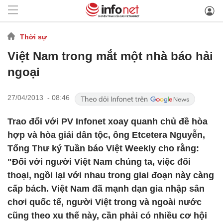
Thời sự
Việt Nam trong mắt một nhà báo hải
ngoại
27/04/2013 - 08:46
Trao đổi với PV Infonet xoay quanh chủ đề hòa
hợp và hòa giải dân tộc, ông Etcetera Nguyễn,
Tổng Thư ký Tuần báo Việt Weekly cho rằng:
"Đối với người Việt Nam chúng ta, việc đối
thoại, ngồi lại với nhau trong giai đoạn này càng
cấp bách. Việt Nam đã mạnh dạn gia nhập sân
chơi quốc tế, người Việt trong và ngoài nước
cũng theo xu thế này, cần phải có nhiều cơ hội