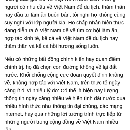
người có nhu cầu về Việt Nam để du lịch, thăm thân
hay đầu tư làm ăn buôn bán, tôi nghĩ họ không cùng
suy nghĩ với lớp người kia. Họ chấp nhận hiện thực
đang diễn ra ở Việt Nam để về tìm cơ hội làm ăn,
hợp tác kinh tế, kể cả về Việt Nam để du lịch hay
thăm thân và kể cả hồi hương sống luôn.
Nếu có những bất đồng chính kiến hay quan điểm
chính trị, họ đã chọn con đường không về lại đất
nước. Khối chống cộng cực đoan quyết định không
về, không hợp tác với Việt Nam, trên thực tế ngày
càng ít đi vì nhiều lý do: Có thể là hiện nay lượng
thông tin ngày càng nhiều về hiện tình đất nước qua
nhiều hình thức như thông tin đại chúng, các mạng
internet, hay qua những lời tường trình trực tiếp từ
những người trong cộng đồng về Việt Nam nhiều
lần.