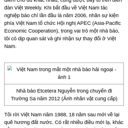
điểm cho dù khác nhau, cũng được bày tỏ trên diễn
đàn Việt Weekly. Khi bắt đầu về Việt Nam tác
nghiệp báo chí lần đầu là năm 2006, nhân sự kiện
phía Việt Nam tổ chức Hội nghị APEC (Asia-Pacific
Economic Cooperation), trong vai trò một nhà báo,
tôi có dịp quan sát và ghi nhận sự thay đổi ở Việt
Nam.
Nhà báo Etcetera Nguyễn trong chuyến đi
Trường Sa năm 2012 (Ảnh nhân vật cung cấp)
Tôi rời Việt Nam năm 1988, 18 năm sau mới về lại
quê hương đất nước. Có rất nhiều điều mới lạ, khác