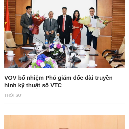
VOV bổ nhiệm Phó giám đốc đài truyền
hình kỹ thuật số VTC
THỜI SỰ