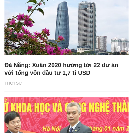
Đà Nẵng: Xuân 2020 hướng tới 22 dự án
với tổng vốn đầu tư 1,7 tỉ USD
THỜI SỰ