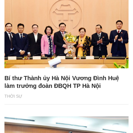
Bí thư Thành ủy Hà Nội Vương Đình Huệ
làm trưởng đoàn ĐBQH TP Hà Nội
THỜI SỰ