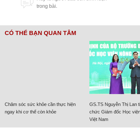
CÓ THỂ BẠN QUAN TÂM
Chăm sóc sức khỏe cần thực hiện
GS.TS Nguyễn Thị Lan ti
ngay khi cơ thể còn khỏe
chức Giám đốc Học viện
Việt Nam