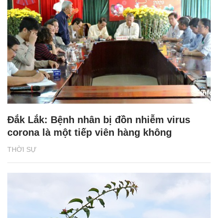
Đắk Lắk: Bệnh nhân bị đồn nhiễm virus
corona là một tiếp viên hàng không
THỜI SỰ