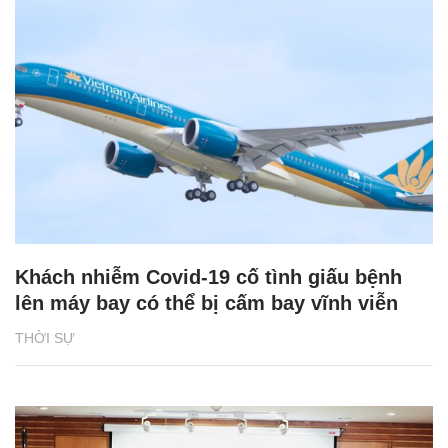
Khách nhiễm Covid-19 cố tình giấu bệnh
lên máy bay có thể bị cấm bay vĩnh viễn
THỜI SỰ