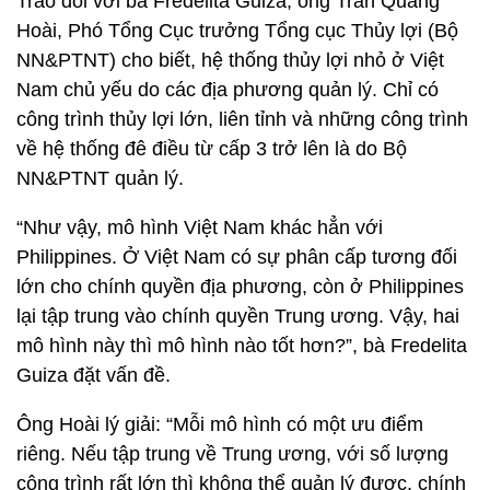
Trao đổi với bà Fredelita Guiza, ông Trần Quang
Hoài, Phó Tổng Cục trưởng Tổng cục Thủy lợi (Bộ
NN&PTNT) cho biết, hệ thống thủy lợi nhỏ ở Việt
Nam chủ yếu do các địa phương quản lý. Chỉ có
công trình thủy lợi lớn, liên tỉnh và những công trình
về hệ thống đê điều từ cấp 3 trở lên là do Bộ
NN&PTNT quản lý.
“Như vậy, mô hình Việt Nam khác hẳn với
Philippines. Ở Việt Nam có sự phân cấp tương đối
lớn cho chính quyền địa phương, còn ở Philippines
lại tập trung vào chính quyền Trung ương. Vậy, hai
mô hình này thì mô hình nào tốt hơn?”, bà Fredelita
Guiza đặt vấn đề.
Ông Hoài lý giải: “Mỗi mô hình có một ưu điểm
riêng. Nếu tập trung về Trung ương, với số lượng
công trình rất lớn thì không thể quản lý được, chính