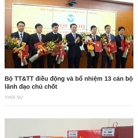
Bộ TT&TT điều động và bổ nhiệm 13 cán bộ
lãnh đạo chủ chốt
THỜI SỰ