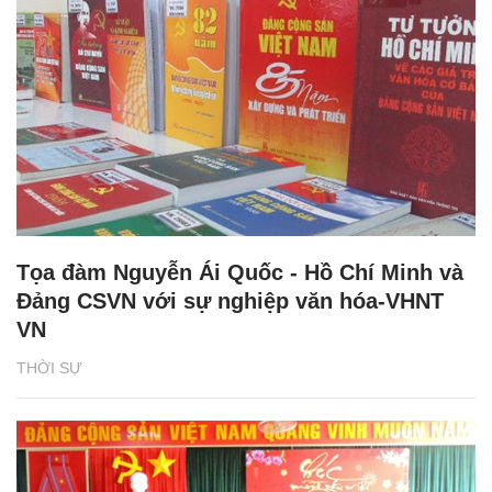
Tọa đàm Nguyễn Ái Quốc - Hồ Chí Minh và
Đảng CSVN với sự nghiệp văn hóa-VHNT
VN
THỜI SỰ