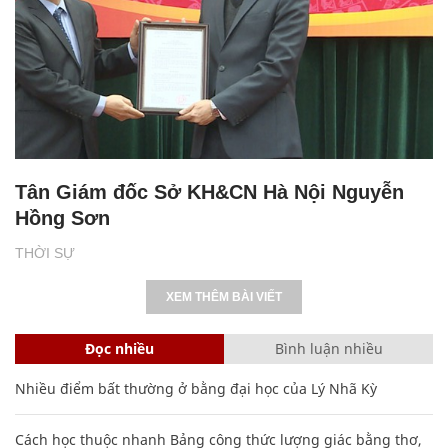
Tân Giám đốc Sở KH&CN Hà Nội Nguyễn
Hồng Sơn
THỜI SỰ
XEM THÊM BÀI VIẾT
Đọc nhiều
Bình luận nhiều
Nhiều điểm bất thường ở bằng đại học của Lý Nhã Kỳ
Cách học thuộc nhanh Bảng công thức lượng giác bằng thơ,