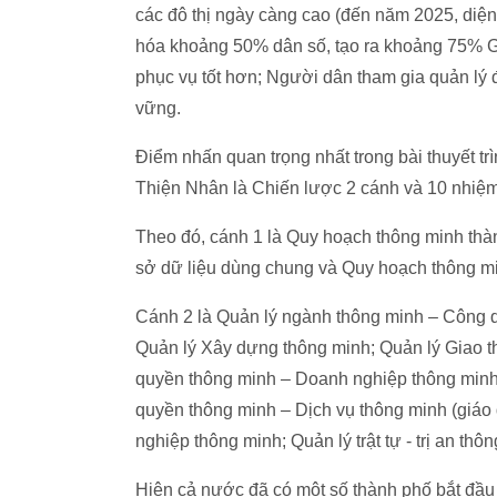
các đô thị ngày càng cao (đến năm 2025, diện 
hóa khoảng 50% dân số, tạo ra khoảng 75% G
phục vụ tốt hơn; Người dân tham gia quản lý đ
vững.
Điểm nhấn quan trọng nhất trong bài thuyết 
Thiện Nhân là Chiến lược 2 cánh và 10 nhiệm 
Theo đó, cánh 1 là Quy hoạch thông minh thà
sở dữ liệu dùng chung và Quy hoạch thông minh
Cánh 2 là Quản lý ngành thông minh – Công 
Quản lý Xây dựng thông minh; Quản lý Giao t
quyền thông minh – Doanh nghiệp thông minh
quyền thông minh – Dịch vụ thông minh (giáo dụ
nghiệp thông minh; Quản lý trật tự - trị an thô
Hiện cả nước đã có một số thành phố bắt đầu