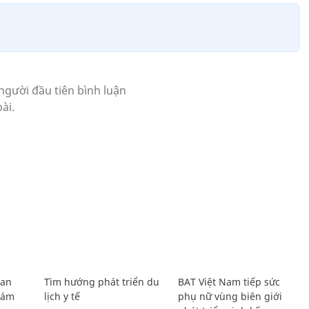
Lan
Tìm hướng phát triển du
BAT Việt Nam tiếp sức
Giám
lịch y tế
phụ nữ vùng biên giới