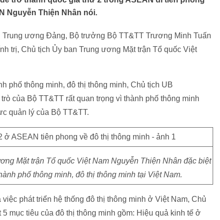
VN Nguyễn Thiện Nhân nói.
iên Trung ương Đảng, Bộ trưởng Bộ TT&TT Trương Minh Tuấn
ính trị, Chủ tịch Ủy ban Trung ương Mặt trận Tổ quốc Việt
nh phố thông minh, đô thị thông minh, Chủ tịch UB
ò của Bộ TT&TT rất quan trọng vì thành phố thông minh
vực quản lý của Bộ TT&TT.
 ương Mặt trận Tổ quốc Việt Nam Nguyễn Thiện Nhân đặc biệt
hành phố thông minh, đô thị thông minh tại Việt Nam.
 việc phát triển hệ thống đô thị thông minh ở Việt Nam, Chủ
mục tiêu của đô thị thông minh gồm: Hiệu quả kinh tế ở