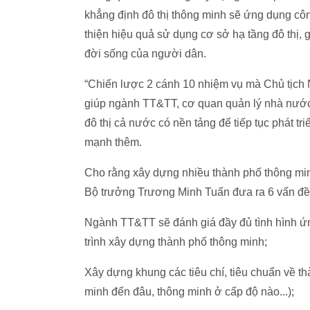
khẳng định đô thị thông minh sẽ ứng dụng côn
thiện hiệu quả sử dụng cơ sở hạ tầng đô thị, 
đời sống của người dân.
“Chiến lược 2 cánh 10 nhiệm vụ mà Chủ tịch N
giúp ngành TT&TT, cơ quan quản lý nhà nước 
đô thị cả nước có nền tảng để tiếp tục phát t
mạnh thêm.
Cho rằng xây dựng nhiều thành phố thông minh
Bộ trưởng Trương Minh Tuấn đưa ra 6 vấn đề c
Ngành TT&TT sẽ đánh giá đầy đủ tình hình ứ
trình xây dựng thành phố thông minh;
Xây dựng khung các tiêu chí, tiêu chuẩn về t
minh đến đâu, thông minh ở cấp độ nào...);