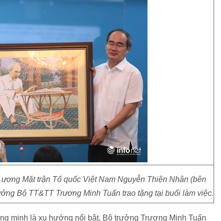
ng ương Mặt trận Tổ quốc Việt Nam Nguyễn Thiện Nhân (bên
trưởng Bộ TT&TT Trương Minh Tuấn trao tặng tại buổi làm việc.
ng minh là xu hướng nổi bật, Bộ trưởng Trương Minh Tuấn