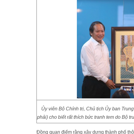
Ủy viên Bộ Chính trị, Chủ tịch Ủy ban Tru
phải) cho biết rất thích bức tranh tem do Bộ 
Đồng quan điểm rằng xây dựng thành phố thô