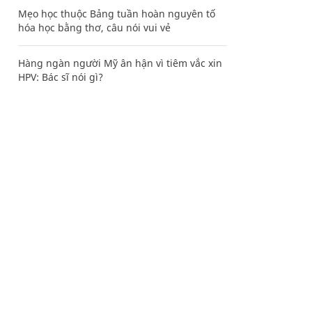
Mẹo học thuộc Bảng tuần hoàn nguyên tố
hóa học bằng thơ, câu nói vui vẻ
Hàng ngàn người Mỹ ân hận vì tiêm vắc xin
HPV: Bác sĩ nói gì?