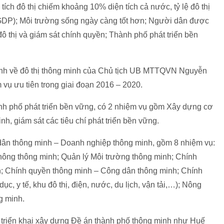
tích đô thị chiếm khoảng 10% diện tích cả nước, tỷ lệ đô thị
DP); Môi trường sống ngày càng tốt hơn; Người dân được
ô thị và giám sát chính quyền; Thành phố phát triển bền
trình về đô thị thông minh của Chủ tịch UB MTTQVN Nguyễn
vụ ưu tiên trong giai đoạn 2016 – 2020.
nh phố phát triển bền vững, có 2 nhiệm vụ gồm Xây dựng cơ
, giám sát các tiêu chí phát triển bền vững.
dân thông minh – Doanh nghiệp thông minh, gồm 8 nhiệm vụ:
hông thông minh; Quản lý Môi trường thông minh; Chính
; Chính quyền thông minh – Công dân thông minh; Chính
c, y tế, khu đô thị, điện, nước, du lịch, vận tải,…); Nông
ng minh.
 triển khai xây dựng Đề án thành phố thông minh như Huế