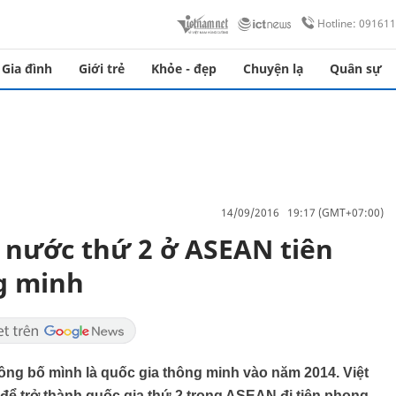
Hotline: 09161
Gia đình
Giới trẻ
Khỏe - đẹp
Chuyện lạ
Quân sự
14/09/2016 19:17 (GMT+07:00)
 nước thứ 2 ở ASEAN tiên
g minh
ng bố mình là quốc gia thông minh vào năm 2014. Việt
để trở thành quốc gia thứ 2 trong ASEAN đi tiên phong