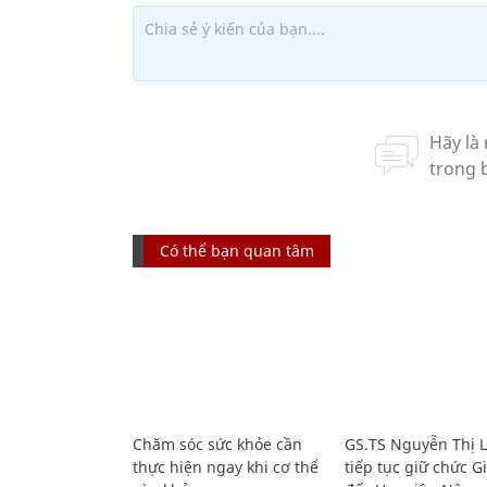
Có thể bạn quan tâm
Chăm sóc sức khỏe cần
GS.TS Nguyễn Thị 
thực hiện ngay khi cơ thể
tiếp tục giữ chức 