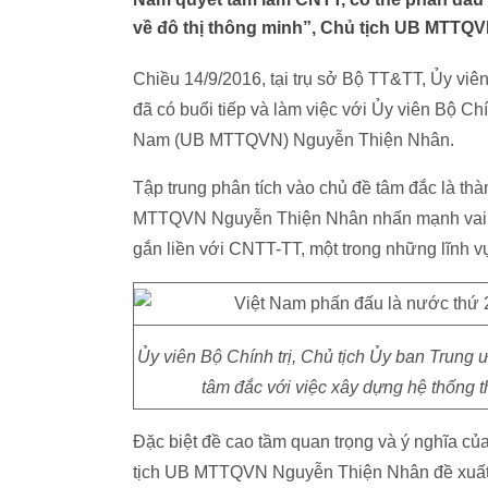
về đô thị thông minh”, Chủ tịch UB MTTQ
Chiều 14/9/2016, tại trụ sở Bộ TT&TT, Ủy v
đã có buổi tiếp và làm việc với Ủy viên Bộ Ch
Nam (UB MTTQVN) Nguyễn Thiện Nhân.
Tập trung phân tích vào chủ đề tâm đắc là thà
MTTQVN Nguyễn Thiện Nhân nhấn mạnh vai tr
gắn liền với CNTT-TT, một trong những lĩnh 
Ủy viên Bộ Chính trị, Chủ tịch Ủy ban Trung
tâm đắc với việc xây dựng hệ thống t
Đặc biệt đề cao tầm quan trọng và ý nghĩa của
tịch UB MTTQVN Nguyễn Thiện Nhân đề xuất 5 