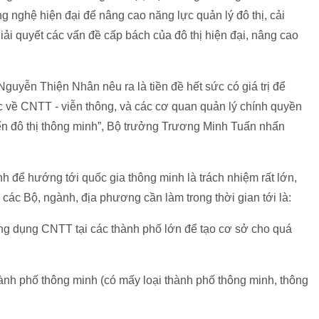
g nghệ hiện đại để nâng cao năng lực quản lý đô thị, cải
giải quyết các vấn đề cấp bách của đô thị hiện đại, nâng cao
guyễn Thiện Nhân nêu ra là tiền đề hết sức có giá trị để
về CNTT - viễn thông, và các cơ quan quản lý chính quyền
riển đô thị thông minh”, Bộ trưởng Trương Minh Tuấn nhấn
 để hướng tới quốc gia thông minh là trách nhiệm rất lớn,
ác Bộ, ngành, địa phương cần làm trong thời gian tới là:
ng dụng CNTT tại các thành phố lớn để tạo cơ sở cho quá
hành phố thông minh (có mấy loại thành phố thông minh, thông