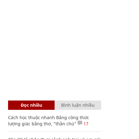
Đọc nhiều
Bình luận nhiều
Cách học thuộc nhanh Bảng công thức
lượng giác bằng thơ, "thần chú"
17