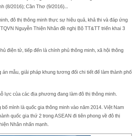
h (8/2016); Cần Thơ (9/2016)...
inh, đô thị thông minh thực sự hiệu quả, khả thi và đáp ứng
TTQVN Nguyễn Thiện Nhân đề nghị Bộ TT&TT triển khai 3
phủ điện tử, tiếp đến là chính phủ thông minh, xã hội thông
n mẫu, giải pháp khung tương đối chi tiết để làm thành phố
 nỗ lực của các địa phương đang làm đô thị thông minh.
bố mình là quốc gia thông minh vào năm 2014. Việt Nam
hành quốc gia thứ 2 trong ASEAN đi tiên phong về đô thị
hiện Nhân nhấn mạnh.