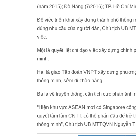
(năm 2015); Đà Nẵng (7/2016); TP. Hồ Chí Min
Để việc triển khai xây dựng thành phố thông m
đúng nhu cầu của người dân, Chủ tịch UB M
việc.
Một là quyết liệt chỉ đạo việc xây dựng chính 
minh.
Hai là giao Tập đoàn VNPT xây dựng phương á
thông minh, sớm đi chào hàng.
Ba là về truyền thông, cần tích cực phản ánh
“Hiện khu vực ASEAN mới có Singapore công 
quyết tâm làm CNTT, có thể phấn đấu để trở t
thông minh”, Chủ tịch UB MTTQVN Nguyễn T