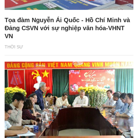
Tọa đàm Nguyễn Ái Quốc - Hồ Chí Minh và
Đảng CSVN với sự nghiệp văn hóa-VHNT
VN
THỜI SỰ