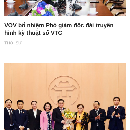
VOV bổ nhiệm Phó giám đốc đài truyền
hình kỹ thuật số VTC
THỜI SỰ