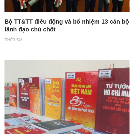
Bộ TT&TT điều động và bổ nhiệm 13 cán bộ
lãnh đạo chủ chốt
THỜI SỰ