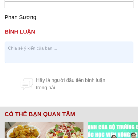
Phan Sương
CÓ THỂ BẠN QUAN TÂM