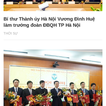
Bí thư Thành ủy Hà Nội Vương Đình Huệ
làm trưởng đoàn ĐBQH TP Hà Nội
THỜI SỰ