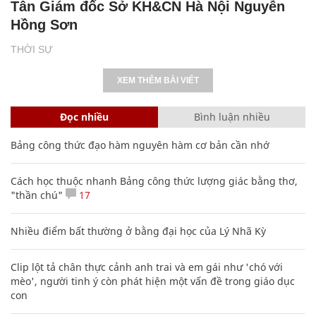
Tân Giám đốc Sở KH&CN Hà Nội Nguyễn
Hồng Sơn
THỜI SỰ
XEM THÊM BÀI VIẾT
Đọc nhiều
Bình luận nhiều
Bảng công thức đạo hàm nguyên hàm cơ bản cần nhớ
Cách học thuộc nhanh Bảng công thức lượng giác bằng thơ,
"thần chú"
17
Nhiều điểm bất thường ở bằng đại học của Lý Nhã Kỳ
Clip lột tả chân thực cảnh anh trai và em gái như 'chó với
mèo', người tinh ý còn phát hiện một vấn đề trong giáo dục
con