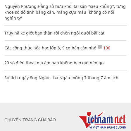
Nguyễn Phương Hằng sở hữu khối tài sản "siêu khủng", từng
khoe sổ đỏ tính bằng cân, mắng cựu mẫu 'không có nổi
nghìn tỷ'
Truy nã kẻ giết bạn thân rồi chôn ngồi dưới bãi cát
Các công thức hóa học lớp 8, 9 cơ bản cần nhớ
106
20 số điện thoại ma ám bạn không bao giờ nên gọi
Sự tích ngày ông Ngâu - bà Ngâu mùng 7 tháng 7 âm lịch
CHUYÊN TRANG CỦA BÁO