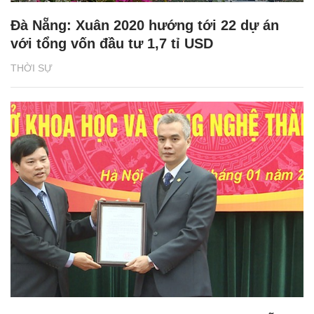
Đà Nẵng: Xuân 2020 hướng tới 22 dự án
với tổng vốn đầu tư 1,7 tỉ USD
THỜI SỰ