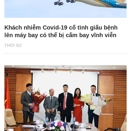
Khách nhiễm Covid-19 cố tình giấu bệnh
lên máy bay có thể bị cấm bay vĩnh viễn
THỜI SỰ