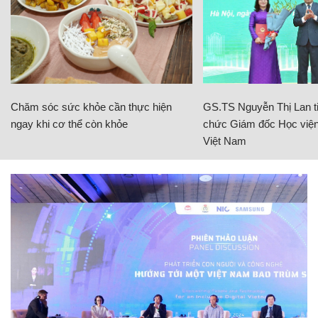
Chăm sóc sức khỏe cần thực hiện
GS.TS Nguyễn Thị Lan ti
ngay khi cơ thể còn khỏe
chức Giám đốc Học viện
Việt Nam