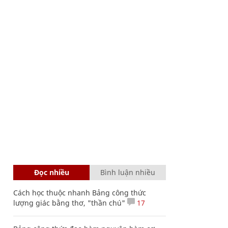
Đọc nhiều
Bình luận nhiều
Cách học thuộc nhanh Bảng công thức
lượng giác bằng thơ, "thần chú"
17