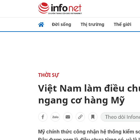
Đời sống
Thị trường
Thế giới
THỜI SỰ
Việt Nam làm điều ch
ngang cơ hàng Mỹ
Mỹ chính thức công nhận hệ thống kiểm so
Đây được xem là điều chưa từng có, và là 