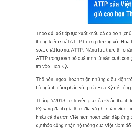
Theo đó, để tiếp tục xuất khẩu cá da trơn (ch
thống kiểm soát ATTP tương đương với Hoa Kỳ
soát chất lượng, ATTP; Năng lực thực thi phá
ATTP trong toàn bộ quá trình từ sản xuất con 
tra vào Hoa Kỳ.
Thế nên, ngoài hoàn thiện những điều kiện tr
bộ ngành đàm phán với phía Hoa Kỳ để công 
Tháng 5/2018, 5 chuyên gia của Đoàn thanh 
Kỳ sang đánh giá thực địa và ghi nhận việc th
khẩu cá da trơn Việt nam hoàn toàn đáp ứng 
dự thảo công nhận hệ thống của Việt Nam để 