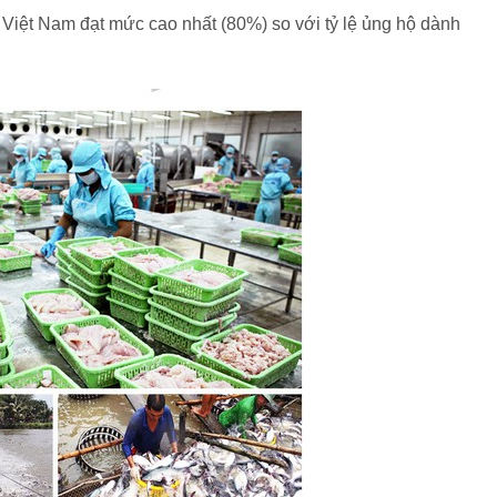
 Việt Nam đạt mức cao nhất (80%) so với tỷ lệ ủng hộ dành