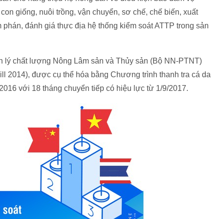
 con giống, nuôi trồng, vận chuyển, sơ chế, chế biến, xuất
 phán, đánh giá thực địa hệ thống kiểm soát ATTP trong sản
 lý chất lượng Nông Lâm sản và Thủy sản (Bộ NN-PTNT)
ill 2014), được cụ thể hóa bằng Chương trình thanh tra cá da
16 với 18 tháng chuyển tiếp có hiệu lực từ 1/9/2017.