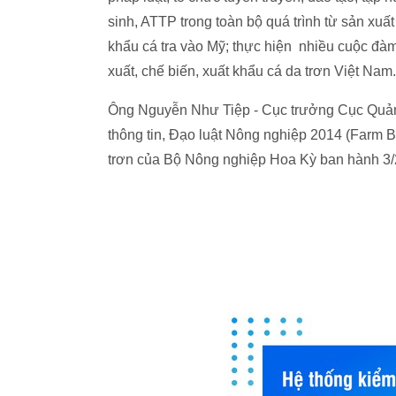
sinh, ATTP trong toàn bộ quá trình từ sản xuất
khẩu cá tra vào Mỹ; thực hiện nhiều cuộc đàm
xuất, chế biến, xuất khẩu cá da trơn Việt Nam.
Ông Nguyễn Như Tiệp - Cục trưởng Cục Quản
thông tin, Đạo luật Nông nghiệp 2014 (Farm B
trơn của Bộ Nông nghiệp Hoa Kỳ ban hành 3/20