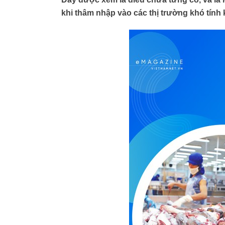
khi thâm nhập vào các thị trường khó tính 