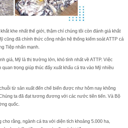
hắt khe nhất thế giới, thậm chí chúng tôi còn đánh giá khắt
Mỹ cũng đã chính thức công nhận hệ thống kiểm soát ATTP cá
ông Tiệp nhấn mạnh.
iá, Mỹ là thị trường lớn, khó tính nhất về ATTP. Việc
quan trọng giúp thúc đẩy xuất khẩu cá tra vào Mỹ nhiều
o chuỗi từ sản xuất đến chế biến được như hôm nay không
Chúng ta đã đạt tương đương với các nước tiên tiến. Và Bộ
ờng quốc.
 rằng, ngành cá tra với diện tích khoảng 5.000 ha,