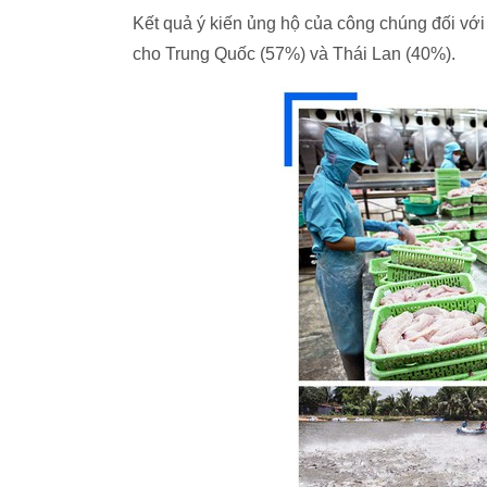
Kết quả ý kiến ủng hộ của công chúng đối với
cho Trung Quốc (57%) và Thái Lan (40%).