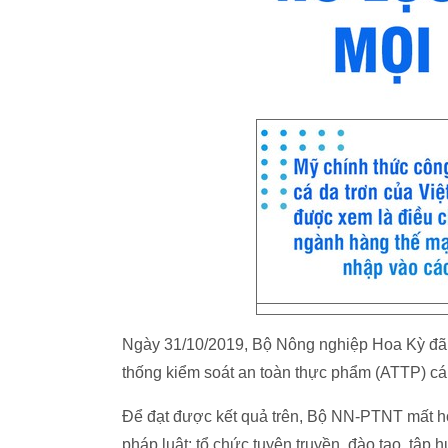
Ngày 31/10/2019, Bộ Nông nghiệp Hoa Kỳ đã 
thống kiểm soát an toàn thực phẩm (ATTP) cá
Để đạt được kết quả trên, Bộ NN-PTNT mất h
pháp luật; tổ chức tuyên truyền, đào tạo, tập