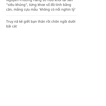
"siêu khủng", từng khoe sổ đỏ tính bằng
cân, mắng cựu mẫu 'không có nổi nghìn tỷ'
Truy nã kẻ giết bạn thân rồi chôn ngồi dưới
bãi cát