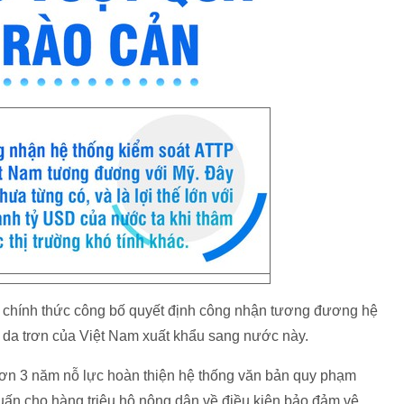
chính thức công bố quyết định công nhận tương đương hệ
 da trơn của Việt Nam xuất khẩu sang nước này.
ơn 3 năm nỗ lực hoàn thiện hệ thống văn bản quy phạm
 huấn cho hàng triệu hộ nông dân về điều kiện bảo đảm vệ