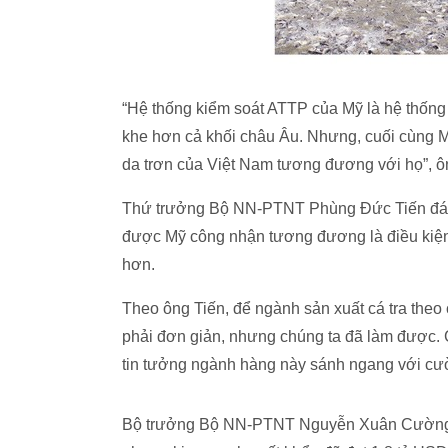
“Hệ thống kiểm soát ATTP của Mỹ là hệ thống k
khe hơn cả khối châu Âu. Nhưng, cuối cùng 
da trơn của Việt Nam tương đương với họ”, 
Thứ trưởng Bộ NN-PTNT Phùng Đức Tiến đánh g
được Mỹ công nhận tương đương là điều kiện 
hơn.
Theo ông Tiến, để ngành sản xuất cá tra the
phải đơn giản, nhưng chúng ta đã làm được. 
tin tưởng ngành hàng này sánh ngang với cư
Bộ trưởng Bộ NN-PTNT Nguyễn Xuân Cường cho