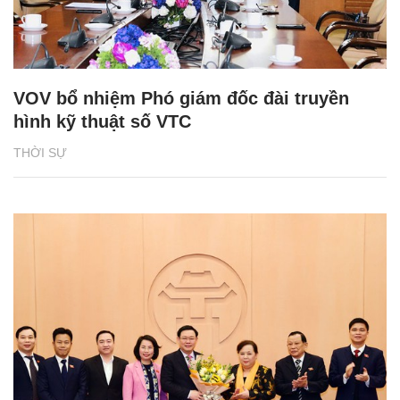
VOV bổ nhiệm Phó giám đốc đài truyền
hình kỹ thuật số VTC
THỜI SỰ