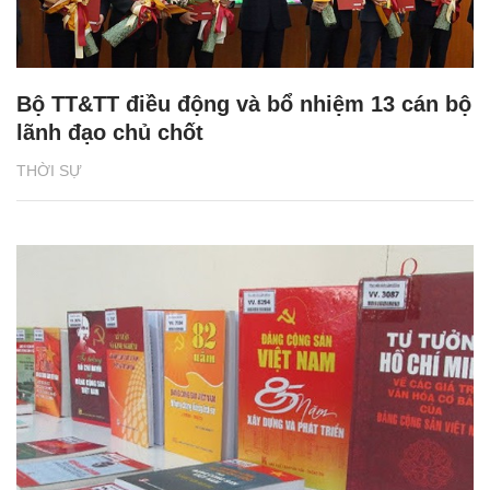
Bộ TT&TT điều động và bổ nhiệm 13 cán bộ
lãnh đạo chủ chốt
THỜI SỰ