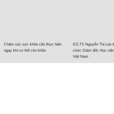
Chăm sóc sức khỏe cần thực hiện
GS.TS Nguyễn Thị Lan ti
ngay khi cơ thể còn khỏe
chức Giám đốc Học viện
Việt Nam