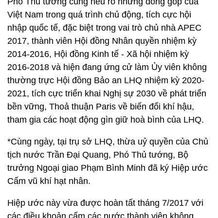
Phó Thủ tướng cũng nêu rõ những đóng góp của
Việt Nam trong quá trình chủ động, tích cực hội
nhập quốc tế, đặc biệt trong vai trò chủ nhà APEC
2017, thành viên Hội đồng Nhân quyền nhiệm kỳ
2014-2016, Hội đồng Kinh tế - Xã hội nhiệm kỳ
2016-2018 và hiện đang ứng cử làm Ủy viên không
thường trực Hội đồng Bảo an LHQ nhiệm kỳ 2020-
2021, tích cực triển khai Nghị sự 2030 về phát triển
bền vững, Thoả thuận Paris về biến đổi khí hậu,
tham gia các hoạt động gìn giữ hoà bình của LHQ.
*Cùng ngày, tại trụ sở LHQ, thừa uỷ quyền của Chủ
tịch nước Trần Đại Quang, Phó Thủ tướng, Bộ
trưởng Ngoại giao Phạm Bình Minh đã ký Hiệp ước
Cấm vũ khí hạt nhân.
Hiệp ước này vừa được hoàn tất tháng 7/2017 với
các điều khoản cấm các nước thành viên không