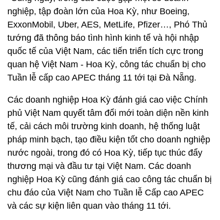
nghiệp, tập đoàn lớn của Hoa Kỳ, như Boeing,
ExxonMobil, Uber, AES, MetLife, Pfizer…, Phó Thủ
tướng đã thông báo tình hình kinh tế và hội nhập
quốc tế của Việt Nam, các tiến triển tích cực trong
quan hệ Việt Nam - Hoa Kỳ, công tác chuẩn bị cho
Tuần lễ cấp cao APEC tháng 11 tới tại Đà Nẵng.
Các doanh nghiệp Hoa Kỳ đánh giá cao việc Chính
phủ Việt Nam quyết tâm đổi mới toàn diện nền kinh
tế, cải cách môi trường kinh doanh, hệ thống luật
pháp minh bạch, tạo điều kiện tốt cho doanh nghiệp
nước ngoài, trong đó có Hoa Kỳ, tiếp tục thúc đẩy
thương mại và đầu tư tại Việt Nam. Các doanh
nghiệp Hoa Kỳ cũng đánh giá cao công tác chuẩn bị
chu đáo của Việt Nam cho Tuần lễ Cấp cao APEC
và các sự kiện liên quan vào tháng 11 tới.