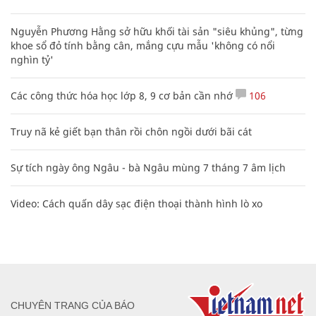
Nguyễn Phương Hằng sở hữu khối tài sản "siêu khủng", từng
khoe sổ đỏ tính bằng cân, mắng cựu mẫu 'không có nổi
nghìn tỷ'
Các công thức hóa học lớp 8, 9 cơ bản cần nhớ
106
Truy nã kẻ giết bạn thân rồi chôn ngồi dưới bãi cát
Sự tích ngày ông Ngâu - bà Ngâu mùng 7 tháng 7 âm lịch
Video: Cách quấn dây sạc điện thoại thành hình lò xo
CHUYÊN TRANG CỦA BÁO