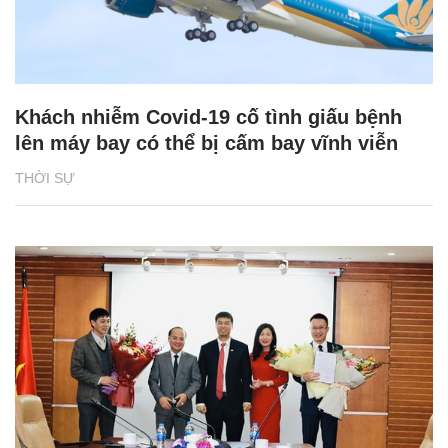
Khách nhiễm Covid-19 cố tình giấu bệnh
lên máy bay có thể bị cấm bay vĩnh viễn
THỜI SỰ