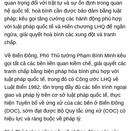
quan trọng đối với trật tự và sự ổn định trong quan
hệ quốc tế, hoà bình cần được bảo đảm bằng luật
pháp; kêu gọi tăng cường các hành động phù hợp
với luật pháp quốc tế và Hiến chương LHQ để ngăn
ngừa, giải quyết hoà bình các xung đột và tranh
chấp.
Về Biển Đông, Phó Thủ tướng Phạm Bình Minh kêu
gọi tất cả các bên liên quan kiềm chế, giải quyết các
tranh chấp bằng biện pháp hòa bình phù hợp với
luật pháp quốc tế, trong đó có Công ước LHQ về
Luật Biển 1982, tôn trọng đầy đủ các tiến trình ngoại
giao và pháp lý trên cơ sở luật pháp quốc tế, thực
hiện Tuyên bố về ứng xử của các bên ở Biển Đông
(DOC), sớm đạt được Bộ Quy tắc ứng xử (COC) có
hiệu lực và ràng buộc về pháp lý.