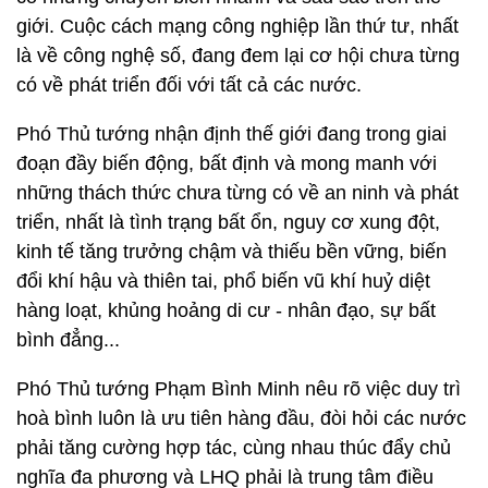
giới. Cuộc cách mạng công nghiệp lần thứ tư, nhất
là về công nghệ số, đang đem lại cơ hội chưa từng
có về phát triển đối với tất cả các nước.
Phó Thủ tướng nhận định thế giới đang trong giai
đoạn đầy biến động, bất định và mong manh với
những thách thức chưa từng có về an ninh và phát
triển, nhất là tình trạng bất ổn, nguy cơ xung đột,
kinh tế tăng trưởng chậm và thiếu bền vững, biến
đổi khí hậu và thiên tai, phổ biến vũ khí huỷ diệt
hàng loạt, khủng hoảng di cư - nhân đạo, sự bất
bình đẳng...
Phó Thủ tướng Phạm Bình Minh nêu rõ việc duy trì
hoà bình luôn là ưu tiên hàng đầu, đòi hỏi các nước
phải tăng cường hợp tác, cùng nhau thúc đẩy chủ
nghĩa đa phương và LHQ phải là trung tâm điều