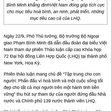
Bình Minh khẳng địnhViệt Nam đóng góp tích cực
cho mục tiêu hoà bình, an ninh, phát triển, những
mục tiêu cao cả của LHQ.
Ngày 22/9, Phó Thủ tướng, Bộ trưởng Bộ Ngoại
giao Phạm Bình Minh đã dẫn đầu đoàn đại biểu Việt
Nam tham dự phiên Thảo luận cấp cao Khóa họp
72 Đại hội đồng Liên Hợp Quốc (LHQ) tại thành phố
New York, Hoa Kỳ.
Phiên thảo luận mang chủ đề “Tập trung cho con
người: Phấn đấu vì hoà bình và một cuộc sống tốt
đẹp cho tất cả mọi người trên một hành tinh bền
vững” thu hút sự tham dự của người đứng đầu Nhà
nước và Chính phủ 139 nước thành viên LHQ.