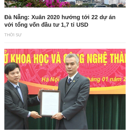
Đà Nẵng: Xuân 2020 hướng tới 22 dự án
với tổng vốn đầu tư 1,7 tỉ USD
THỜI SỰ