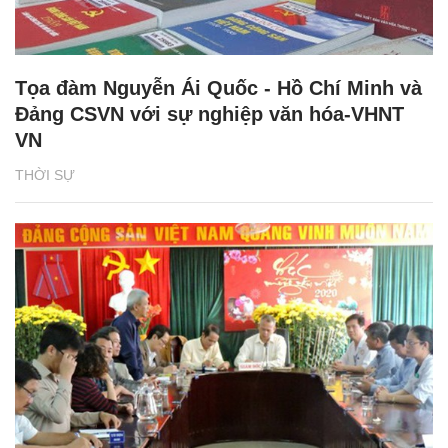
Tọa đàm Nguyễn Ái Quốc - Hồ Chí Minh và
Đảng CSVN với sự nghiệp văn hóa-VHNT
VN
THỜI SỰ