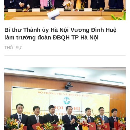
Bí thư Thành ủy Hà Nội Vương Đình Huệ
làm trưởng đoàn ĐBQH TP Hà Nội
THỜI SỰ