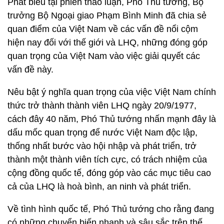
Phát biểu tại phiên thảo luận, Phó Thủ tướng, Bộ
trưởng Bộ Ngoại giao Phạm Bình Minh đã chia sẻ
quan điểm của Việt Nam về các vấn đề nổi cộm
hiện nay đối với thế giới và LHQ, những đóng góp
quan trọng của Việt Nam vào việc giải quyết các
vấn đề này.
Nêu bật ý nghĩa quan trọng của việc Việt Nam chính
thức trở thành thành viên LHQ ngày 20/9/1977,
cách đây 40 năm, Phó Thủ tướng nhấn mạnh đây là
dấu mốc quan trọng để nước Việt Nam độc lập,
thống nhất bước vào hội nhập và phát triển, trở
thành một thành viên tích cực, có trách nhiệm của
cộng đồng quốc tế, đóng góp vào các mục tiêu cao
cả của LHQ là hoà bình, an ninh và phát triển.
Về tình hình quốc tế, Phó Thủ tướng cho rằng đang
có những chuyển biến nhanh và sâu sắc trên thế