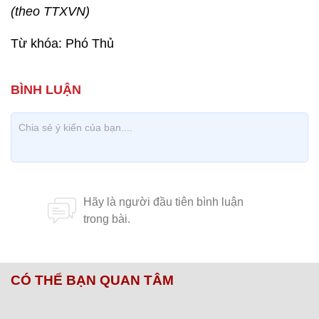
(theo TTXVN)
Từ khóa: Phó Thủ
CÓ THỂ BẠN QUAN TÂM