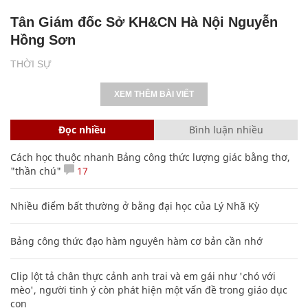
Tân Giám đốc Sở KH&CN Hà Nội Nguyễn
Hồng Sơn
THỜI SỰ
XEM THÊM BÀI VIẾT
Đọc nhiều
Bình luận nhiều
Cách học thuộc nhanh Bảng công thức lượng giác bằng thơ,
"thần chú"
17
Nhiều điểm bất thường ở bằng đại học của Lý Nhã Kỳ
Bảng công thức đạo hàm nguyên hàm cơ bản cần nhớ
Clip lột tả chân thực cảnh anh trai và em gái như 'chó với
mèo', người tinh ý còn phát hiện một vấn đề trong giáo dục
con