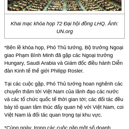
Khai mạc khóa họp 72 Đại hội đồng LHQ. Ảnh:
UN.org
*Bên lề khóa họp, Phó Thủ tướng, Bộ trưởng Ngoại
giao Phạm Bình Minh đã gặp các Ngoại trưởng
Hungary, Saudi Arabia và Giám đốc điều hành Diễn
đàn Kinh tế thế giới Philipp Rosler.
Tại các cuộc gặp, Phó Thủ tướng hoan nghênh các
chuyến thăm tới Việt Nam của lãnh đạo các nước
và các tổ chức quốc tế thời gian tới; các đối tác đều
bày tỏ quan tâm thúc đẩy quan hệ với Việt Nam, coi
Việt Nam là đối tác quan trọng tại khu vực.
*Cùng ngày, trong các cuộc gặp một số doanh