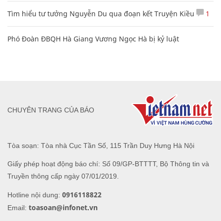
Tìm hiểu tư tưởng Nguyễn Du qua đoạn kết Truyện Kiều
1
Phó Đoàn ĐBQH Hà Giang Vương Ngọc Hà bị kỷ luật
CHUYÊN TRANG CỦA BÁO
Tòa soạn: Tòa nhà Cục Tần Số, 115 Trần Duy Hưng Hà Nội
Giấy phép hoạt động báo chí: Số 09/GP-BTTTT, Bộ Thông tin và
Truyền thông cấp ngày 07/01/2019.
0916118822
Hotline nội dung:
toasoan@infonet.vn
Email: