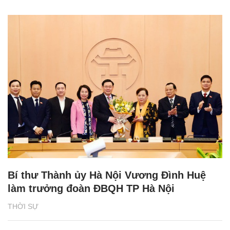
Bí thư Thành ủy Hà Nội Vương Đình Huệ
làm trưởng đoàn ĐBQH TP Hà Nội
THỜI SỰ