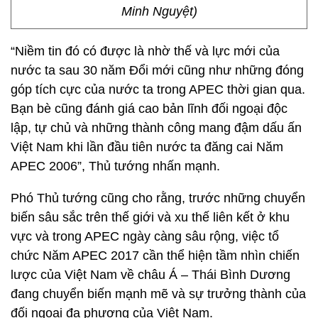
Minh Nguyệt)
“Niềm tin đó có được là nhờ thế và lực mới của
nước ta sau 30 năm Đổi mới cũng như những đóng
góp tích cực của nước ta trong APEC thời gian qua.
Bạn bè cũng đánh giá cao bản lĩnh đối ngoại độc
lập, tự chủ và những thành công mang đậm dấu ấn
Việt Nam khi lần đầu tiên nước ta đăng cai Năm
APEC 2006”, Thủ tướng nhấn mạnh.
Phó Thủ tướng cũng cho rằng, trước những chuyển
biến sâu sắc trên thế giới và xu thế liên kết ở khu
vực và trong APEC ngày càng sâu rộng, việc tổ
chức Năm APEC 2017 cần thể hiện tầm nhìn chiến
lược của Việt Nam về châu Á – Thái Bình Dương
đang chuyển biến mạnh mẽ và sự trưởng thành của
đối ngoại đa phương của Việt Nam.