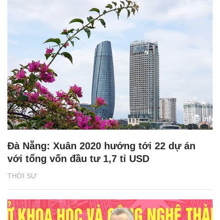
Đà Nẵng: Xuân 2020 hướng tới 22 dự án
với tổng vốn đầu tư 1,7 tỉ USD
THỜI SỰ