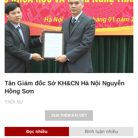
Tân Giám đốc Sở KH&CN Hà Nội Nguyễn
Hồng Sơn
THỜI SỰ
XEM THÊM BÀI VIẾT
Đọc nhiều
Bình luận nhiều