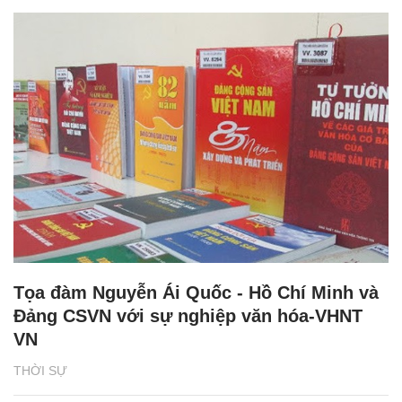
Tọa đàm Nguyễn Ái Quốc - Hồ Chí Minh và
Đảng CSVN với sự nghiệp văn hóa-VHNT
VN
THỜI SỰ