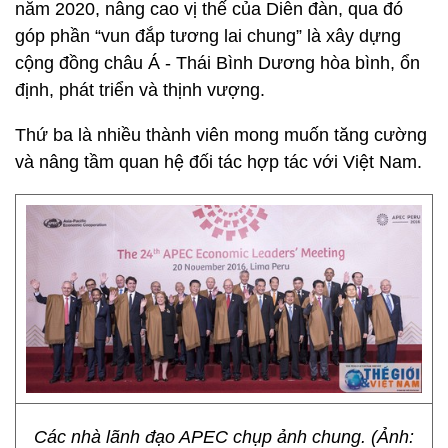
năm 2020, nâng cao vị thế của Diễn đàn, qua đó
góp phần “vun đắp tương lai chung” là xây dựng
cộng đồng châu Á - Thái Bình Dương hòa bình, ổn
định, phát triển và thịnh vượng.
Thứ ba là nhiều thành viên mong muốn tăng cường
và nâng tầm quan hệ đối tác hợp tác với Việt Nam.
Các nhà lãnh đạo APEC chụp ảnh chung. (Ảnh: