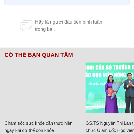
CÓ THỂ BẠN QUAN TÂM
Chăm sóc sức khỏe cần thực hiện
GS.TS Nguyễn Thị Lan ti
ngay khi cơ thể còn khỏe
chức Giám đốc Học viện