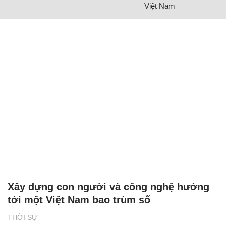
Việt Nam
Xây dựng con người và công nghệ hướng
tới một Việt Nam bao trùm số
THỜI SỰ