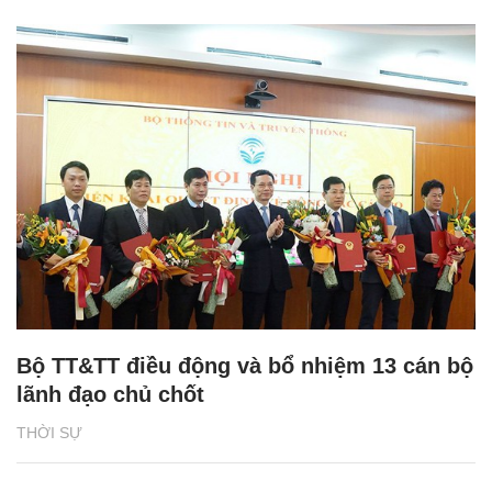
Bộ TT&TT điều động và bổ nhiệm 13 cán bộ
lãnh đạo chủ chốt
THỜI SỰ