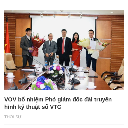
VOV bổ nhiệm Phó giám đốc đài truyền
hình kỹ thuật số VTC
THỜI SỰ