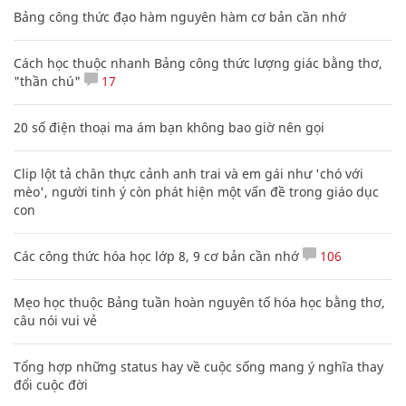
Bảng công thức đạo hàm nguyên hàm cơ bản cần nhớ
Cách học thuộc nhanh Bảng công thức lượng giác bằng thơ,
"thần chú"
17
20 số điện thoại ma ám bạn không bao giờ nên gọi
Clip lột tả chân thực cảnh anh trai và em gái như 'chó với
mèo', người tinh ý còn phát hiện một vấn đề trong giáo dục
con
Các công thức hóa học lớp 8, 9 cơ bản cần nhớ
106
Mẹo học thuộc Bảng tuần hoàn nguyên tố hóa học bằng thơ,
câu nói vui vẻ
Tổng hợp những status hay về cuộc sống mang ý nghĩa thay
đổi cuộc đời