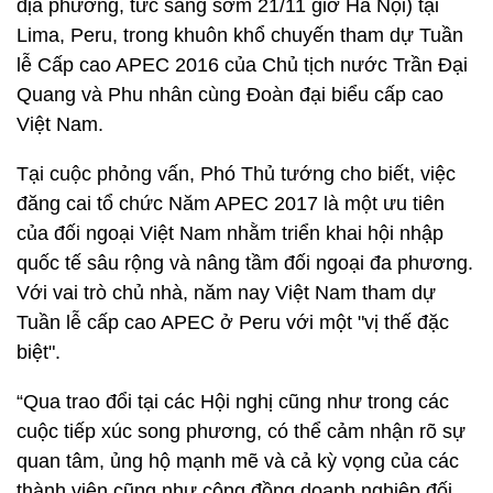
địa phương, tức sáng sớm 21/11 giờ Hà Nội) tại
Lima, Peru, trong khuôn khổ chuyến tham dự Tuần
lễ Cấp cao APEC 2016 của Chủ tịch nước Trần Đại
Quang và Phu nhân cùng Đoàn đại biểu cấp cao
Việt Nam.
Tại cuộc phỏng vấn, Phó Thủ tướng cho biết, việc
đăng cai tổ chức Năm APEC 2017 là một ưu tiên
của đối ngoại Việt Nam nhằm triển khai hội nhập
quốc tế sâu rộng và nâng tầm đối ngoại đa phương.
Với vai trò chủ nhà, năm nay Việt Nam tham dự
Tuần lễ cấp cao APEC ở Peru với một "vị thế đặc
biệt".
“Qua trao đổi tại các Hội nghị cũng như trong các
cuộc tiếp xúc song phương, có thể cảm nhận rõ sự
quan tâm, ủng hộ mạnh mẽ và cả kỳ vọng của các
thành viên cũng như cộng đồng doanh nghiệp đối