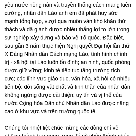
yêu nước nồng nàn và truyền thống cách mạng kiên
cường, nhân dân Lào anh em đã phát huy sức
mạnh tổng hợp, vượt qua muôn vàn khó khăn thử
thách và đã giành được nhiều thắng lợi to lớn trong
sự nghiệp xây dựng và bảo vệ Tổ quốc. Đặc biệt,
sau gần 3 năm thực hiện Nghị quyết Đại hội lần thứ
X Đảng Nhân dân Cách mạng Lào, tình hình chính
trị - xã hội tại Lào luôn ổn định; an ninh, quốc phòng
được giữ vững; kinh tế tiếp tục tăng trưởng tích
cực; các lĩnh vực giáo dục, văn hóa, xã hội có nhiều
tiến bộ; đời sống vật chất và tinh thần của nhân dân
không ngừng được cải thiện; uy tín và vị thế của
nước Cộng hòa Dân chủ Nhân dân Lào được nâng
cao ở khu vực và trên trường quốc tế.
Chúng tôi nhiệt liệt chúc mừng các đồng chí về