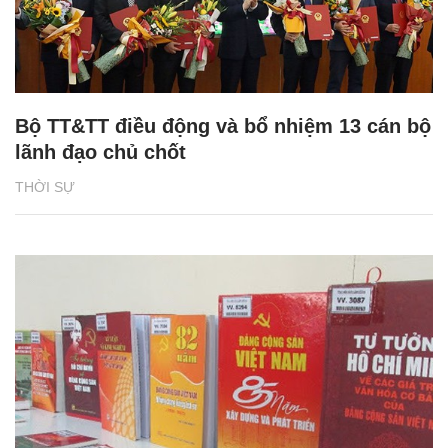
Bộ TT&TT điều động và bổ nhiệm 13 cán bộ
lãnh đạo chủ chốt
THỜI SỰ