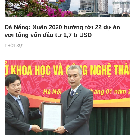
Đà Nẵng: Xuân 2020 hướng tới 22 dự án
với tổng vốn đầu tư 1,7 tỉ USD
THỜI SỰ