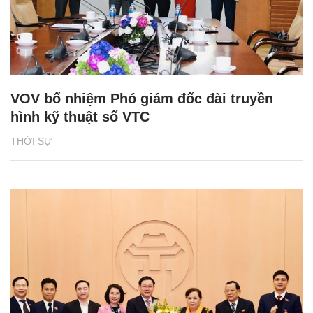
VOV bổ nhiệm Phó giám đốc đài truyền
hình kỹ thuật số VTC
THỜI SỰ