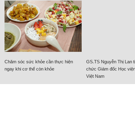
Chăm sóc sức khỏe cần thực hiện
GS.TS Nguyễn Thị Lan ti
ngay khi cơ thể còn khỏe
chức Giám đốc Học viện
Việt Nam