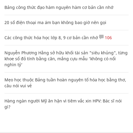
Bảng công thức đạo hàm nguyên hàm cơ bản cần nhớ
20 số điện thoại ma ám bạn không bao giờ nên gọi
Các công thức hóa học lớp 8, 9 cơ bản cần nhớ
106
Nguyễn Phương Hằng sở hữu khối tài sản "siêu khủng", từng
khoe sổ đỏ tính bằng cân, mắng cựu mẫu 'không có nổi
nghìn tỷ'
Mẹo học thuộc Bảng tuần hoàn nguyên tố hóa học bằng thơ,
câu nói vui vẻ
Hàng ngàn người Mỹ ân hận vì tiêm vắc xin HPV: Bác sĩ nói
gì?