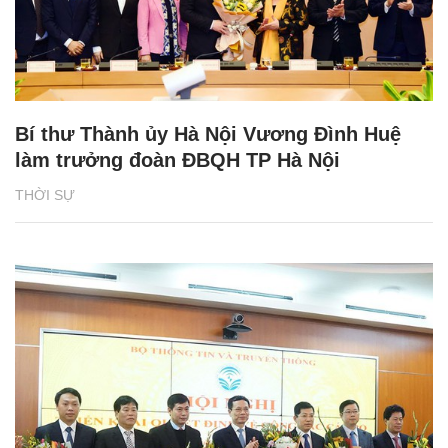
Bí thư Thành ủy Hà Nội Vương Đình Huệ
làm trưởng đoàn ĐBQH TP Hà Nội
THỜI SỰ