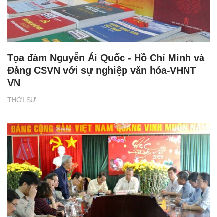
Tọa đàm Nguyễn Ái Quốc - Hồ Chí Minh và
Đảng CSVN với sự nghiệp văn hóa-VHNT
VN
THỜI SỰ