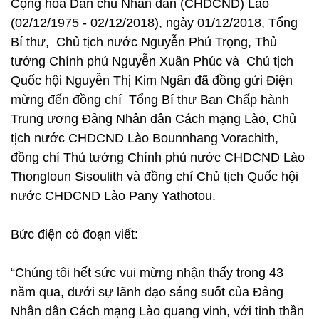
Cộng hòa Dân chủ Nhân dân (CHDCND) Lào
(02/12/1975 - 02/12/2018), ngày 01/12/2018, Tổng
Bí thư, Chủ tịch nước Nguyễn Phú Trọng, Thủ
tướng Chính phủ Nguyễn Xuân Phúc và Chủ tịch
Quốc hội Nguyễn Thị Kim Ngân đã đồng gửi Điện
mừng đến đồng chí Tổng Bí thư Ban Chấp hành
Trung ương Đảng Nhân dân Cách mạng Lào, Chủ
tịch nước CHDCND Lào Bounnhang Vorachith,
đồng chí Thủ tướng Chính phủ nước CHDCND Lào
Thongloun Sisoulith và đồng chí Chủ tịch Quốc hội
nước CHDCND Lào Pany Yathotou.
Bức điện có đoạn viết:
“Chúng tôi hết sức vui mừng nhận thấy trong 43
năm qua, dưới sự lãnh đạo sáng suốt của Đảng
Nhân dân Cách mạng Lào quang vinh, với tinh thần