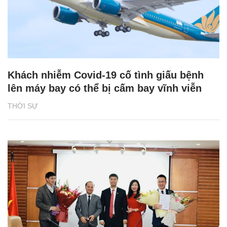
Khách nhiễm Covid-19 cố tình giấu bệnh
lên máy bay có thể bị cấm bay vĩnh viễn
THỜI SỰ