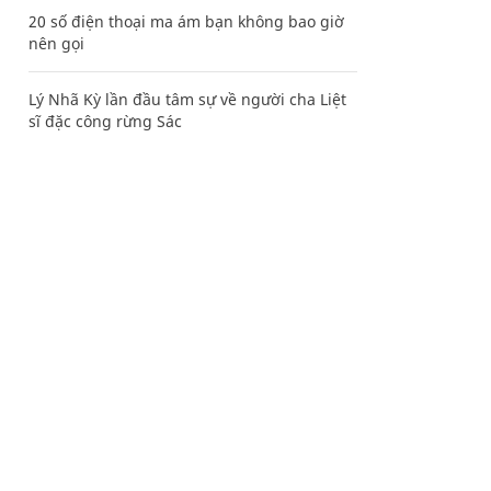
20 số điện thoại ma ám bạn không bao giờ
nên gọi
Lý Nhã Kỳ lần đầu tâm sự về người cha Liệt
sĩ đặc công rừng Sác