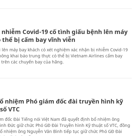
 nhiễm Covid-19 cố tình giấu bệnh lên máy
 thể bị cấm bay vĩnh viễn
i lên máy bay khách có xét nghiệm xác nhận bị nhiễm Covid-19
ông khai báo trung thực có thể bị Vietnam Airlines cấm bay
n trên các chuyến bay của hãng.
ổ nhiệm Phó giám đốc đài truyền hình kỹ
 số VTC
m đốc Đài Tiếng nói Việt Nam đã quyết định bổ nhiệm ông
nh Đức giữ chức Phó GĐ Đài Truyền hình Kỹ thuật số VTC, đồng
 bổ nhiệm ông Nguyễn Văn Bình tiếp tục giữ chức Phó GĐ Đài