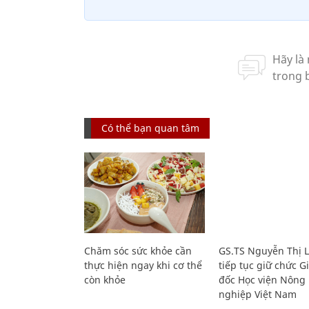
Có thể bạn quan tâm
Chăm sóc sức khỏe cần
GS.TS Nguyễn Thị 
thực hiện ngay khi cơ thể
tiếp tục giữ chức 
còn khỏe
đốc Học viện Nông
nghiệp Việt Nam