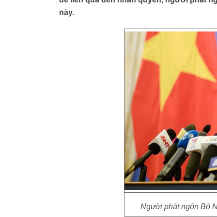
này.
Người phát ngôn Bộ N