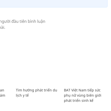
Lan
Tìm hướng phát triển du
BAT Việt Nam tiếp sức
Giám
lịch y tế
phụ nữ vùng biên giới
phát triển sinh kế