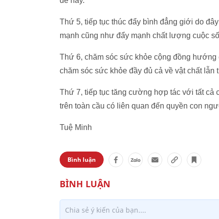
đề này.
Thứ 5, tiếp tục thúc đẩy bình đẳng giới do đâ
mạnh cũng như đẩy mạnh chất lượng cuộc sống
Thứ 6, chăm sóc sức khỏe cộng đồng hướng đ
chăm sóc sức khỏe đầy đủ cả về vật chất lẫn t
Thứ 7, tiếp tục tăng cường hợp tác với tất cả
trên toàn cầu có liên quan đến quyền con ngư
Tuệ Minh
Bình luận