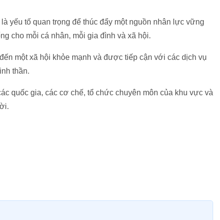
y là yếu tố quan trọng để thúc đẩy một nguồn nhân lực vững
 cho mỗi cá nhân, mỗi gia đình và xã hội.
ến một xã hội khỏe mạnh và được tiếp cận với các dịch vụ
inh thần.
 các quốc gia, các cơ chế, tổ chức chuyên môn của khu vực và
ời.