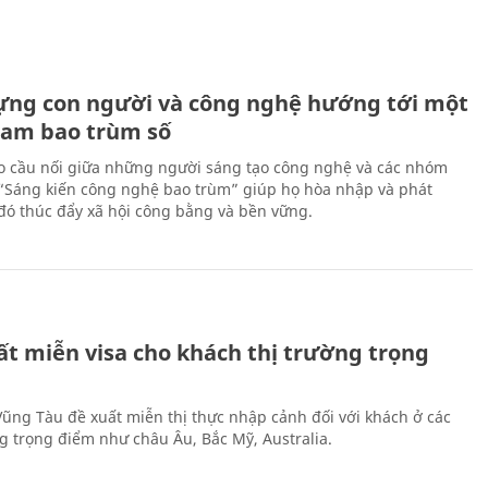
ựng con người và công nghệ hướng tới một
Nam bao trùm số
 cầu nối giữa những người sáng tạo công nghệ và các nhóm
 “Sáng kiến công nghệ bao trùm” giúp họ hòa nhập và phát
ừ đó thúc đẩy xã hội công bằng và bền vững.
ất miễn visa cho khách thị trường trọng
 Vũng Tàu đề xuất miễn thị thực nhập cảnh đối với khách ở các
ng trọng điểm như châu Âu, Bắc Mỹ, Australia.