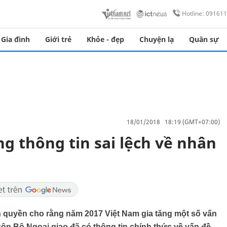
Hotline: 09161
Gia đình
Giới trẻ
Khỏe - đẹp
Chuyện lạ
Quân sự
18/01/2018 18:19 (GMT+07:00)
g thông tin sai lệch về nhân
 quyền cho rằng năm 2017 Việt Nam gia tăng một số vấn
ôn Bộ Ngoại giao đã có thông tin chính thức về vấn đề