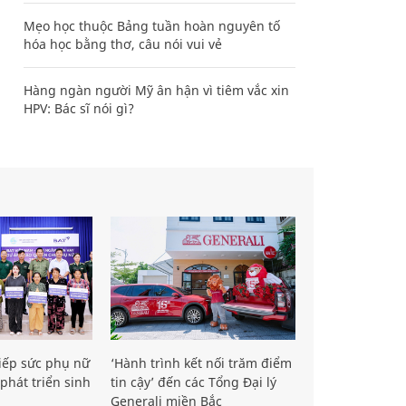
Mẹo học thuộc Bảng tuần hoàn nguyên tố
hóa học bằng thơ, câu nói vui vẻ
Hàng ngàn người Mỹ ân hận vì tiêm vắc xin
HPV: Bác sĩ nói gì?
iếp sức phụ nữ
‘Hành trình kết nối trăm điểm
phát triển sinh
tin cậy’ đến các Tổng Đại lý
Generali miền Bắc