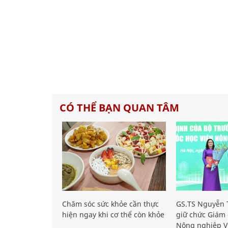
CÓ THỂ BẠN QUAN TÂM
Chăm sóc sức khỏe cần thực
GS.TS Nguyễn T
hiện ngay khi cơ thể còn khỏe
giữ chức Giám 
Nông nghiệp V