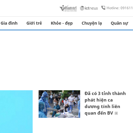
Hotline: 09161
Gia đình
Giới trẻ
Khỏe - đẹp
Chuyện lạ
Quân sự
Đã có 3 tỉnh thành
phát hiện ca
dương tính liên
quan đến BV