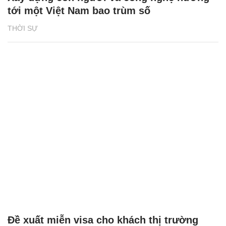
tới một Việt Nam bao trùm số
THỜI SỰ
Đề xuất miễn visa cho khách thị trường