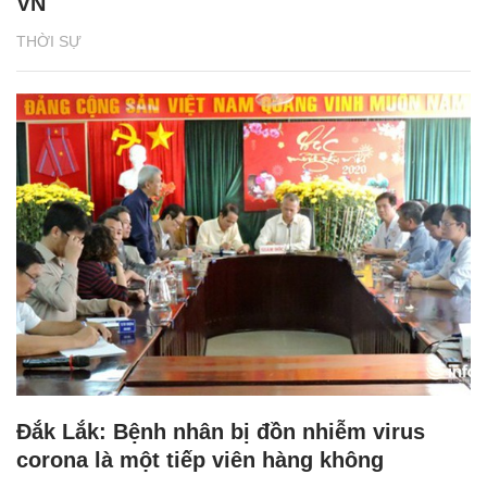
VN
THỜI SỰ
Đắk Lắk: Bệnh nhân bị đồn nhiễm virus
corona là một tiếp viên hàng không