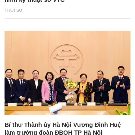
THỜI SỰ
Bí thư Thành ủy Hà Nội Vương Đình Huệ
làm trưởng đoàn ĐBQH TP Hà Nội