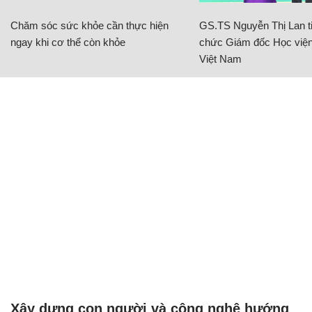
Chăm sóc sức khỏe cần thực hiện
GS.TS Nguyễn Thị Lan ti
ngay khi cơ thể còn khỏe
chức Giám đốc Học viện
Việt Nam
Xây dựng con người và công nghệ hướng