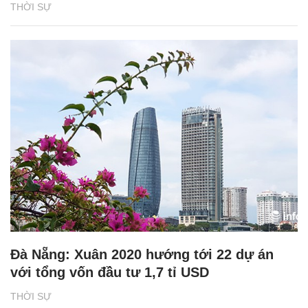
THỜI SỰ
Đà Nẵng: Xuân 2020 hướng tới 22 dự án
với tổng vốn đầu tư 1,7 tỉ USD
THỜI SỰ