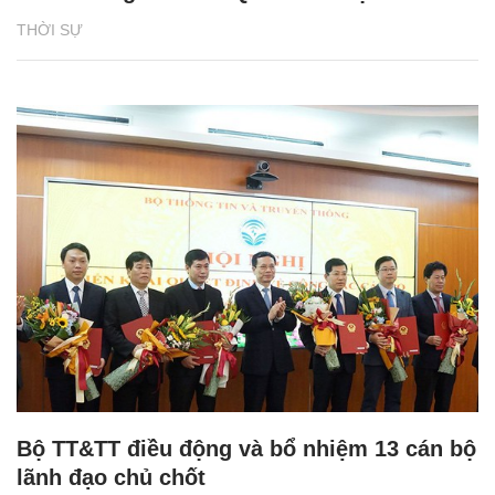
THỜI SỰ
Bộ TT&TT điều động và bổ nhiệm 13 cán bộ
lãnh đạo chủ chốt