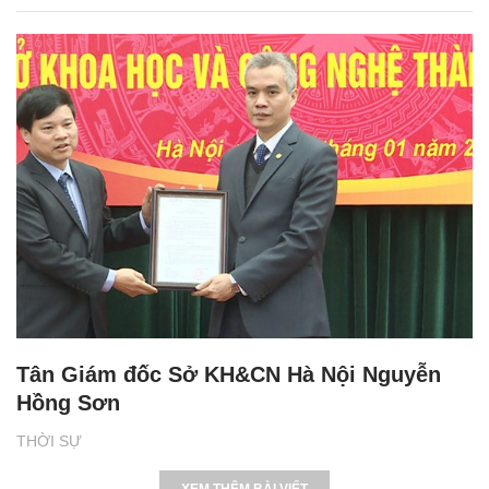
Tân Giám đốc Sở KH&CN Hà Nội Nguyễn
Hồng Sơn
THỜI SỰ
XEM THÊM BÀI VIẾT