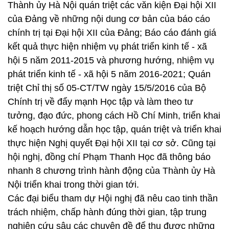
Thành ủy Hà Nội quán triệt các văn kiện Đại hội XII
của Đảng về những nội dung cơ bản của báo cáo
chính trị tại Đại hội XII của Đảng; Báo cáo đánh giá
kết quả thực hiện nhiệm vụ phát triển kinh tế - xã
hội 5 năm 2011-2015 và phương hướng, nhiệm vụ
phát triển kinh tế - xã hội 5 năm 2016-2021; Quán
triệt Chỉ thị số 05-CT/TW ngày 15/5/2016 của Bộ
Chính trị về đẩy mạnh Học tập và làm theo tư
tưởng, đạo đức, phong cách Hồ Chí Minh, triển khai
kế hoạch hướng dẫn học tập, quán triệt và triển khai
thực hiện Nghị quyết Đại hội XII tại cơ sở. Cũng tại
hội nghị, đồng chí Phạm Thanh Học đã thông báo
nhanh 8 chương trình hành động của Thành ủy Hà
Nội triển khai trong thời gian tới.
Các đại biểu tham dự Hội nghị đã nêu cao tinh thần
trách nhiệm, chấp hành đúng thời gian, tập trung
nghiên cứu sâu các chuyên đề để thu được những