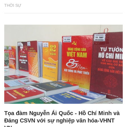
THỜI SỰ
Tọa đàm Nguyễn Ái Quốc - Hồ Chí Minh và
Đảng CSVN với sự nghiệp văn hóa-VHNT